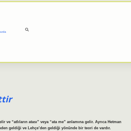
ızda
tir
ir ve “atlıların atası” veya “ata me” anlamına gelir. Ayrıca Hetman
n geldiği ve Lehçe’den geldiği yönünde bir teori de vardır.