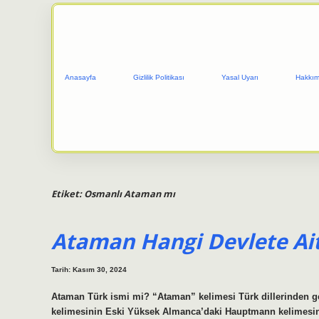
Anasayfa
Gizlilik Politikası
Yasal Uyarı
Hakkım
Etiket:
Osmanlı Ataman mı
Ataman Hangi Devlete Ait
Tarih: Kasım 30, 2024
Ataman Türk ismi mi? “Ataman” kelimesi Türk dillerinden gel
kelimesinin Eski Yüksek Almanca’daki Hauptmann kelimesinde