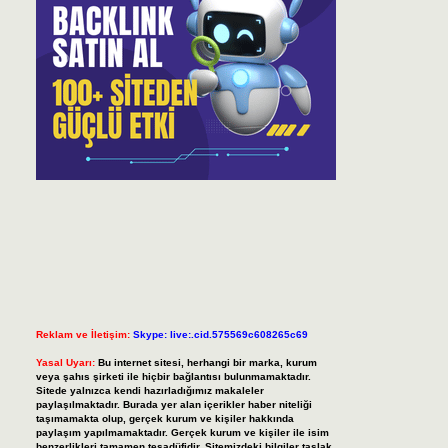
Reklam ve İletişim:
Skype: live:.cid.575569c608265c69
Yasal Uyarı:
Bu internet sitesi, herhangi bir marka, kurum
veya şahıs şirketi ile hiçbir bağlantısı bulunmamaktadır.
Sitede yalnızca kendi hazırladığımız makaleler
paylaşılmaktadır. Burada yer alan içerikler haber niteliği
taşımamakta olup, gerçek kurum ve kişiler hakkında
paylaşım yapılmamaktadır. Gerçek kurum ve kişiler ile isim
benzerlikleri tamamen tesadüfidir. Sitemizdeki bilgiler taslak