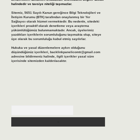
halindedir ve tavsiye niteliği taşımazlar.
Sitemiz, 5651 Sayılı Kanun gereğince Bilgi Teknolojileri ve
İletişim Kurumu (BTK) tarafından onaylanmış bir Yer
Sağlayıcı olarak hizmet vermektedir. Bu nedenle, sitedeki
içerikleri proaktif olarak denetleme veya araştırma
yükümlülüğümüz bulunmamaktadır. Ancak, üyelerimiz
yazdıkları içeriklerin sorumluluğunu taşımakta olup, siteye
üye olarak bu sorumluluğu kabul etmiş sayılırlar.
Hukuka ve yasal düzenlemelere aykırı olduğunu
düşündüğünüz içerikleri,
backlinkpanelicomtr@gmail.com
adresine bildirmeniz halinde, ilgili içerikler yasal süre
içerisinde sitemizden kaldırılacaktır.
Arama