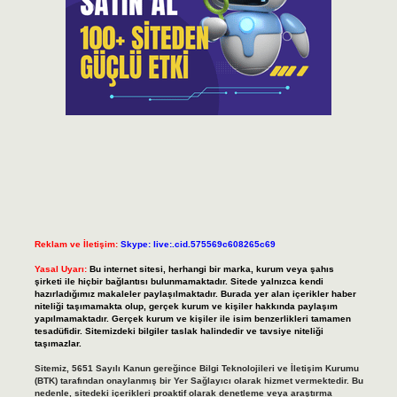
Reklam ve İletişim:
Skype: live:.cid.575569c608265c69
Yasal Uyarı:
Bu internet sitesi, herhangi bir marka, kurum veya şahıs
şirketi ile hiçbir bağlantısı bulunmamaktadır. Sitede yalnızca kendi
hazırladığımız makaleler paylaşılmaktadır. Burada yer alan içerikler haber
niteliği taşımamakta olup, gerçek kurum ve kişiler hakkında paylaşım
yapılmamaktadır. Gerçek kurum ve kişiler ile isim benzerlikleri tamamen
tesadüfidir. Sitemizdeki bilgiler taslak halindedir ve tavsiye niteliği
taşımazlar.
Sitemiz, 5651 Sayılı Kanun gereğince Bilgi Teknolojileri ve İletişim Kurumu
(BTK) tarafından onaylanmış bir Yer Sağlayıcı olarak hizmet vermektedir. Bu
nedenle, sitedeki içerikleri proaktif olarak denetleme veya araştırma