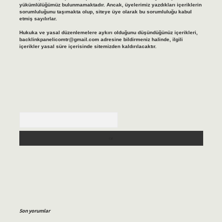
yükümlülüğümüz bulunmamaktadır. Ancak, üyelerimiz yazdıkları içeriklerin
sorumluluğunu taşımakta olup, siteye üye olarak bu sorumluluğu kabul
etmiş sayılırlar.
Hukuka ve yasal düzenlemelere aykırı olduğunu düşündüğünüz içerikleri,
backlinkpanelicomtr@gmail.com
adresine bildirmeniz halinde, ilgili
içerikler yasal süre içerisinde sitemizden kaldırılacaktır.
Arama
Son yorumlar