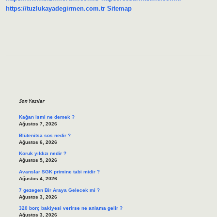
https://tuzlukayadegirmen.com.tr
Sitemap
Sidebar
Son Yazılar
Kağan ismi ne demek ?
Ağustos 7, 2026
Blütenitsa sos nedir ?
Ağustos 6, 2026
Koruk yıldızı nedir ?
Ağustos 5, 2026
Avanslar SGK primine tabi midir ?
Ağustos 4, 2026
7 gezegen Bir Araya Gelecek mi ?
Ağustos 3, 2026
320 borç bakiyesi verirse ne anlama gelir ?
Ağustos 3, 2026