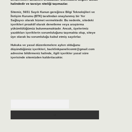
halindedir ve tavsiye niteliği taşımazlar.
Sitemiz, 5651 Sayılı Kanun gereğince Bilgi Teknolojileri ve
İletişim Kurumu (BTK) tarafından onaylanmış bir Yer
Sağlayıcı olarak hizmet vermektedir. Bu nedenle, sitedeki
içerikleri proaktif olarak denetleme veya araştırma
yükümlülüğümüz bulunmamaktadır. Ancak, üyelerimiz
yazdıkları içeriklerin sorumluluğunu taşımakta olup, siteye
üye olarak bu sorumluluğu kabul etmiş sayılırlar.
Hukuka ve yasal düzenlemelere aykırı olduğunu
düşündüğünüz içerikleri,
backlinkpanelicomtr@gmail.com
adresine bildirmeniz halinde, ilgili içerikler yasal süre
içerisinde sitemizden kaldırılacaktır.
Arama