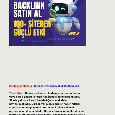
Reklam ve İletişim:
Skype: live:.cid.575569c608265c69
Yasal Uyarı:
Bu internet sitesi, herhangi bir marka, kurum
veya şahıs şirketi ile hiçbir bağlantısı bulunmamaktadır.
Sitede yalnızca kendi hazırladığımız makaleler
paylaşılmaktadır. Burada yer alan içerikler haber niteliği
taşımamakta olup, gerçek kurum ve kişiler hakkında
paylaşım yapılmamaktadır. Gerçek kurum ve kişiler ile isim
benzerlikleri tamamen tesadüfidir. Sitemizdeki bilgiler taslak