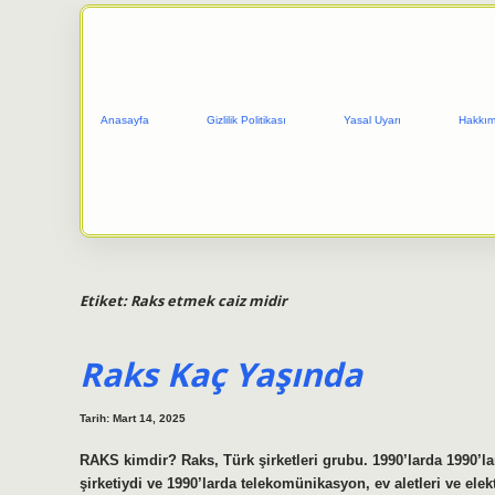
Anasayfa
Gizlilik Politikası
Yasal Uyarı
Hakkım
Etiket:
Raks etmek caiz midir
Raks Kaç Yaşında
Tarih: Mart 14, 2025
RAKS kimdir? Raks, Türk şirketleri grubu. 1990’larda 1990’lar
şirketiydi ve 1990’larda telekomünikasyon, ev aletleri ve el