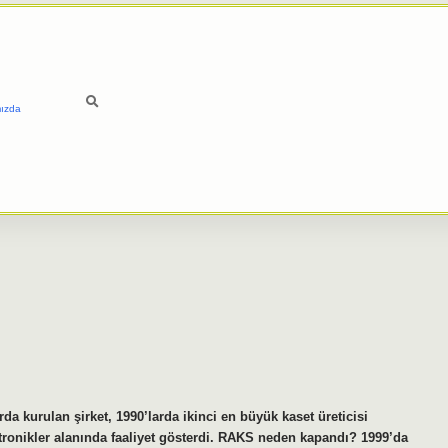
ızda
da kurulan şirket, 1990’larda ikinci en büyük kaset üreticisi
ektronikler alanında faaliyet gösterdi. RAKS neden kapandı? 1999’da