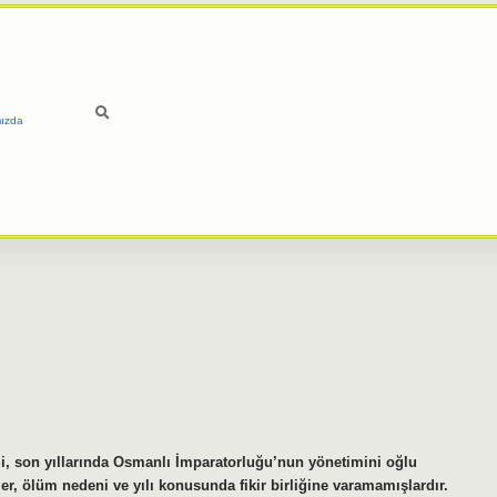
ızda
i, son yıllarında Osmanlı İmparatorluğu’nun yönetimini oğlu
ler, ölüm nedeni ve yılı konusunda fikir birliğine varamamışlardır.