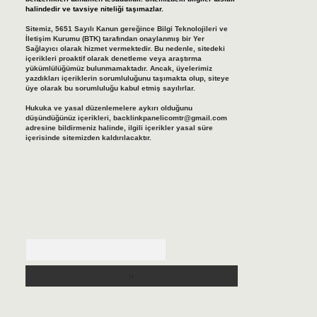
halindedir ve tavsiye niteliği taşımazlar.
Sitemiz, 5651 Sayılı Kanun gereğince Bilgi Teknolojileri ve
İletişim Kurumu (BTK) tarafından onaylanmış bir Yer
Sağlayıcı olarak hizmet vermektedir. Bu nedenle, sitedeki
içerikleri proaktif olarak denetleme veya araştırma
yükümlülüğümüz bulunmamaktadır. Ancak, üyelerimiz
yazdıkları içeriklerin sorumluluğunu taşımakta olup, siteye
üye olarak bu sorumluluğu kabul etmiş sayılırlar.
Hukuka ve yasal düzenlemelere aykırı olduğunu
düşündüğünüz içerikleri,
backlinkpanelicomtr@gmail.com
adresine bildirmeniz halinde, ilgili içerikler yasal süre
içerisinde sitemizden kaldırılacaktır.
Arama