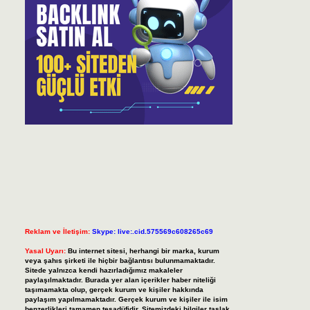
Reklam ve İletişim:
Skype: live:.cid.575569c608265c69
Yasal Uyarı:
Bu internet sitesi, herhangi bir marka, kurum
veya şahıs şirketi ile hiçbir bağlantısı bulunmamaktadır.
Sitede yalnızca kendi hazırladığımız makaleler
paylaşılmaktadır. Burada yer alan içerikler haber niteliği
taşımamakta olup, gerçek kurum ve kişiler hakkında
paylaşım yapılmamaktadır. Gerçek kurum ve kişiler ile isim
benzerlikleri tamamen tesadüfidir. Sitemizdeki bilgiler taslak