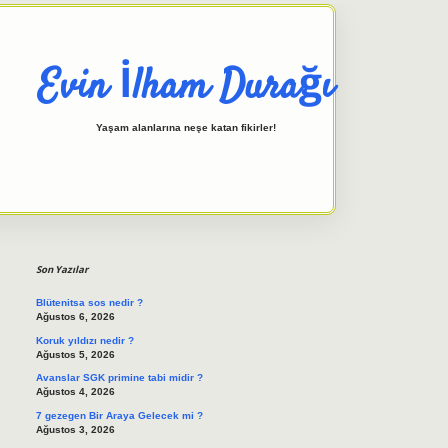
Evin İlham Durağı
Yaşam alanlarına neşe katan fikirler!
Sidebar
elexbet giriş adresi
tulipbett.
Son Yazılar
Blütenitsa sos nedir ?
Ağustos 6, 2026
Koruk yıldızı nedir ?
Ağustos 5, 2026
Avanslar SGK primine tabi midir ?
Ağustos 4, 2026
7 gezegen Bir Araya Gelecek mi ?
Ağustos 3, 2026