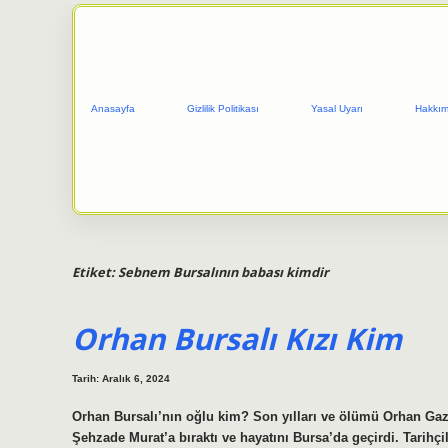
Anasayfa
Gizlilik Politikası
Yasal Uyarı
Hakkım
Etiket:
Sebnem Bursalının babası kimdir
Orhan Bursalı Kızı Kim
Tarih: Aralık 6, 2024
Orhan Bursalı’nın oğlu kim? Son yılları ve ölümü Orhan Gaz
Şehzade Murat’a bıraktı ve hayatını Bursa’da geçirdi. Tarihçi