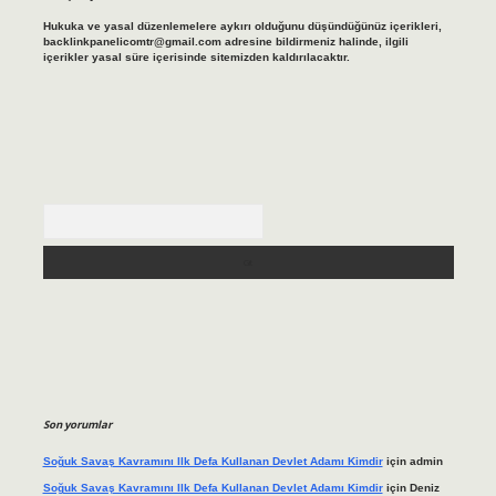
Hukuka ve yasal düzenlemelere aykırı olduğunu düşündüğünüz içerikleri,
backlinkpanelicomtr@gmail.com
adresine bildirmeniz halinde, ilgili
içerikler yasal süre içerisinde sitemizden kaldırılacaktır.
Arama
Son yorumlar
Soğuk Savaş Kavramını Ilk Defa Kullanan Devlet Adamı Kimdir
için
admin
Soğuk Savaş Kavramını Ilk Defa Kullanan Devlet Adamı Kimdir
için
Deniz