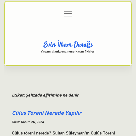
menüyü
Anasayfa
Gizlilik Politikası
Yasal Uyarı
aç
Hakkımızda
Evin İlham Durağı
Yaşam alanlarına neşe katan fikirler!
Etiket:
Şehzade eğitimine ne denir
Cülus Töreni Nerede Yapılır
Tarih: Kasım 26, 2024
Cülus töreni nerede? Sultan Süleyman’ın Culûs Töreni