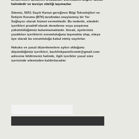
halindedir ve tavsiye niteliği taşımazlar.
Sitemiz, 5651 Sayılı Kanun gereğince Bilgi Teknolojileri ve
İletişim Kurumu (BTK) tarafından onaylanmış bir Yer
Sağlayıcı olarak hizmet vermektedir. Bu nedenle, sitedeki
içerikleri proaktif olarak denetleme veya araştırma
yükümlülüğümüz bulunmamaktadır. Ancak, üyelerimiz
yazdıkları içeriklerin sorumluluğunu taşımakta olup, siteye
üye olarak bu sorumluluğu kabul etmiş sayılırlar.
Hukuka ve yasal düzenlemelere aykırı olduğunu
düşündüğünüz içerikleri,
backlinkpanelicomtr@gmail.com
adresine bildirmeniz halinde, ilgili içerikler yasal süre
içerisinde sitemizden kaldırılacaktır.
Arama