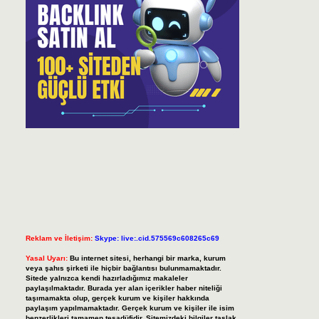
Reklam ve İletişim:
Skype: live:.cid.575569c608265c69
Yasal Uyarı:
Bu internet sitesi, herhangi bir marka, kurum
veya şahıs şirketi ile hiçbir bağlantısı bulunmamaktadır.
Sitede yalnızca kendi hazırladığımız makaleler
paylaşılmaktadır. Burada yer alan içerikler haber niteliği
taşımamakta olup, gerçek kurum ve kişiler hakkında
paylaşım yapılmamaktadır. Gerçek kurum ve kişiler ile isim
benzerlikleri tamamen tesadüfidir. Sitemizdeki bilgiler taslak