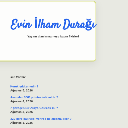
Evin İlham Durağı
Yaşam alanlarına neşe katan fikirler!
Sidebar
elexbet giriş adresi
tulipbett.n
Son Yazılar
Koruk yıldızı nedir ?
Ağustos 5, 2026
Avanslar SGK primine tabi midir ?
Ağustos 4, 2026
7 gezegen Bir Araya Gelecek mi ?
Ağustos 3, 2026
320 borç bakiyesi verirse ne anlama gelir ?
Ağustos 3, 2026