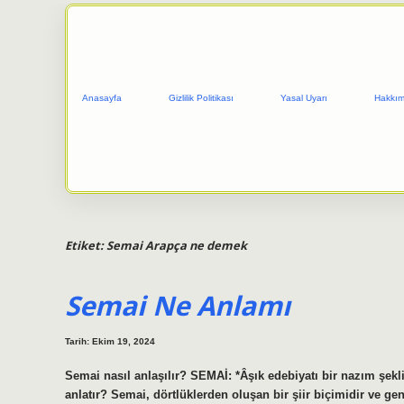
Anasayfa
Gizlilik Politikası
Yasal Uyarı
Hakkım
Etiket:
Semai Arapça ne demek
Semai Ne Anlamı
Tarih: Ekim 19, 2024
Semai nasıl anlaşılır? SEMAİ: *Âşık edebiyatı bir nazım şekli
anlatır? Semai, dörtlüklerden oluşan bir şiir biçimidir ve genel