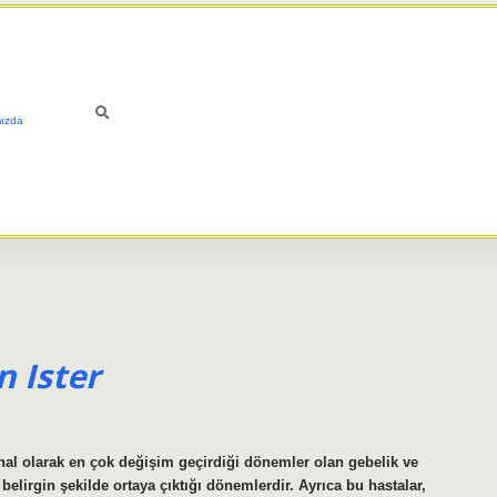
ızda
 Ister
al olarak en çok değişim geçirdiği dönemler olan gebelik ve
elirgin şekilde ortaya çıktığı dönemlerdir. Ayrıca bu hastalar,