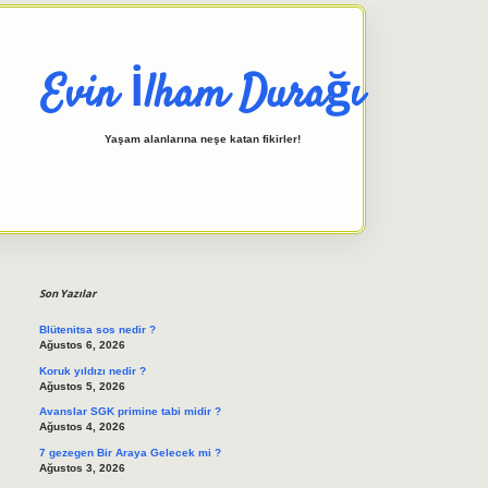
Evin İlham Durağı
Yaşam alanlarına neşe katan fikirler!
Sidebar
elexbet giriş adresi
tulipbett
Son Yazılar
Blütenitsa sos nedir ?
Ağustos 6, 2026
Koruk yıldızı nedir ?
Ağustos 5, 2026
Avanslar SGK primine tabi midir ?
Ağustos 4, 2026
7 gezegen Bir Araya Gelecek mi ?
Ağustos 3, 2026