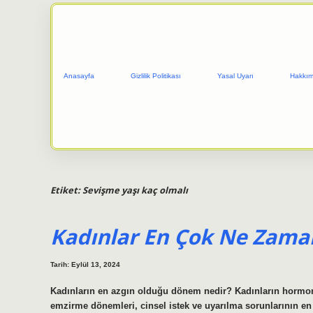
Anasayfa
Gizlilik Politikası
Yasal Uyarı
Hakkım
Etiket:
Sevişme yaşı kaç olmalı
Kadınlar En Çok Ne Zaman
Tarih: Eylül 13, 2024
Kadınların en azgın olduğu dönem nedir? Kadınların hormon
emzirme dönemleri, cinsel istek ve uyarılma sorunlarının en b