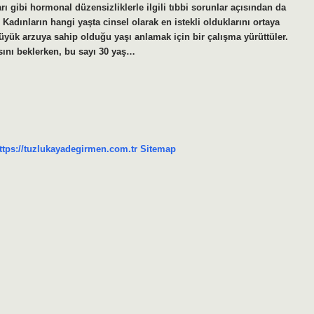
ı gibi hormonal düzensizliklerle ilgili tıbbi sorunlar açısından da
Kadınların hangi yaşta cinsel olarak en istekli olduklarını ortaya
büyük arzuya sahip olduğu yaşı anlamak için bir çalışma yürüttüler.
sını beklerken, bu sayı 30 yaş…
ttps://tuzlukayadegirmen.com.tr
Sitemap