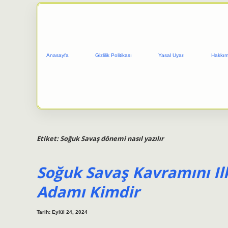
Anasayfa
Gizlilik Politikası
Yasal Uyarı
Hakkım
Etiket:
Soğuk Savaş dönemi nasıl yazılır
Soğuk Savaş Kavramını Il
Adamı Kimdir
Tarih: Eylül 24, 2024