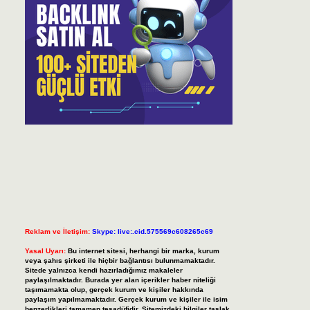
Reklam ve İletişim:
Skype: live:.cid.575569c608265c69
Yasal Uyarı:
Bu internet sitesi, herhangi bir marka, kurum
veya şahıs şirketi ile hiçbir bağlantısı bulunmamaktadır.
Sitede yalnızca kendi hazırladığımız makaleler
paylaşılmaktadır. Burada yer alan içerikler haber niteliği
taşımamakta olup, gerçek kurum ve kişiler hakkında
paylaşım yapılmamaktadır. Gerçek kurum ve kişiler ile isim
benzerlikleri tamamen tesadüfidir. Sitemizdeki bilgiler taslak