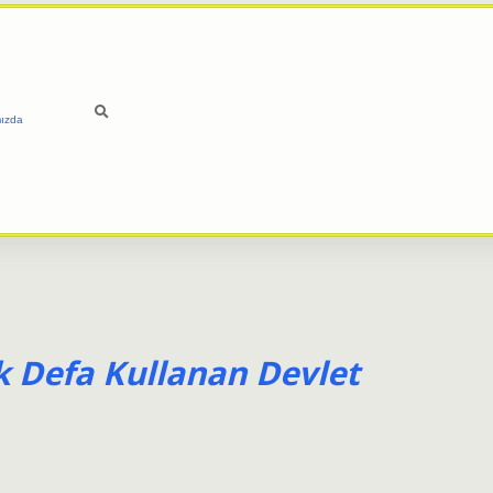
ızda
k Defa Kullanan Devlet