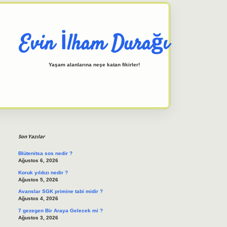
Evin İlham Durağı
Yaşam alanlarına neşe katan fikirler!
Sidebar
elexbet giriş adresi
tulipbett.n
Son Yazılar
Blütenitsa sos nedir ?
Ağustos 6, 2026
Koruk yıldızı nedir ?
Ağustos 5, 2026
Avanslar SGK primine tabi midir ?
Ağustos 4, 2026
7 gezegen Bir Araya Gelecek mi ?
Ağustos 3, 2026