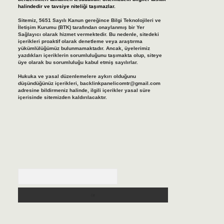
halindedir ve tavsiye niteliği taşımazlar.
Sitemiz, 5651 Sayılı Kanun gereğince Bilgi Teknolojileri ve
İletişim Kurumu (BTK) tarafından onaylanmış bir Yer
Sağlayıcı olarak hizmet vermektedir. Bu nedenle, sitedeki
içerikleri proaktif olarak denetleme veya araştırma
yükümlülüğümüz bulunmamaktadır. Ancak, üyelerimiz
yazdıkları içeriklerin sorumluluğunu taşımakta olup, siteye
üye olarak bu sorumluluğu kabul etmiş sayılırlar.
Hukuka ve yasal düzenlemelere aykırı olduğunu
düşündüğünüz içerikleri,
backlinkpanelicomtr@gmail.com
adresine bildirmeniz halinde, ilgili içerikler yasal süre
içerisinde sitemizden kaldırılacaktır.
Arama