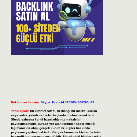
Reklam ve İletişim:
Skype: live:.cid.575569c608265c69
Yasal Uyarı:
Bu internet sitesi, herhangi bir marka, kurum
veya şahıs şirketi ile hiçbir bağlantısı bulunmamaktadır.
Sitede yalnızca kendi hazırladığımız makaleler
paylaşılmaktadır. Burada yer alan içerikler haber niteliği
taşımamakta olup, gerçek kurum ve kişiler hakkında
paylaşım yapılmamaktadır. Gerçek kurum ve kişiler ile isim
benzerlikleri tamamen tesadüfidir. Sitemizdeki bilgiler taslak