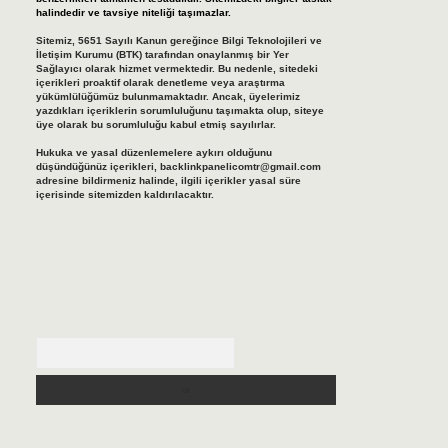
halindedir ve tavsiye niteliği taşımazlar.
Sitemiz, 5651 Sayılı Kanun gereğince Bilgi Teknolojileri ve
İletişim Kurumu (BTK) tarafından onaylanmış bir Yer
Sağlayıcı olarak hizmet vermektedir. Bu nedenle, sitedeki
içerikleri proaktif olarak denetleme veya araştırma
yükümlülüğümüz bulunmamaktadır. Ancak, üyelerimiz
yazdıkları içeriklerin sorumluluğunu taşımakta olup, siteye
üye olarak bu sorumluluğu kabul etmiş sayılırlar.
Hukuka ve yasal düzenlemelere aykırı olduğunu
düşündüğünüz içerikleri,
backlinkpanelicomtr@gmail.com
adresine bildirmeniz halinde, ilgili içerikler yasal süre
içerisinde sitemizden kaldırılacaktır.
Arama