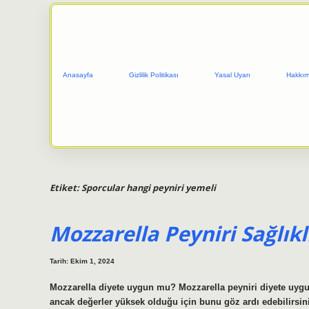
Anasayfa
Gizlilik Politikası
Yasal Uyarı
Hakkım
Etiket:
Sporcular hangi peyniri yemeli
Mozzarella Peyniri Sağlıkl
Tarih: Ekim 1, 2024
Mozzarella diyete uygun mu? Mozzarella peyniri diyete uyg
ancak değerler yüksek olduğu için bunu göz ardı edebilirsin