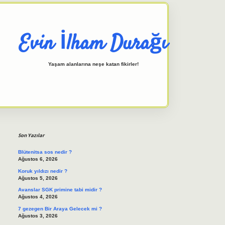
Evin İlham Durağı
Yaşam alanlarına neşe katan fikirler!
Sidebar
elexbet giriş adresi
tulipbett.n
Son Yazılar
Blütenitsa sos nedir ?
Ağustos 6, 2026
Koruk yıldızı nedir ?
Ağustos 5, 2026
Avanslar SGK primine tabi midir ?
Ağustos 4, 2026
7 gezegen Bir Araya Gelecek mi ?
Ağustos 3, 2026