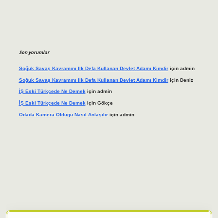
Son yorumlar
Soğuk Savaş Kavramını Ilk Defa Kullanan Devlet Adamı Kimdir
için
admin
Soğuk Savaş Kavramını Ilk Defa Kullanan Devlet Adamı Kimdir
için
Deniz
İŞ Eski Türkçede Ne Demek
için
admin
İŞ Eski Türkçede Ne Demek
için
Gökçe
Odada Kamera Oldugu Nasıl Anlaşılır
için
admin
iş adresi
tulipbett.net