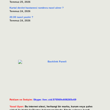
Temmuz 25, 2026
Kartal devlet hastanesi randevu nasıl alınır ?
Temmuz 24, 2026
20.00 nasıl yazılır ?
Temmuz 24, 2026
Reklam ve İletişim:
Skype: live:.cid.575569c608265c69
Yasal Uyarı:
Bu internet sitesi, herhangi bir marka, kurum veya şahıs
şirketi ile hiçbir bağlantısı bulunmamaktadır. Sitede yalnızca kendi