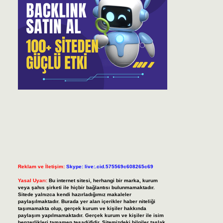
Reklam ve İletişim:
Skype: live:.cid.575569c608265c69
Yasal Uyarı:
Bu internet sitesi, herhangi bir marka, kurum
veya şahıs şirketi ile hiçbir bağlantısı bulunmamaktadır.
Sitede yalnızca kendi hazırladığımız makaleler
paylaşılmaktadır. Burada yer alan içerikler haber niteliği
taşımamakta olup, gerçek kurum ve kişiler hakkında
paylaşım yapılmamaktadır. Gerçek kurum ve kişiler ile isim
benzerlikleri tamamen tesadüfidir. Sitemizdeki bilgiler taslak