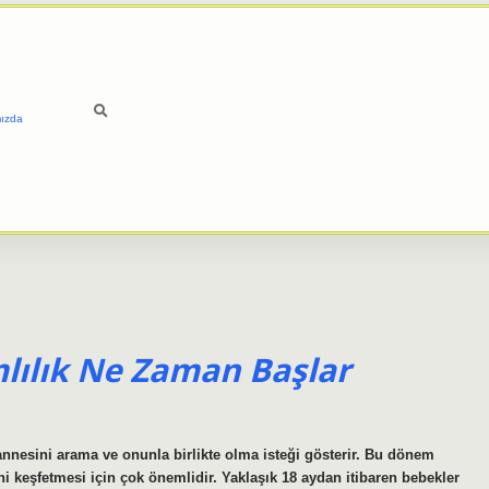
ızda
lılık Ne Zaman Başlar
nesini arama ve onunla birlikte olma isteği gösterir. Bu dönem
ni keşfetmesi için çok önemlidir. Yaklaşık 18 aydan itibaren bebekler