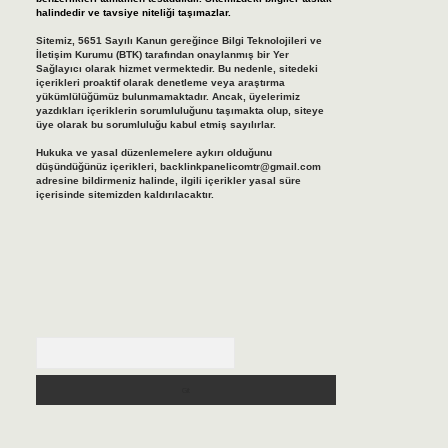
halindedir ve tavsiye niteliği taşımazlar.
Sitemiz, 5651 Sayılı Kanun gereğince Bilgi Teknolojileri ve
İletişim Kurumu (BTK) tarafından onaylanmış bir Yer
Sağlayıcı olarak hizmet vermektedir. Bu nedenle, sitedeki
içerikleri proaktif olarak denetleme veya araştırma
yükümlülüğümüz bulunmamaktadır. Ancak, üyelerimiz
yazdıkları içeriklerin sorumluluğunu taşımakta olup, siteye
üye olarak bu sorumluluğu kabul etmiş sayılırlar.
Hukuka ve yasal düzenlemelere aykırı olduğunu
düşündüğünüz içerikleri,
backlinkpanelicomtr@gmail.com
adresine bildirmeniz halinde, ilgili içerikler yasal süre
içerisinde sitemizden kaldırılacaktır.
Arama