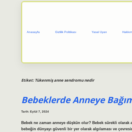
Anasayfa
Gizlilik Politikası
Yasal Uyarı
Hakkım
Etiket:
Tükenmiş anne sendromu nedir
Bebeklerde Anneye Bağım
Tarih: Eylül 7, 2024
Bebek ne zaman anneye düşkün olur? Bebek sürekli olarak an
bebeğin dünyayı güvenli bir yer olarak algılaması ve çevresi