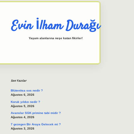
Evin İlham Durağı
Yaşam alanlarına neşe katan fikirler!
Sidebar
elexbet giriş adresi
tulipbett.ne
Son Yazılar
Blütenitsa sos nedir ?
Ağustos 6, 2026
Koruk yıldızı nedir ?
Ağustos 5, 2026
Avanslar SGK primine tabi midir ?
Ağustos 4, 2026
7 gezegen Bir Araya Gelecek mi ?
Ağustos 3, 2026