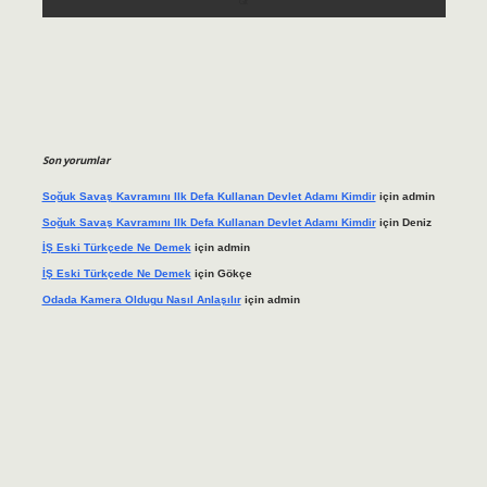
Son yorumlar
Soğuk Savaş Kavramını Ilk Defa Kullanan Devlet Adamı Kimdir
için
admin
Soğuk Savaş Kavramını Ilk Defa Kullanan Devlet Adamı Kimdir
için
Deniz
İŞ Eski Türkçede Ne Demek
için
admin
İŞ Eski Türkçede Ne Demek
için
Gökçe
Odada Kamera Oldugu Nasıl Anlaşılır
için
admin