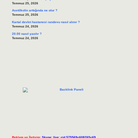
Temmuz 25, 2026
Asetilkolin arttığında ne olur ?
Temmuz 25, 2026
Kartal devlet hastanesi randevu nasıl alınır ?
Temmuz 24, 2026
20.00 nasıl yazılır ?
Temmuz 24, 2026
Reklam ve İletişim:
Skype: live:.cid.575569c608265c69