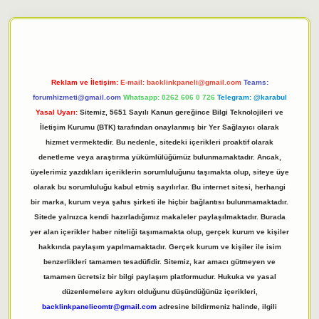
iriş adresi
tulipbett.net
Reklam ve İletişim:
E-mail:
backlinkpaneli@gmail.com
Teams:
forumhizmeti@gmail.com
Whatsapp: 0262 606 0 726
Telegram: @karabul
Yasal Uyarı:
Sitemiz, 5651 Sayılı Kanun gereğince Bilgi Teknolojileri ve
İletişim Kurumu (BTK) tarafından onaylanmış bir Yer Sağlayıcı olarak
hizmet vermektedir. Bu nedenle, sitedeki içerikleri proaktif olarak
denetleme veya araştırma yükümlülüğümüz bulunmamaktadır. Ancak,
üyelerimiz yazdıkları içeriklerin sorumluluğunu taşımakta olup, siteye üye
olarak bu sorumluluğu kabul etmiş sayılırlar. Bu internet sitesi, herhangi
bir marka, kurum veya şahıs şirketi ile hiçbir bağlantısı bulunmamaktadır.
Sitede yalnızca kendi hazırladığımız makaleler paylaşılmaktadır. Burada
yer alan içerikler haber niteliği taşımamakta olup, gerçek kurum ve kişiler
hakkında paylaşım yapılmamaktadır. Gerçek kurum ve kişiler ile isim
benzerlikleri tamamen tesadüfidir. Sitemiz, kar amacı gütmeyen ve
tamamen ücretsiz bir bilgi paylaşım platformudur. Hukuka ve yasal
düzenlemelere aykırı olduğunu düşündüğünüz içerikleri,
backlinkpanelicomtr@gmail.com
adresine bildirmeniz halinde, ilgili