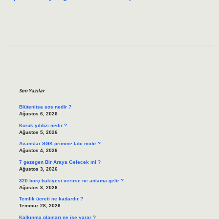
Sidebar
Son Yazılar
Blütenitsa sos nedir ?
Ağustos 6, 2026
Koruk yıldızı nedir ?
Ağustos 5, 2026
Avanslar SGK primine tabi midir ?
Ağustos 4, 2026
7 gezegen Bir Araya Gelecek mi ?
Ağustos 3, 2026
320 borç bakiyesi verirse ne anlama gelir ?
Ağustos 3, 2026
Temlik ücreti ne kadardır ?
Temmuz 28, 2026
Kalkınma planları ne işe yarar ?