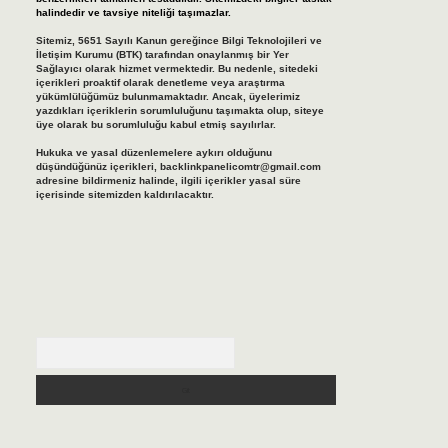
halindedir ve tavsiye niteliği taşımazlar.
Sitemiz, 5651 Sayılı Kanun gereğince Bilgi Teknolojileri ve
İletişim Kurumu (BTK) tarafından onaylanmış bir Yer
Sağlayıcı olarak hizmet vermektedir. Bu nedenle, sitedeki
içerikleri proaktif olarak denetleme veya araştırma
yükümlülüğümüz bulunmamaktadır. Ancak, üyelerimiz
yazdıkları içeriklerin sorumluluğunu taşımakta olup, siteye
üye olarak bu sorumluluğu kabul etmiş sayılırlar.
Hukuka ve yasal düzenlemelere aykırı olduğunu
düşündüğünüz içerikleri,
backlinkpanelicomtr@gmail.com
adresine bildirmeniz halinde, ilgili içerikler yasal süre
içerisinde sitemizden kaldırılacaktır.
Arama