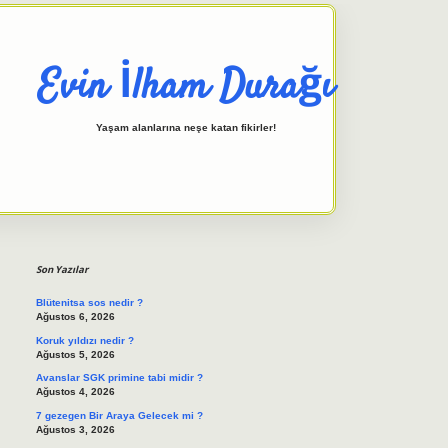
Evin İlham Durağı
Yaşam alanlarına neşe katan fikirler!
Sidebar
elexbet giriş adresi
tulipbett.n
Son Yazılar
Blütenitsa sos nedir ?
Ağustos 6, 2026
Koruk yıldızı nedir ?
Ağustos 5, 2026
Avanslar SGK primine tabi midir ?
Ağustos 4, 2026
7 gezegen Bir Araya Gelecek mi ?
Ağustos 3, 2026