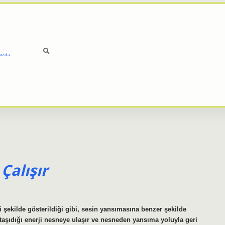
ızda
Çalışır
i şekilde gösterildiği gibi, sesin yansımasına benzer şekilde
 taşıdığı enerji nesneye ulaşır ve nesneden yansıma yoluyla geri