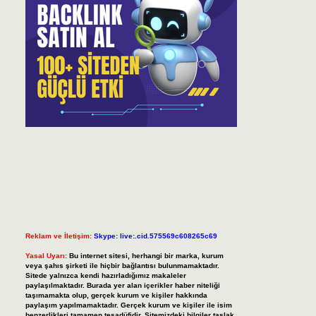
Reklam ve İletişim:
Skype: live:.cid.575569c608265c69
Yasal Uyarı:
Bu internet sitesi, herhangi bir marka, kurum
veya şahıs şirketi ile hiçbir bağlantısı bulunmamaktadır.
Sitede yalnızca kendi hazırladığımız makaleler
paylaşılmaktadır. Burada yer alan içerikler haber niteliği
taşımamakta olup, gerçek kurum ve kişiler hakkında
paylaşım yapılmamaktadır. Gerçek kurum ve kişiler ile isim
benzerlikleri tamamen tesadüfidir. Sitemizdeki bilgiler taslak