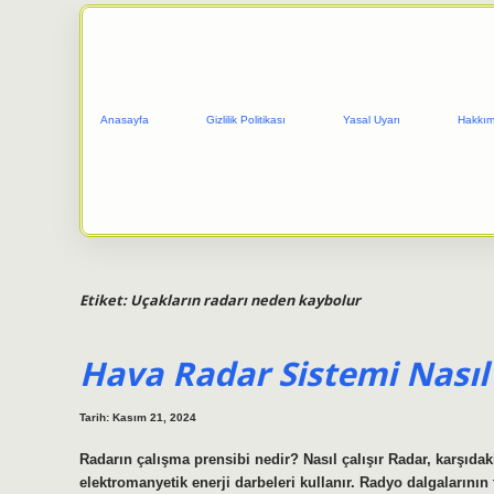
Anasayfa
Gizlilik Politikası
Yasal Uyarı
Hakkım
Etiket:
Uçakların radarı neden kaybolur
Hava Radar Sistemi Nasıl 
Tarih: Kasım 21, 2024
Radarın çalışma prensibi nedir? Nasıl çalışır Radar, karşıdak
elektromanyetik enerji darbeleri kullanır. Radyo dalgalarının