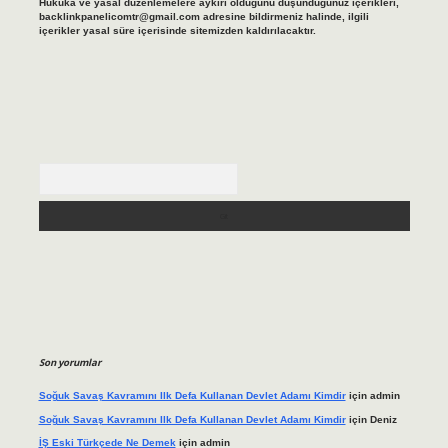
Hukuka ve yasal düzenlemelere aykırı olduğunu düşündüğünüz içerikleri,
backlinkpanelicomtr@gmail.com
adresine bildirmeniz halinde, ilgili
içerikler yasal süre içerisinde sitemizden kaldırılacaktır.
Arama
Son yorumlar
Soğuk Savaş Kavramını Ilk Defa Kullanan Devlet Adamı Kimdir
için
admin
Soğuk Savaş Kavramını Ilk Defa Kullanan Devlet Adamı Kimdir
için
Deniz
İŞ Eski Türkçede Ne Demek
için
admin