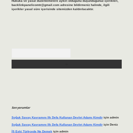
Hukuka ve yasal düzenlemelere aykırı olduğunu düşündüğünüz içerikleri,
backlinkpanelicomtr@gmail.com
adresine bildirmeniz halinde, ilgili
içerikler yasal süre içerisinde sitemizden kaldırılacaktır.
Arama
Son yorumlar
Soğuk Savaş Kavramını Ilk Defa Kullanan Devlet Adamı Kimdir
için
admin
Soğuk Savaş Kavramını Ilk Defa Kullanan Devlet Adamı Kimdir
için
Deniz
İŞ Eski Türkçede Ne Demek
için
admin