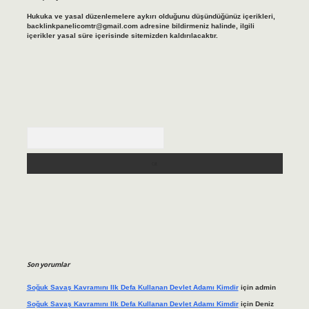
Hukuka ve yasal düzenlemelere aykırı olduğunu düşündüğünüz içerikleri,
backlinkpanelicomtr@gmail.com
adresine bildirmeniz halinde, ilgili
içerikler yasal süre içerisinde sitemizden kaldırılacaktır.
Arama
Son yorumlar
Soğuk Savaş Kavramını Ilk Defa Kullanan Devlet Adamı Kimdir
için
admin
Soğuk Savaş Kavramını Ilk Defa Kullanan Devlet Adamı Kimdir
için
Deniz