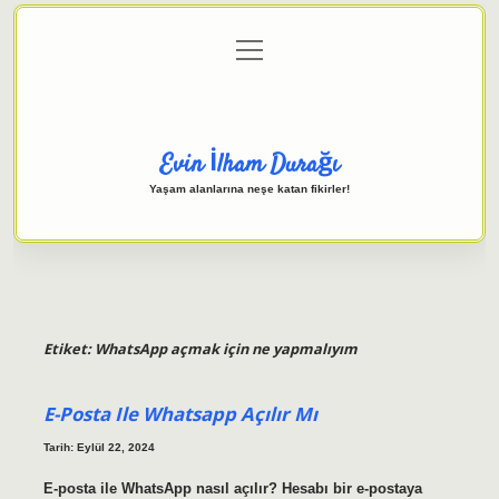
menüyü
Anasayfa
Gizlilik Politikası
Yasal Uyarı
aç
Hakkımızda
Evin İlham Durağı
Yaşam alanlarına neşe katan fikirler!
Etiket:
WhatsApp açmak için ne yapmalıyım
E-Posta Ile Whatsapp Açılır Mı
Tarih: Eylül 22, 2024
E-posta ile WhatsApp nasıl açılır? Hesabı bir e-postaya