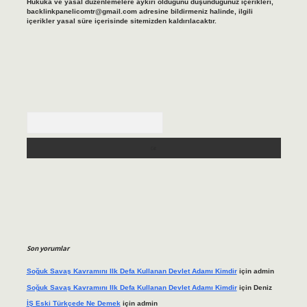
Hukuka ve yasal düzenlemelere aykırı olduğunu düşündüğünüz içerikleri,
backlinkpanelicomtr@gmail.com
adresine bildirmeniz halinde, ilgili
içerikler yasal süre içerisinde sitemizden kaldırılacaktır.
Arama
Son yorumlar
Soğuk Savaş Kavramını Ilk Defa Kullanan Devlet Adamı Kimdir
için
admin
Soğuk Savaş Kavramını Ilk Defa Kullanan Devlet Adamı Kimdir
için
Deniz
İŞ Eski Türkçede Ne Demek
için
admin