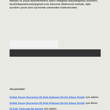
Hukuka ve yasal düzenlemelere aykırı olduğunu düşündüğünüz içerikleri,
backlinkpanelicomtr@gmail.com
adresine bildirmeniz halinde, ilgili
içerikler yasal süre içerisinde sitemizden kaldırılacaktır.
Arama
Son yorumlar
Soğuk Savaş Kavramını Ilk Defa Kullanan Devlet Adamı Kimdir
için
admin
Soğuk Savaş Kavramını Ilk Defa Kullanan Devlet Adamı Kimdir
için
Deniz
İŞ Eski Türkçede Ne Demek
için
admin