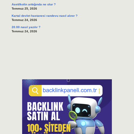
Asetilkolin arttığında ne olur ?
Temmuz 25, 2026
Kartal devlet hastanesi randevu nasıl alınır ?
Temmuz 24, 2026
20.00 nasıl yazılır ?
Temmuz 24, 2026