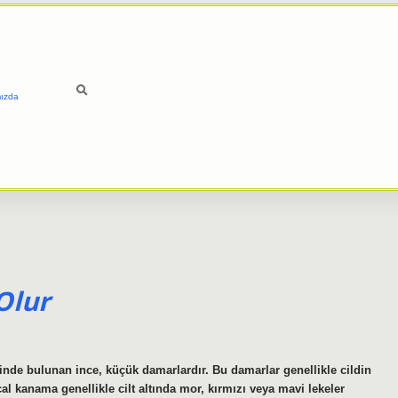
ızda
Olur
inde bulunan ince, küçük damarlardır. Bu damarlar genellikle cildin
l kanama genellikle cilt altında mor, kırmızı veya mavi lekeler