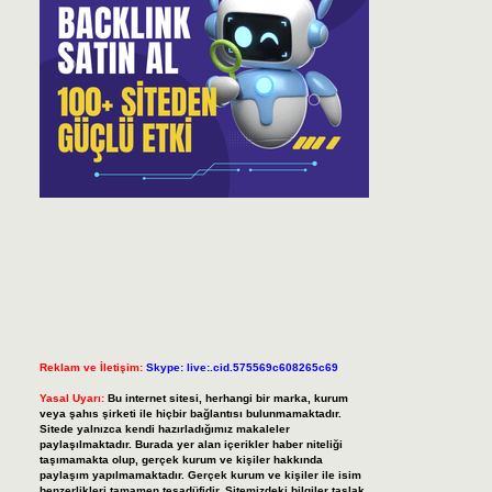
Reklam ve İletişim:
Skype: live:.cid.575569c608265c69
Yasal Uyarı:
Bu internet sitesi, herhangi bir marka, kurum
veya şahıs şirketi ile hiçbir bağlantısı bulunmamaktadır.
Sitede yalnızca kendi hazırladığımız makaleler
paylaşılmaktadır. Burada yer alan içerikler haber niteliği
taşımamakta olup, gerçek kurum ve kişiler hakkında
paylaşım yapılmamaktadır. Gerçek kurum ve kişiler ile isim
benzerlikleri tamamen tesadüfidir. Sitemizdeki bilgiler taslak