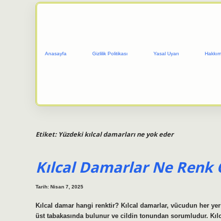
Anasayfa
Gizlilik Politikası
Yasal Uyarı
Hakkım
Etiket:
Yüzdeki kılcal damarları ne yok eder
Kılcal Damarlar Ne Renk 
Tarih: Nisan 7, 2025
Kılcal damar hangi renktir? Kılcal damarlar, vücudun her yer
üst tabakasında bulunur ve cildin tonundan sorumludur. Kılca