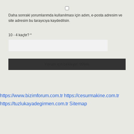
Daha sonraki yorumlarımda kullanılması için adım, e-posta adresim ve
site adresim bu tarayıcıya kaydedilsin.
10 - 4 kaçtır?
*
https://www.bizimforum.com.tr
https://cesurmakine.com.tr
https://tuzlukayadegirmen.com.tr
Sitemap