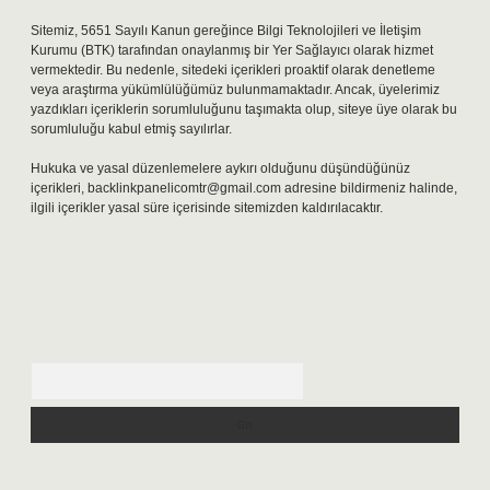
Sitemiz, 5651 Sayılı Kanun gereğince Bilgi Teknolojileri ve İletişim
Kurumu (BTK) tarafından onaylanmış bir Yer Sağlayıcı olarak hizmet
vermektedir. Bu nedenle, sitedeki içerikleri proaktif olarak denetleme
veya araştırma yükümlülüğümüz bulunmamaktadır. Ancak, üyelerimiz
yazdıkları içeriklerin sorumluluğunu taşımakta olup, siteye üye olarak bu
sorumluluğu kabul etmiş sayılırlar.
Hukuka ve yasal düzenlemelere aykırı olduğunu düşündüğünüz
içerikleri,
backlinkpanelicomtr@gmail.com
adresine bildirmeniz halinde,
ilgili içerikler yasal süre içerisinde sitemizden kaldırılacaktır.
Arama