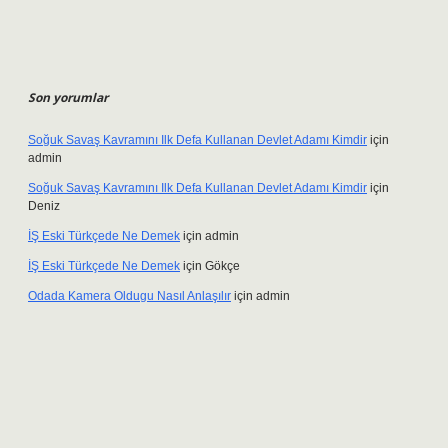
Son yorumlar
Soğuk Savaş Kavramını Ilk Defa Kullanan Devlet Adamı Kimdir
için
admin
Soğuk Savaş Kavramını Ilk Defa Kullanan Devlet Adamı Kimdir
için
Deniz
İŞ Eski Türkçede Ne Demek
için
admin
İŞ Eski Türkçede Ne Demek
için
Gökçe
Odada Kamera Oldugu Nasıl Anlaşılır
için
admin