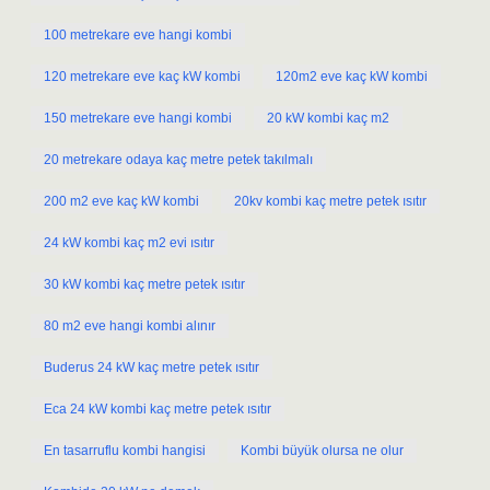
100 metrekare eve hangi kombi
120 metrekare eve kaç kW kombi
120m2 eve kaç kW kombi
150 metrekare eve hangi kombi
20 kW kombi kaç m2
20 metrekare odaya kaç metre petek takılmalı
200 m2 eve kaç kW kombi
20kv kombi kaç metre petek ısıtır
24 kW kombi kaç m2 evi ısıtır
30 kW kombi kaç metre petek ısıtır
80 m2 eve hangi kombi alınır
Buderus 24 kW kaç metre petek ısıtır
Eca 24 kW kombi kaç metre petek ısıtır
En tasarruflu kombi hangisi
Kombi büyük olursa ne olur