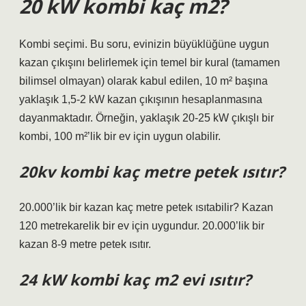
20 kW kombi kaç m2?
Kombi seçimi. Bu soru, evinizin büyüklüğüne uygun
kazan çıkışını belirlemek için temel bir kural (tamamen
bilimsel olmayan) olarak kabul edilen, 10 m² başına
yaklaşık 1,5-2 kW kazan çıkışının hesaplanmasına
dayanmaktadır. Örneğin, yaklaşık 20-25 kW çıkışlı bir
kombi, 100 m²’lik bir ev için uygun olabilir.
20kv kombi kaç metre petek ısıtır?
20.000’lik bir kazan kaç metre petek ısıtabilir? Kazan
120 metrekarelik bir ev için uygundur. 20.000’lik bir
kazan 8-9 metre petek ısıtır.
24 kW kombi kaç m2 evi ısıtır?