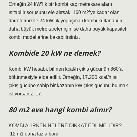
Örneğin 24 kW’lık bir kombi kaç metrekare alanı
ısıtabilir sorusunu ele alırsak, 160 m2’ye kadar olan
dairelerinizde 24 kW’lık yoğuşmalı kombi kullanabilir,
daha büyük metrekareler için ise daha büyük kapasiteli
kombi modellerine bakabilirsiniz.
Kombide 20 kW ne demek?
Kombi kW hesabı, bilinen kcal/h çıkış gücünün 860’a
bölünmesiyle elde edilir. Örneğin, 17.200 kcal/h ısıl
çıkış gücüne sahip bir kazanın kW çıkış gücünü bulmak
istiyorsanız; 17.
80 m2 eve hangi kombi alınır?
KOMBİ ALIRKEN NELERE DİKKAT EDİLMELİDİR?
-12 m1 daha fazla boru