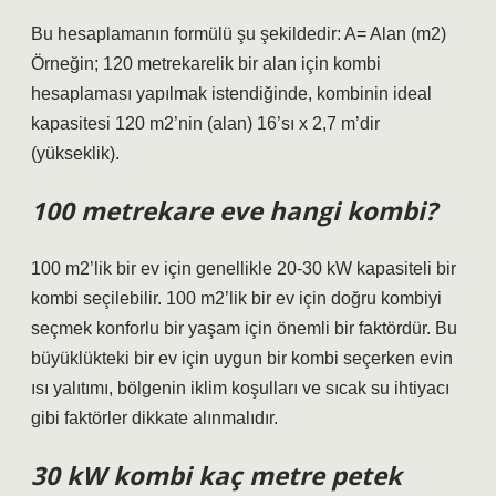
Bu hesaplamanın formülü şu şekildedir: A= Alan (m2)
Örneğin; 120 metrekarelik bir alan için kombi
hesaplaması yapılmak istendiğinde, kombinin ideal
kapasitesi 120 m2’nin (alan) 16’sı x 2,7 m’dir
(yükseklik).
100 metrekare eve hangi kombi?
100 m2’lik bir ev için genellikle 20-30 kW kapasiteli bir
kombi seçilebilir. 100 m2’lik bir ev için doğru kombiyi
seçmek konforlu bir yaşam için önemli bir faktördür. Bu
büyüklükteki bir ev için uygun bir kombi seçerken evin
ısı yalıtımı, bölgenin iklim koşulları ve sıcak su ihtiyacı
gibi faktörler dikkate alınmalıdır.
30 kW kombi kaç metre petek