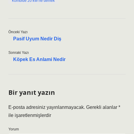
Kombide 20 kW ne demek
Önceki Yazı
Pasif Uyum Nedir Diş
Sonraki Yazı
Köpek Es Anlami Nedir
Bir yanıt yazın
E-posta adresiniz yayınlanmayacak.
Gerekli alanlar
*
ile işaretlenmişlerdir
Yorum