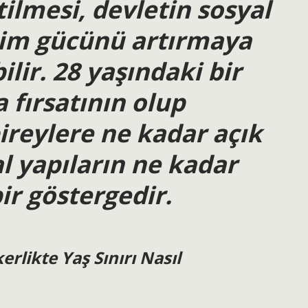
tilmesi, devletin sosyal
tim gücünü artırmaya
lir. 28 yaşındaki bir
 fırsatının olup
reylere ne kadar açık
 yapıların ne kadar
ir göstergedir.
erlikte Yaş Sınırı Nasıl