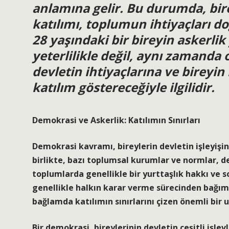
anlamına gelir. Bu durumda, bire
katılımı, toplumun ihtiyaçları d
28 yaşındaki bir bireyin askerlik 
yeterlilikle değil, aynı zamanda 
devletin ihtiyaçlarına ve bireyin
katılım göstereceğiyle ilgilidir.
Demokrasi ve Askerlik: Katılımın Sınırları
Demokrasi kavramı, bireylerin devletin işleyişi
birlikte, bazı toplumsal kurumlar ve normlar, d
toplumlarda genellikle bir yurttaşlık hakkı ve s
genellikle halkın karar verme sürecinden bağıms
bağlamda katılımın sınırlarını çizen önemli bir 
Bir demokrasi, bireylerinin devletin çeşitli işl