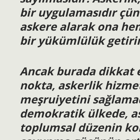
bir uygulamasıdır çün
askere alarak ona hem
bir yükümlülük getirir
Ancak burada dikkat e
nokta, askerlik hizme
meşruiyetini sağlama
demokratik ülkede, as
toplumsal düzenin ko