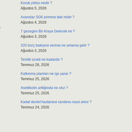
Koruk yıldızı nedir ?
Ağustos 5, 2026
Avanslar SGK primine tabi midir ?
Ağustos 4, 2026
r
7 gezegen Bir Araya Gelecek mi ?
Ağustos 3, 2026
320 borç bakiyesi verirse ne anlama gelir ?
Ağustos 3, 2026
Temlik ücreti ne kadardır ?
Temmuz 28, 2026
Kalkınma planları ne işe yarar ?
Temmuz 25, 2026
Asetilkolin arttığında ne olur ?
Temmuz 25, 2026
Kartal devlet hastanesi randevu nasıl alınır ?
Temmuz 24, 2026