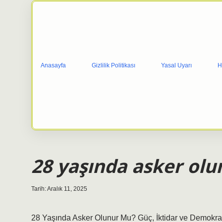
Anasayfa
Gizlilik Politikası
Yasal Uyarı
H
28 yaşında asker olu
Tarih: Aralık 11, 2025
28 Yaşında Asker Olunur Mu? Güç, İktidar ve Demokras