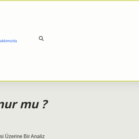
akkımızda
nur mu ?
i Üzerine Bir Analiz