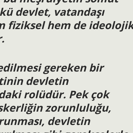
kü devlet, vatandaşı
 fiziksel hem de ideoloji
.
dilmesi gereken bir
tinin devletin
daki rolüdür. Pek çok
kerliğin zorunluluğu,
runması, devletin