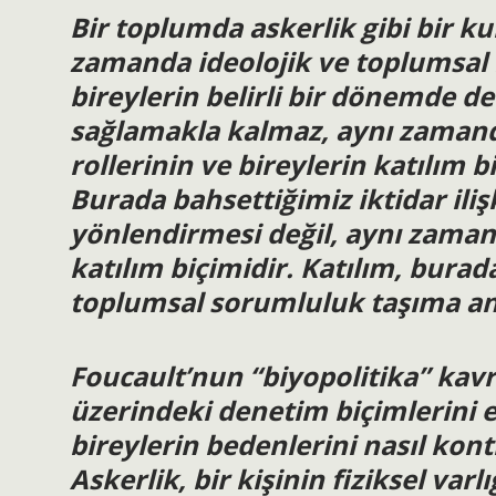
Bir toplumda askerlik gibi bir k
zamanda ideolojik ve toplumsal b
bireylerin belirli bir dönemde d
sağlamakla kalmaz, aynı zamand
rollerinin ve bireylerin katılım b
Burada bahsettiğimiz iktidar iliş
yönlendirmesi değil, aynı zamand
katılım biçimidir. Katılım, burad
toplumsal sorumluluk taşıma an
Foucault’nun “biyopolitika” kavr
üzerindeki denetim biçimlerini e
bireylerin bedenlerini nasıl kontr
Askerlik, bir kişinin fiziksel var