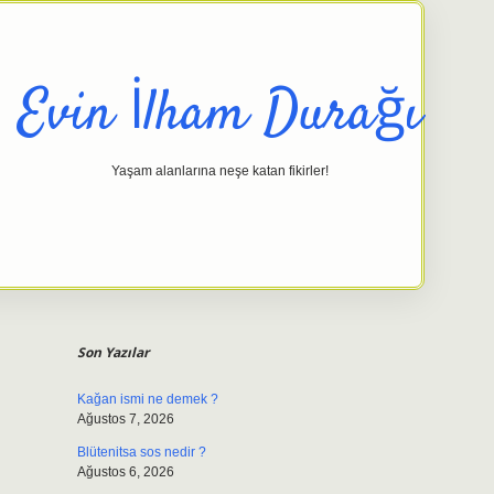
Evin İlham Durağı
Yaşam alanlarına neşe katan fikirler!
Sidebar
elexbet gi
Son Yazılar
Kağan ismi ne demek ?
Ağustos 7, 2026
Blütenitsa sos nedir ?
Ağustos 6, 2026