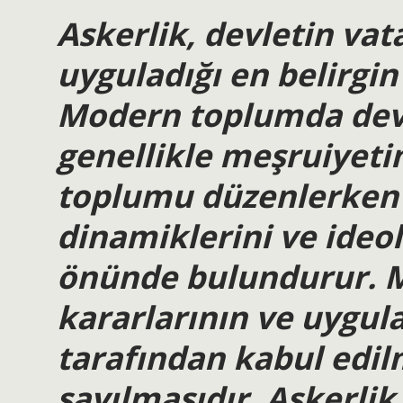
Askerlik, devletin va
uyguladığı en belirgin
Modern toplumda devl
genellikle meşruiyeti
toplumu düzenlerken 
dinamiklerini ve ideol
önünde bulundurur. M
kararlarının ve uygul
tarafından kabul edi
sayılmasıdır. Askerli