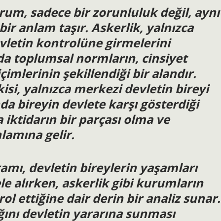
urum, sadece bir zorunluluk değil, aynı
ir anlam taşır. Askerlik, yalnızca
evletin kontrolüne girmelerini
a toplumsal normların, cinsiyet
içimlerinin şekillendiği bir alandır.
kisi, yalnızca merkezi devletin bireyi
a bireyin devlete karşı gösterdiği
a iktidarın bir parçası olma ve
lamına gelir.
amı, devletin bireylerin yaşamları
le alırken, askerlik gibi kurumların
ol ettiğine dair derin bir analiz sunar.
lığını devletin yararına sunması