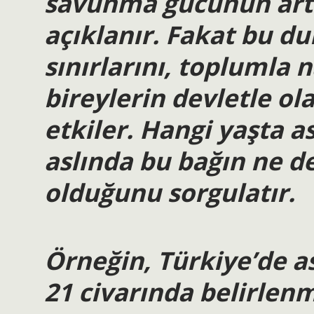
savunma gücünün artır
açıklanır. Fakat bu d
sınırlarını, toplumla 
bireylerin devletle ol
etkiler. Hangi yaşta a
aslında bu bağın ne de
olduğunu sorgulatır.
Örneğin, Türkiye’de as
21 civarında belirlen