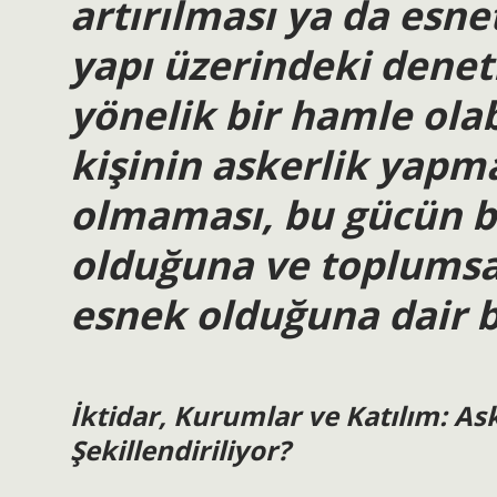
artırılması ya da esne
yapı üzerindeki dene
yönelik bir hamle olabi
kişinin askerlik yapma
olmaması, bu gücün bi
olduğuna ve toplumsal
esnek olduğuna dair b
İktidar, Kurumlar ve Katılım: Ask
Şekillendiriliyor?