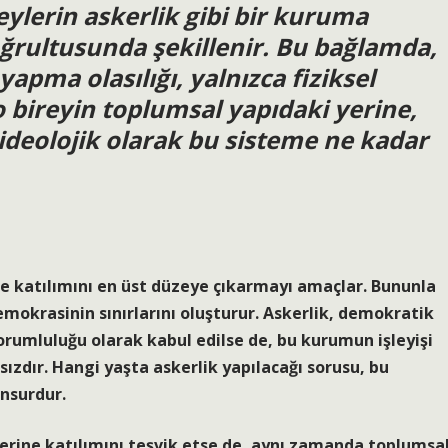
ylerin askerlik gibi bir kuruma
oğrultusunda şekillenir. Bu bağlamda,
yapma olasılığı, yalnızca fiziksel
o bireyin toplumsal yapıdaki yerine,
 ideolojik olarak bu sisteme ne kadar
ne katılımını en üst düzeye çıkarmayı amaçlar. Bununla
emokrasinin sınırlarını oluşturur. Askerlik, demokratik
orumluluğu olarak kabul edilse de, bu kurumun işleyişi
ızdır. Hangi yaşta askerlik yapılacağı sorusu, bu
unsurdur.
evlerine katılımını teşvik etse de, aynı zamanda toplumsa