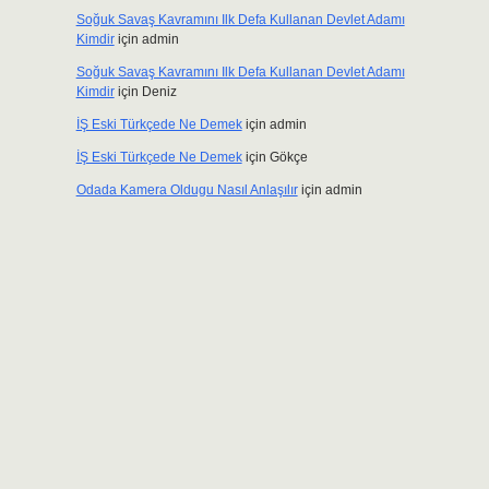
Soğuk Savaş Kavramını Ilk Defa Kullanan Devlet Adamı
Kimdir
için
admin
Soğuk Savaş Kavramını Ilk Defa Kullanan Devlet Adamı
Kimdir
için
Deniz
İŞ Eski Türkçede Ne Demek
için
admin
İŞ Eski Türkçede Ne Demek
için
Gökçe
Odada Kamera Oldugu Nasıl Anlaşılır
için
admin