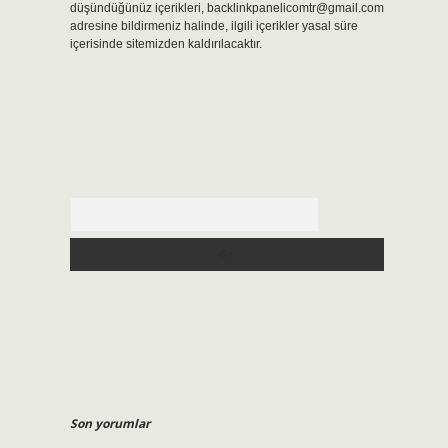
düşündüğünüz içerikleri,
backlinkpanelicomtr@gmail.com
adresine bildirmeniz halinde, ilgili içerikler yasal süre
içerisinde sitemizden kaldırılacaktır.
Arama
Son yorumlar