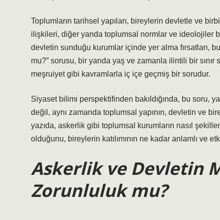
Toplumların tarihsel yapıları, bireylerin devletle ve birbi
ilişkileri, diğer yanda toplumsal normlar ve ideolojiler
devletin sunduğu kurumlar içinde yer alma fırsatları, 
mu?” sorusu, bir yanda yaş ve zamanla ilintili bir sınır s
meşruiyet gibi kavramlarla iç içe geçmiş bir sorudur.
Siyaset bilimi perspektifinden bakıldığında, bu soru, ya
değil, aynı zamanda toplumsal yapının, devletin ve bireyi
yazıda, askerlik gibi toplumsal kurumların nasıl şekillendi
olduğunu, bireylerin katılımının ne kadar anlamlı ve etk
Askerlik ve Devletin 
Zorunluluk mu?