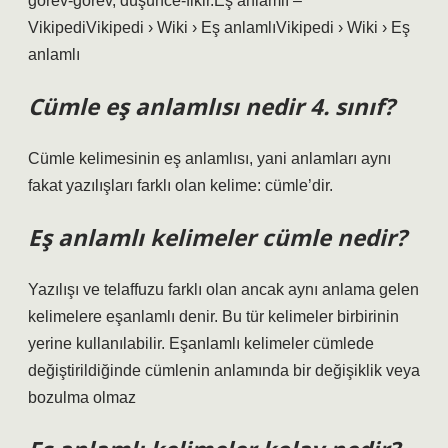
görev-görev, düşünce-fikir.Eş anlamlı –
VikipediVikipedi › Wiki › Eş anlamlıVikipedi › Wiki › Eş
anlamlı
Cümle eş anlamlısı nedir 4. sınıf?
Cümle kelimesinin eş anlamlısı, yani anlamları aynı
fakat yazılışları farklı olan kelime: cümle’dir.
Eş anlamlı kelimeler cümle nedir?
Yazılışı ve telaffuzu farklı olan ancak aynı anlama gelen
kelimelere eşanlamlı denir. Bu tür kelimeler birbirinin
yerine kullanılabilir. Eşanlamlı kelimeler cümlede
değiştirildiğinde cümlenin anlamında bir değişiklik veya
bozulma olmaz