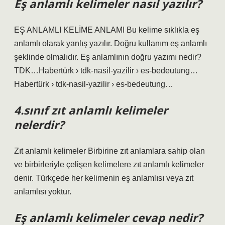
Eş anlamlı kelimeler nasıl yazılır?
EŞ ANLAMLI KELİME ANLAMI Bu kelime sıklıkla eş
anlamlı olarak yanlış yazılır. Doğru kullanım eş anlamlı
şeklinde olmalıdır. Eş anlamlının doğru yazımı nedir?
TDK…Habertürk › tdk-nasil-yazilir › es-bedeutung…
Habertürk › tdk-nasil-yazilir › es-bedeutung…
4.sınıf zıt anlamlı kelimeler
nelerdir?
Zıt anlamlı kelimeler Birbirine zıt anlamlara sahip olan
ve birbirleriyle çelişen kelimelere zıt anlamlı kelimeler
denir. Türkçede her kelimenin eş anlamlısı veya zıt
anlamlısı yoktur.
Eş anlamlı kelimeler cevap nedir?