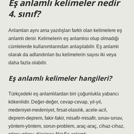
Eş anlamlı kelimeler nedir
4. sınıf?
Anlamları aynı ama yazılışları farklı olan kelimelere eş
anlamlı denir. Kelimelerin eş anlamlısı olup olmadığı
cümlelerde kullanımlarından anlaşılabilir. Eş anlamlı
olarak da adlandırılan bu kelimelerin sayısı iki veya
daha fazla olabilir.
Eş anlamlı kelimeler hangileri?
Türkçedeki eş anlamlılardan biri çoğunlukla yabancı
kökenlidir. Değer-değer, cevap-cevap, yıl-yıl,
medeniyet-medeniyet, fırsat-olasılık, acele-acil,
deprem-deprem, fakir-fakir, misafir-misafir, sınav-sınav,
yöntem-yöntem, sorun-problem, araç-araç, cihaz-cihaz,