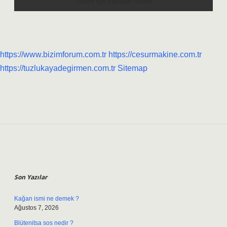
https://www.bizimforum.com.tr
https://cesurmakine.com.tr
https://tuzlukayadegirmen.com.tr
Sitemap
Sidebar
Son Yazılar
Kağan ismi ne demek ?
Ağustos 7, 2026
Blütenitsa sos nedir ?