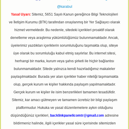
@karabul
Yasal Uyarı:
Sitemiz, 5651 Sayılı Kanun gereğince Bilgi Teknolojileri
ve İletişim Kurumu (BTK) tarafından onaylanmış bir Yer Sağlayıcı olarak
hizmet vermektedir. Bu nedenle, sitedeki içerikleri proaktif olarak
denetleme veya araştırma yükümlülüğümüz bulunmamaktadır. Ancak,
üyelerimiz yazdıkları içeriklerin sorumluluğunu taşımakta olup, siteye
üye olarak bu sorumluluğu kabul etmiş sayılırlar. Bu internet sitesi,
herhangi bir marka, kurum veya şahıs şirketi ile hiçbir bağlantısı
bulunmamaktadır. Sitede yalnızca kendi hazırladığımız makaleler
paylaşılmaktadır. Burada yer alan içerikler haber niteliği taşımamakta
olup, gerçek kurum ve kişiler hakkında paylaşım yapılmamaktadır.
Gerçek kurum ve kişiler ile isim benzerlikleri tamamen tesadüfidir.
Sitemiz, kar amacı gütmeyen ve tamamen ücretsiz bir bilgi paylaşım
platformudur. Hukuka ve yasal düzenlemelere aykırı olduğunu
düşündüğünüz içerikleri,
backlinkpanelicomtr@gmail.com
adresine
bildirmeniz halinde, ilgili içerikler yasal süre içerisinde sitemizden