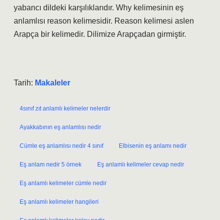
yabancı dildeki karşılıklarıdır. Why kelimesinin eş
anlamlısı reason kelimesidir. Reason kelimesi aslen
Arapça bir kelimedir. Dilimize Arapçadan girmiştir.
Tarih:
Makaleler
4sınıf zıt anlamlı kelimeler nelerdir
Ayakkabının eş anlamlısı nedir
Cümle eş anlamlısı nedir 4 sınıf
Elbisenin eş anlamı nedir
Eş anlam nedir 5 örnek
Eş anlamlı kelimeler cevap nedir
Eş anlamlı kelimeler cümle nedir
Eş anlamlı kelimeler hangileri