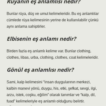
Rüyanın eş anlamlısı nedir?
Bunlar rüya, düş ve umut kelimeleridir. Bu eş anlamlılar
cümlede rüya kelimesinin yerine de kullanılabilir çünkü
aynı anlama sahiptirler.
Elbisenin eş anlamı nedir?
Birden fazla eş anlamlı kelime var. Bunlar clothing,
clothes, libas, urba, clothing, clothes, coat kelimeleridir.
Gönül eş anlamlısı nedir?
Sami, kalp kelimesini “insan duygularının merkezi,
kalbin manevi yönü, duygu, his, etki, şefkat, sevgi, ilgi,
arzu, istek, coşku, eğilim” olarak tanımlar ve “kalp, dil,
fuad” kelimeleriyle eş anlamlı olduğunu belirtir.