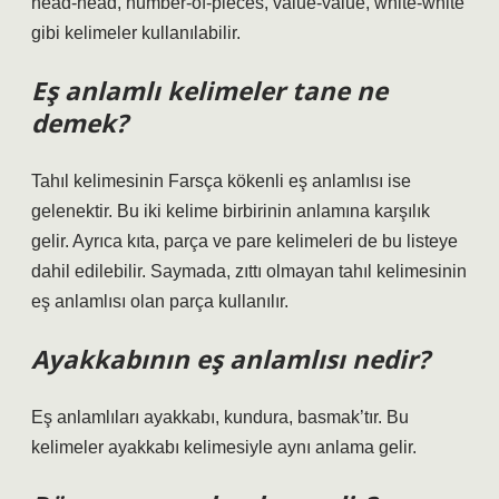
head-head, number-of-pieces, value-value, white-white
gibi kelimeler kullanılabilir.
Eş anlamlı kelimeler tane ne
demek?
Tahıl kelimesinin Farsça kökenli eş anlamlısı ise
gelenektir. Bu iki kelime birbirinin anlamına karşılık
gelir. Ayrıca kıta, parça ve pare kelimeleri de bu listeye
dahil edilebilir. Saymada, zıttı olmayan tahıl kelimesinin
eş anlamlısı olan parça kullanılır.
Ayakkabının eş anlamlısı nedir?
Eş anlamlıları ayakkabı, kundura, basmak’tır. Bu
kelimeler ayakkabı kelimesiyle aynı anlama gelir.