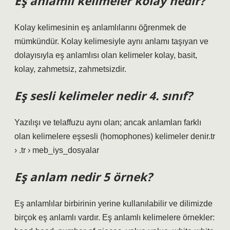
Eş anlamlı kelimeler kolay nedir?
Kolay kelimesinin eş anlamlılarını öğrenmek de
mümkündür. Kolay kelimesiyle aynı anlamı taşıyan ve
dolayısıyla eş anlamlısı olan kelimeler kolay, basit,
kolay, zahmetsiz, zahmetsizdir.
Eş sesli kelimeler nedir 4. sınıf?
Yazılışı ve telaffuzu aynı olan; ancak anlamları farklı
olan kelimelere eşsesli (homophones) kelimeler denir.tr
› .tr › meb_iys_dosyalar
Eş anlam nedir 5 örnek?
Eş anlamlılar birbirinin yerine kullanılabilir ve dilimizde
birçok eş anlamlı vardır. Eş anlamlı kelimelere örnekler: