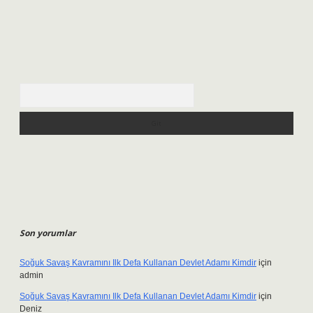
Arama
Son yorumlar
Soğuk Savaş Kavramını Ilk Defa Kullanan Devlet Adamı Kimdir
için
admin
Soğuk Savaş Kavramını Ilk Defa Kullanan Devlet Adamı Kimdir
için
Deniz