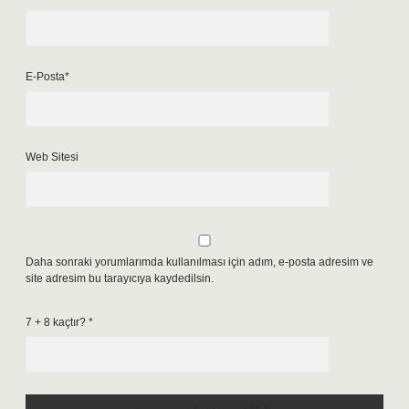
E-Posta*
Web Sitesi
Daha sonraki yorumlarımda kullanılması için adım, e-posta adresim ve
site adresim bu tarayıcıya kaydedilsin.
7 + 8 kaçtır?
*