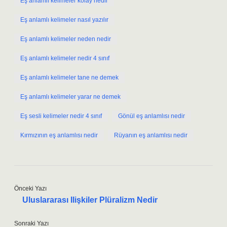
Eş anlamlı kelimeler kolay nedir
Eş anlamlı kelimeler nasıl yazılır
Eş anlamlı kelimeler neden nedir
Eş anlamlı kelimeler nedir 4 sınıf
Eş anlamlı kelimeler tane ne demek
Eş anlamlı kelimeler yarar ne demek
Eş sesli kelimeler nedir 4 sınıf
Gönül eş anlamlısı nedir
Kırmızının eş anlamlısı nedir
Rüyanın eş anlamlısı nedir
Önceki Yazı
Uluslararası Ilişkiler Plüralizm Nedir
Sonraki Yazı