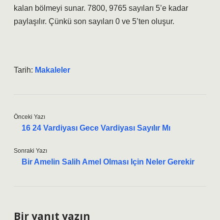
kalan bölmeyi sunar. 7800, 9765 sayıları 5’e kadar
paylaşılır. Çünkü son sayıları 0 ve 5’ten oluşur.
Tarih:
Makaleler
Önceki Yazı
16 24 Vardiyası Gece Vardiyası Sayılır Mı
Sonraki Yazı
Bir Amelin Salih Amel Olması Için Neler Gerekir
Bir yanıt yazın