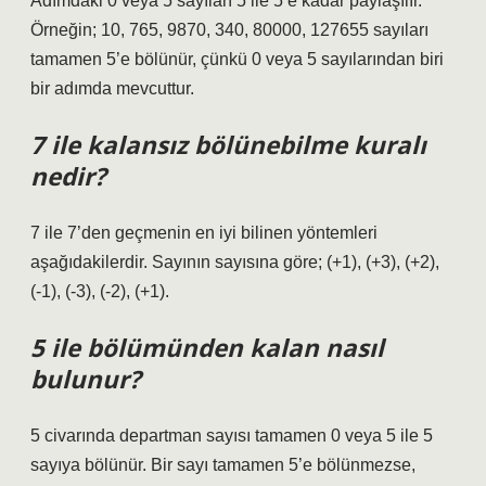
Adımdaki 0 ​​veya 5 sayıları 5 ile 5’e kadar paylaşılır.
Örneğin; 10, 765, 9870, 340, 80000, 127655 sayıları
tamamen 5’e bölünür, çünkü 0 veya 5 sayılarından biri
bir adımda mevcuttur.
7 ile kalansız bölünebilme kuralı
nedir?
7 ile 7’den geçmenin en iyi bilinen yöntemleri
aşağıdakilerdir. Sayının sayısına göre; (+1), (+3), (+2),
(-1), (-3), (-2), (+1).
5 ile bölümünden kalan nasıl
bulunur?
5 civarında departman sayısı tamamen 0 veya 5 ile 5
sayıya bölünür. Bir sayı tamamen 5’e bölünmezse,