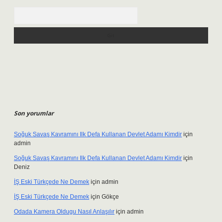
Arama
Son yorumlar
Soğuk Savaş Kavramını Ilk Defa Kullanan Devlet Adamı Kimdir
için
admin
Soğuk Savaş Kavramını Ilk Defa Kullanan Devlet Adamı Kimdir
için
Deniz
İŞ Eski Türkçede Ne Demek
için
admin
İŞ Eski Türkçede Ne Demek
için
Gökçe
Odada Kamera Oldugu Nasıl Anlaşılır
için
admin