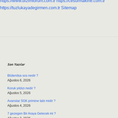
https://www.bizimforum.com.tr
https://cesurmakine.com.tr
https://tuzlukayadegirmen.com.tr
Sitemap
Sidebar
Son Yazılar
Blütenitsa sos nedir ?
Ağustos 6, 2026
Koruk yıldızı nedir ?
Ağustos 5, 2026
Avanslar SGK primine tabi midir ?
Ağustos 4, 2026
7 gezegen Bir Araya Gelecek mi ?