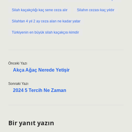
Silah kaçakçılığı kaç sene ceza alır
Silahın cezası kaç yıldır
Silahtan 4 yıl 2 ay ceza alan ne kadar yatar
Türkiyenin en büyük silah kaçakçısı kimdir
Önceki Yazı
Akça Ağaç Nerede Yetişir
Sonraki Yazı
2024 5 Tercih Ne Zaman
Bir yanıt yazın