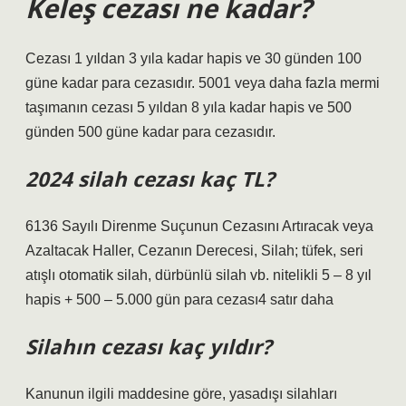
Keleş cezası ne kadar?
Cezası 1 yıldan 3 yıla kadar hapis ve 30 günden 100
güne kadar para cezasıdır. 5001 veya daha fazla mermi
taşımanın cezası 5 yıldan 8 yıla kadar hapis ve 500
günden 500 güne kadar para cezasıdır.
2024 silah cezası kaç TL?
6136 Sayılı Direnme Suçunun Cezasını Artıracak veya
Azaltacak Haller, Cezanın Derecesi, Silah; tüfek, seri
atışlı otomatik silah, dürbünlü silah vb. nitelikli 5 – 8 yıl
hapis + 500 – 5.000 gün para cezası4 satır daha
Silahın cezası kaç yıldır?
Kanunun ilgili maddesine göre, yasadışı silahları