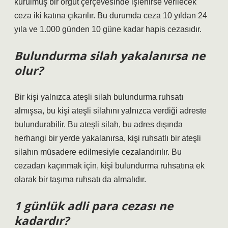
kurulmuş bir örgüt çerçevesinde işlenirse verilecek
ceza iki katına çıkarılır. Bu durumda ceza 10 yıldan 24
yıla ve 1.000 günden 10 güne kadar hapis cezasıdır.
Bulundurma silah yakalanırsa ne
olur?
Bir kişi yalnızca ateşli silah bulundurma ruhsatı
almışsa, bu kişi ateşli silahını yalnızca verdiği adreste
bulundurabilir. Bu ateşli silah, bu adres dışında
herhangi bir yerde yakalanırsa, kişi ruhsatlı bir ateşli
silahın müsadere edilmesiyle cezalandırılır. Bu
cezadan kaçınmak için, kişi bulundurma ruhsatına ek
olarak bir taşıma ruhsatı da almalıdır.
1 günlük adli para cezası ne
kadardır?