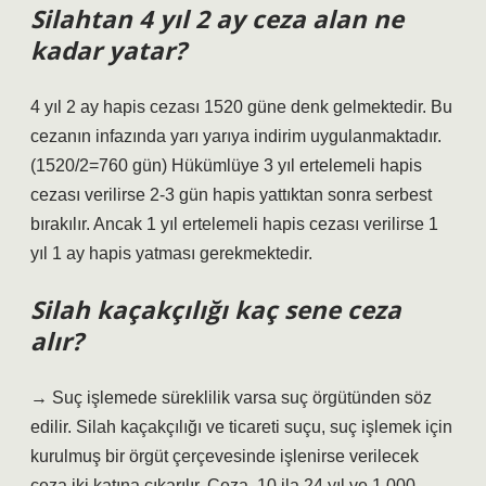
Silahtan 4 yıl 2 ay ceza alan ne
kadar yatar?
4 yıl 2 ay hapis cezası 1520 güne denk gelmektedir. Bu
cezanın infazında yarı yarıya indirim uygulanmaktadır.
(1520/2=760 gün) Hükümlüye 3 yıl ertelemeli hapis
cezası verilirse 2-3 gün hapis yattıktan sonra serbest
bırakılır. Ancak 1 yıl ertelemeli hapis cezası verilirse 1
yıl 1 ay hapis yatması gerekmektedir.
Silah kaçakçılığı kaç sene ceza
alır?
→ Suç işlemede süreklilik varsa suç örgütünden söz
edilir. Silah kaçakçılığı ve ticareti suçu, suç işlemek için
kurulmuş bir örgüt çerçevesinde işlenirse verilecek
ceza iki katına çıkarılır. Ceza, 10 ila 24 yıl ve 1.000