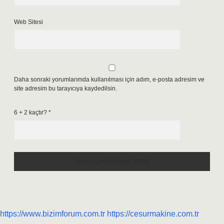
Web Sitesi
Daha sonraki yorumlarımda kullanılması için adım, e-posta adresim ve
site adresim bu tarayıcıya kaydedilsin.
6 + 2 kaçtır?
*
https://www.bizimforum.com.tr
https://cesurmakine.com.tr