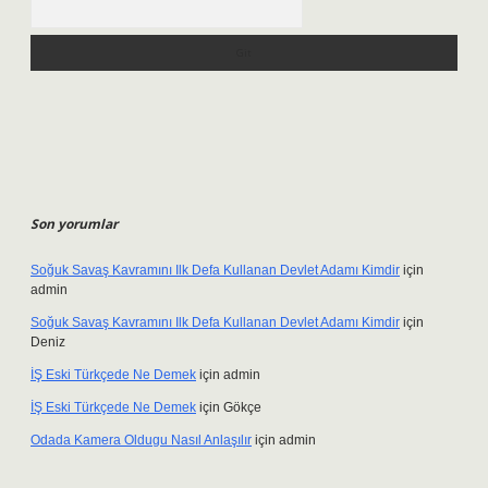
Son yorumlar
Soğuk Savaş Kavramını Ilk Defa Kullanan Devlet Adamı Kimdir
için
admin
Soğuk Savaş Kavramını Ilk Defa Kullanan Devlet Adamı Kimdir
için
Deniz
İŞ Eski Türkçede Ne Demek
için
admin
İŞ Eski Türkçede Ne Demek
için
Gökçe
Odada Kamera Oldugu Nasıl Anlaşılır
için
admin