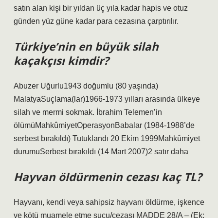
satın alan kişi bir yıldan üç yıla kadar hapis ve otuz
günden yüz güne kadar para cezasına çarptırılır.
Türkiye’nin en büyük silah
kaçakçısı kimdir?
Abuzer Uğurlu1943 doğumlu (80 yaşında)
MalatyaSuçlama(lar)1966-1973 yılları arasında ülkeye
silah ve mermi sokmak. İbrahim Telemen’in
ölümüMahkûmiyetOperasyonBabalar (1984-1988’de
serbest bırakıldı) Tutuklandı 20 Ekim 1999Mahkûmiyet
durumuSerbest bırakıldı (14 Mart 2007)2 satır daha
Hayvan öldürmenin cezası kaç TL?
Hayvanı, kendi veya sahipsiz hayvanı öldürme, işkence
ve kötü muamele etme suçu/cezası MADDE 28/A – (Ek: