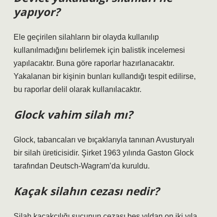
yapıyor?
Ele geçirilen silahların bir olayda kullanılıp
kullanılmadığını belirlemek için balistik incelemesi
yapılacaktır. Buna göre raporlar hazırlanacaktır.
Yakalanan bir kişinin bunları kullandığı tespit edilirse,
bu raporlar delil olarak kullanılacaktır.
Glock vahim silah mı?
Glock, tabancaları ve bıçaklarıyla tanınan Avusturyalı
bir silah üreticisidir. Şirket 1963 yılında Gaston Glock
tarafından Deutsch-Wagram’da kuruldu.
Kaçak silahın cezası nedir?
Silah kaçakçılığı suçunun cezası beş yıldan on iki yıla