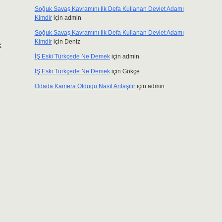
Soğuk Savaş Kavramını Ilk Defa Kullanan Devlet Adamı
Kimdir
için
admin
Soğuk Savaş Kavramını Ilk Defa Kullanan Devlet Adamı
Kimdir
için
Deniz
k
İŞ Eski Türkçede Ne Demek
için
admin
İŞ Eski Türkçede Ne Demek
için
Gökçe
Odada Kamera Oldugu Nasıl Anlaşılır
için
admin