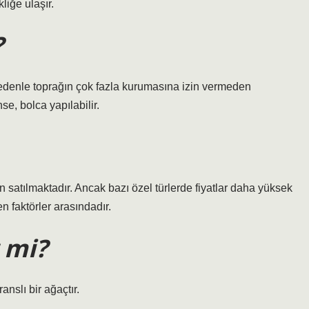
iğe ulaşır.
?
nedenle toprağın çok fazla kurumasına izin vermeden
e, bolca yapılabilir.
n satılmaktadır. Ancak bazı özel türlerde fiyatlar daha yüksek
yen faktörler arasındadır.
 mi?
anslı bir ağaçtır.