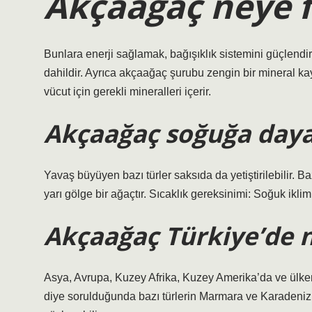
Akçaağaç neye f
Bunlara enerji sağlamak, bağışıklık sistemini güçlendi
dahildir. Ayrıca akçaağaç şurubu zengin bir mineral k
vücut için gerekli mineralleri içerir.
Akçaağaç soğuğa daya
Yavaş büyüyen bazı türler saksıda da yetiştirilebilir. Bazı 
yarı gölge bir ağaçtır. Sıcaklık gereksinimi: Soğuk iklim
Akçaağaç Türkiye’de n
Asya, Avrupa, Kuzey Afrika, Kuzey Amerika’da ve ülkem
diye sorulduğunda bazı türlerin Marmara ve Karadeniz’d