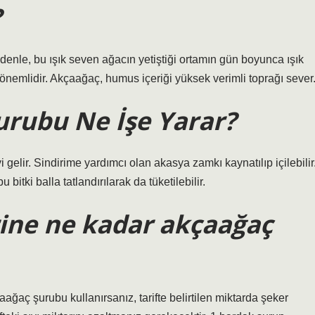
?
enle, bu ışık seven ağacın yetiştiği ortamın gün boyunca ışık
 önemlidir. Akçaağaç, humus içeriği yüksek verimli toprağı sever
urubu Ne İşe Yarar?
gelir. Sindirime yardımcı olan akasya zamkı kaynatılıp içilebilir
bitki balla tatlandırılarak da tüketilebilir.
rine ne kadar akçaağaç
ağaç şurubu kullanırsanız, tarifte belirtilen miktarda şeker