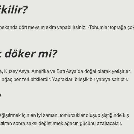
ilir?
 mekanda dört mevsim ekim yapabilirsiniz. -Tohumlar toprağa ço
.
k döker mi?
a, Kuzey Asya, Amerika ve Batı Asya’da doğal olarak yetişirler.
aç benzeri bitkilerdir. Yaprakları bileşik bir yapıya sahiptir.
ğiştirmek için en iyi zaman, tomurcuklar oluşup şiştiğinde kış
tıktan sonra saksı değiştirmek ağacın gücünü azaltacaktır.