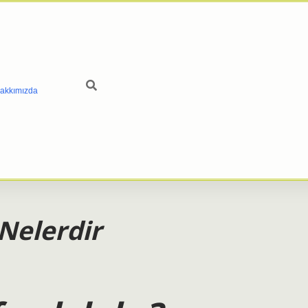
akkımızda
 Nelerdir