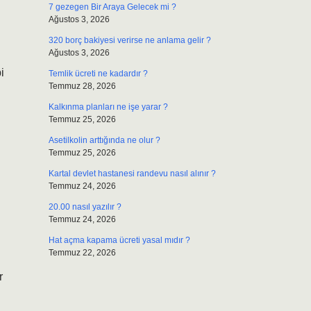
7 gezegen Bir Araya Gelecek mi ?
Ağustos 3, 2026
320 borç bakiyesi verirse ne anlama gelir ?
Ağustos 3, 2026
i
Temlik ücreti ne kadardır ?
Temmuz 28, 2026
Kalkınma planları ne işe yarar ?
Temmuz 25, 2026
Asetilkolin arttığında ne olur ?
Temmuz 25, 2026
Kartal devlet hastanesi randevu nasıl alınır ?
Temmuz 24, 2026
20.00 nasıl yazılır ?
Temmuz 24, 2026
Hat açma kapama ücreti yasal mıdır ?
Temmuz 22, 2026
r