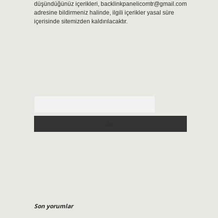
düşündüğünüz içerikleri,
backlinkpanelicomtr@gmail.com
adresine bildirmeniz halinde, ilgili içerikler yasal süre
içerisinde sitemizden kaldırılacaktır.
Arama
Son yorumlar