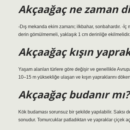
Akçaağaç ne zaman dik
-Dış mekanda ekim zamanı; ilkbahar, sonbahardır. -İç
derin gömülmemeli, yaklaşık 1 cm derinliğe ekilmelidir
Akçaağaç kışın yapra
Yaşam alanları türlere göre değişir ve genellikle Avrup
10–15 m yüksekliğe ulaşan ve kışın yapraklarını döken ağ
Akçaağaç budanır mı?
Kök budaması sorunsuz bir şekilde yapılabilir. Saksı de
sonudur. Tomurcuklar patladıktan ve yapraklar çiçek aç