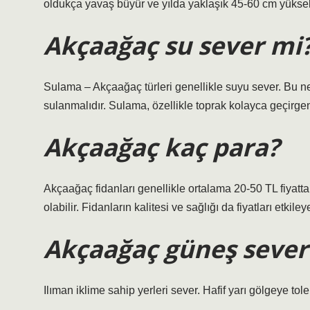
oldukça yavaş büyür ve yılda yaklaşık 45-60 cm yüksekl
Akçaağaç su sever mi
Sulama – Akçaağaç türleri genellikle suyu sever. Bu 
sulanmalıdır. Sulama, özellikle toprak kolayca geçirgens
Akçaağaç kaç para?
Akçaağaç fidanları genellikle ortalama 20-50 TL fiyatta
olabilir. Fidanların kalitesi ve sağlığı da fiyatları etkile
Akçaağaç güneş sever
Ilıman iklime sahip yerleri sever. Hafif yarı gölgeye toler