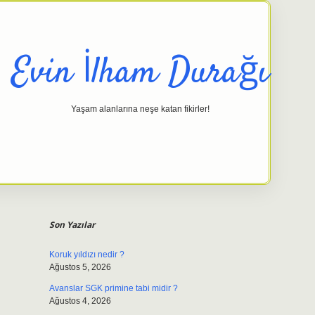
Evin İlham Durağı
Yaşam alanlarına neşe katan fikirler!
Sidebar
elexbet gi
Son Yazılar
Koruk yıldızı nedir ?
Ağustos 5, 2026
Avanslar SGK primine tabi midir ?
Ağustos 4, 2026