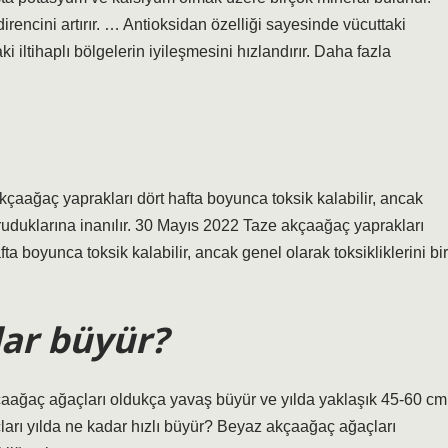
direncini artırır. … Antioksidan özelliği sayesinde vücuttaki
i iltihaplı bölgelerin iyileşmesini hızlandırır. Daha fazla
kçaağaç yaprakları dört hafta boyunca toksik kalabilir, ancak
oruduklarına inanılır. 30 Mayıs 2022 Taze akçaağaç yaprakları
ta boyunca toksik kalabilir, ancak genel olarak toksikliklerini bir
dar büyür?
aağaç ağaçları oldukça yavaş büyür ve yılda yaklaşık 45-60 cm
rı yılda ne kadar hızlı büyür? Beyaz akçaağaç ağaçları