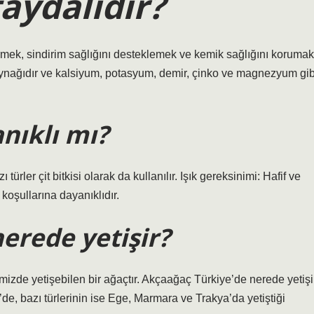
aydalıdır?
rmek, sindirim sağlığını desteklemek ve kemik sağlığını korumak
aynağıdır ve kalsiyum, potasyum, demir, çinko ve magnezyum gib
nıklı mı?
türler çit bitkisi olarak da kullanılır. Işık gereksinimi: Hafif ve
 koşullarına dayanıklıdır.
erede yetişir?
izde yetişebilen bir ağaçtır. Akçaağaç Türkiye’de nerede yetişi
e, bazı türlerinin ise Ege, Marmara ve Trakya’da yetiştiği