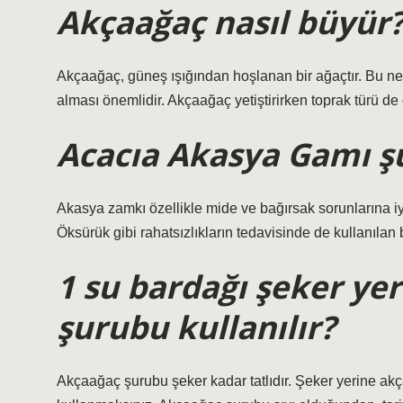
Akçaağaç nasıl büyür
Akçaağaç, güneş ışığından hoşlanan bir ağaçtır. Bu ned
alması önemlidir. Akçaağaç yetiştirirken toprak türü de
Acacıa Akasya Gamı ş
Akasya zamkı özellikle mide ve bağırsak sorunlarına iyi 
Öksürük gibi rahatsızlıkların tedavisinde de kullanılan bu 
1 su bardağı şeker ye
şurubu kullanılır?
Akçaağaç şurubu şeker kadar tatlıdır. Şeker yerine akça