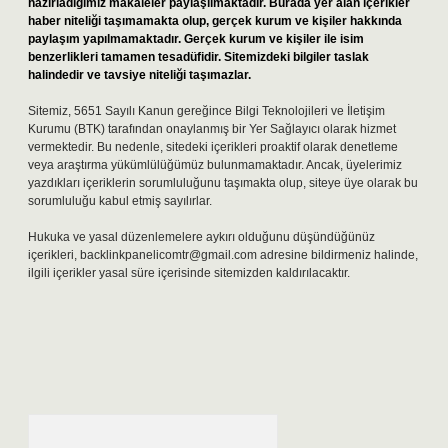
hazırladığımız makaleler paylaşılmaktadır. Burada yer alan içerikler
haber niteliği taşımamakta olup, gerçek kurum ve kişiler hakkında
paylaşım yapılmamaktadır. Gerçek kurum ve kişiler ile isim
benzerlikleri tamamen tesadüfidir. Sitemizdeki bilgiler taslak
halindedir ve tavsiye niteliği taşımazlar.
Sitemiz, 5651 Sayılı Kanun gereğince Bilgi Teknolojileri ve İletişim
Kurumu (BTK) tarafından onaylanmış bir Yer Sağlayıcı olarak hizmet
vermektedir. Bu nedenle, sitedeki içerikleri proaktif olarak denetleme
veya araştırma yükümlülüğümüz bulunmamaktadır. Ancak, üyelerimiz
yazdıkları içeriklerin sorumluluğunu taşımakta olup, siteye üye olarak bu
sorumluluğu kabul etmiş sayılırlar.
Hukuka ve yasal düzenlemelere aykırı olduğunu düşündüğünüz
içerikleri,
backlinkpanelicomtr@gmail.com
adresine bildirmeniz halinde,
ilgili içerikler yasal süre içerisinde sitemizden kaldırılacaktır.
Arama