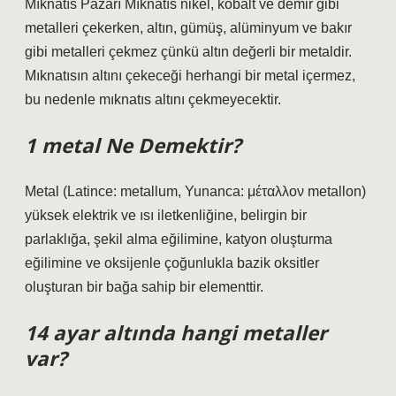
Mıknatıs Pazarı Mıknatıs nikel, kobalt ve demir gibi
metalleri çekerken, altın, gümüş, alüminyum ve bakır
gibi metalleri çekmez çünkü altın değerli bir metaldir.
Mıknatısın altını çekeceği herhangi bir metal içermez,
bu nedenle mıknatıs altını çekmeyecektir.
1 metal Ne Demektir?
Metal (Latince: metallum, Yunanca: μέταλλον metallon)
yüksek elektrik ve ısı iletkenliğine, belirgin bir
parlaklığa, şekil alma eğilimine, katyon oluşturma
eğilimine ve oksijenle çoğunlukla bazik oksitler
oluşturan bir bağa sahip bir elementtir.
14 ayar altında hangi metaller
var?