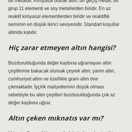
bir metaldir. Kimyasal olarak altın, bir geçiş metali, bir
grup 11 elementi ve soy metallerden biridir. En az
reaktif kimyasal elementlerden biridir ve reaktiflik
serisinin en düşük ikinci seviyesidir. Standart koşullar
altında katıdır.
Hiç zarar etmeyen altın hangisi?
Bozdurulduğunda değer kaybına uğramayan altın
çeşitlerine bakacak olursak çeyrek altın, yarım altın,
cumhuriyet altını ve özellikle gram altın öne
çıkmaktadır. İşçilik maliyetlerinin düşük olması
sebebiyle bu altın çeşitleri bozdurulduğunda çok az
değer kaybına uğrar.
Altın çeken mıknatıs var mı?