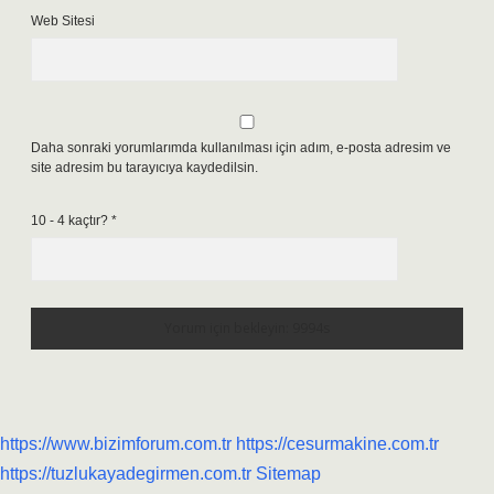
Web Sitesi
Daha sonraki yorumlarımda kullanılması için adım, e-posta adresim ve
site adresim bu tarayıcıya kaydedilsin.
10 - 4 kaçtır?
*
https://www.bizimforum.com.tr
https://cesurmakine.com.tr
https://tuzlukayadegirmen.com.tr
Sitemap