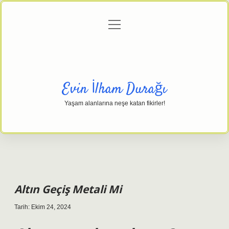
menüyü
Anasayfa
Gizlilik Politikası
Yasal Uyarı
aç
Hakkımızda
Evin İlham Durağı
Yaşam alanlarına neşe katan fikirler!
Altın Geçiş Metali Mi
Tarih: Ekim 24, 2024