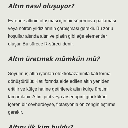
Altın nasıl oluşuyor?
Evrende altının oluşması için bir süpernova patlaması
veya nötron yıldızlarının çarpışması gerekir. Bu zorlu
koşullar altında altın ve platin gibi ağır elementler
oluşur. Bu sürece R-süreci denir.
Altın üretmek mümkün mü?
Soyulmuş altın iyonları elektrokazanımla katı forma
dönüştürülür. Katı formda elde edilen altın yeniden
eritilir ve külçe haline getirilerek altın külçe üretimi
tamamlanır. Altın, pirit veya arsenopirit gibi kükürt
içeren bir cevherdeyse, flotasyonla ön zenginleştirme
gerekir.
Altını ilk kim buldu?