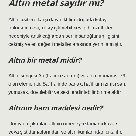
Altın metal sayılır mı?
Altın, asitlere karşı dayanıklılığı, doğada kolay
bulunabilmesi, kolay işlenebilmesi gibi özellikleri
nedeniyle antik çağlardan beri insanoğlunun ilgisini
çekmiş ve en değerli metaller arasında yerini almıştır.
Altın bir metal midir?
Altın, simgesi Au (Latince aurum) ve atom numarası 79
olan elementtir. Saf halinde parlak, hafif kırmızımsı sarı,
yumuşak, dövülebilir ve şekillendirilebilir bir metaldir.
Altının ham maddesi nedir?
Dünyada çıkarılan altının neredeyse tamamı kuvars
veya şist damarlarından ve altın kumlarından çıkarılır.