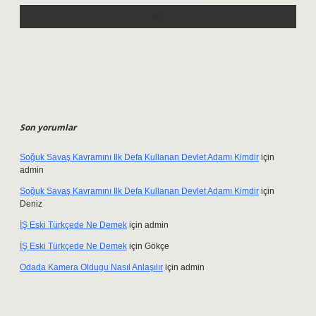
Son yorumlar
Soğuk Savaş Kavramını Ilk Defa Kullanan Devlet Adamı Kimdir
için
admin
Soğuk Savaş Kavramını Ilk Defa Kullanan Devlet Adamı Kimdir
için
Deniz
İŞ Eski Türkçede Ne Demek
için
admin
İŞ Eski Türkçede Ne Demek
için
Gökçe
Odada Kamera Oldugu Nasıl Anlaşılır
için
admin