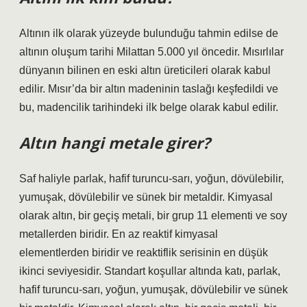
Altının ilk olarak yüzeyde bulunduğu tahmin edilse de
altının oluşum tarihi Milattan 5.000 yıl öncedir. Mısırlılar
dünyanın bilinen en eski altın üreticileri olarak kabul
edilir. Mısır’da bir altın madeninin taslağı keşfedildi ve
bu, madencilik tarihindeki ilk belge olarak kabul edilir.
Altın hangi metale girer?
Saf haliyle parlak, hafif turuncu-sarı, yoğun, dövülebilir,
yumuşak, dövülebilir ve sünek bir metaldir. Kimyasal
olarak altın, bir geçiş metali, bir grup 11 elementi ve soy
metallerden biridir. En az reaktif kimyasal
elementlerden biridir ve reaktiflik serisinin en düşük
ikinci seviyesidir. Standart koşullar altında katı, parlak,
hafif turuncu-sarı, yoğun, yumuşak, dövülebilir ve sünek