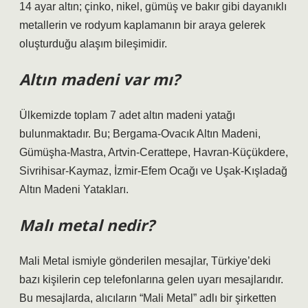
14 ayar altın; çinko, nikel, gümüş ve bakır gibi dayanıklı
metallerin ve rodyum kaplamanın bir araya gelerek
oluşturduğu alaşım bileşimidir.
Altın madeni var mı?
Ülkemizde toplam 7 adet altın madeni yatağı
bulunmaktadır. Bu; Bergama-Ovacık Altın Madeni,
Gümüşha-Mastra, Artvin-Cerattepe, Havran-Küçükdere,
Sivrihisar-Kaymaz, İzmir-Efem Ocağı ve Uşak-Kışladağ
Altın Madeni Yatakları.
Malı metal nedir?
Mali Metal ismiyle gönderilen mesajlar, Türkiye’deki
bazı kişilerin cep telefonlarına gelen uyarı mesajlarıdır.
Bu mesajlarda, alıcıların “Mali Metal” adlı bir şirketten