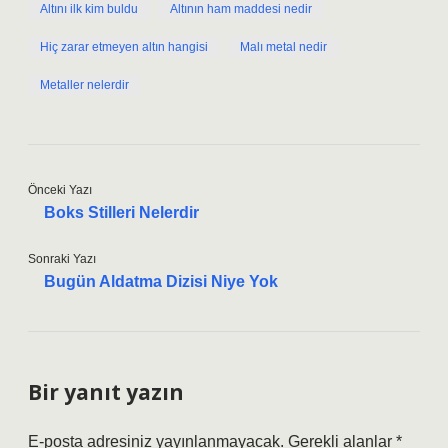
Altını ilk kim buldu
Altının ham maddesi nedir
Hiç zarar etmeyen altın hangisi
Malı metal nedir
Metaller nelerdir
Önceki Yazı
Boks Stilleri Nelerdir
Sonraki Yazı
Bugün Aldatma Dizisi Niye Yok
Bir yanıt yazın
E-posta adresiniz yayınlanmayacak.
Gerekli alanlar
*