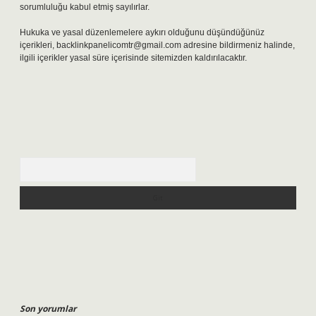
sorumluluğu kabul etmiş sayılırlar.
Hukuka ve yasal düzenlemelere aykırı olduğunu düşündüğünüz
içerikleri,
backlinkpanelicomtr@gmail.com
adresine bildirmeniz halinde,
ilgili içerikler yasal süre içerisinde sitemizden kaldırılacaktır.
Arama
Son yorumlar