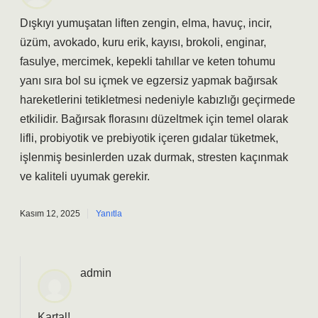
Dışkıyı yumuşatan liften zengin, elma, havuç, incir,
üzüm, avokado, kuru erik, kayısı, brokoli, enginar,
fasulye, mercimek, kepekli tahıllar ve keten tohumu
yanı sıra bol su içmek ve egzersiz yapmak bağırsak
hareketlerini tetikletmesi nedeniyle kabızlığı geçirmede
etkilidir. Bağırsak florasını düzeltmek için temel olarak
lifli, probiyotik ve prebiyotik içeren gıdalar tüketmek,
işlenmiş besinlerden uzak durmak, stresten kaçınmak
ve kaliteli uyumak gerekir.
Kasım 12, 2025
Yanıtla
admin
Kartal!