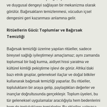
ve duygusal dengeyi sağlayan bir mekanizma olarak
görülür. Bağırsakların temizlenmesi, vücudun içsel
dengesini geri kazanması anlamına gelir.
Ritüellerin Gücü: Toplumlar ve Bağırsak
Temizliği
Bağırsak temizliği üzerine yapılan ritüeller, sadece
bireysel sağlığı iyileştirmeyi amaçlamaz; aynı zamanda
toplumsal bir bağ kurma, aidiyet hissi yaratma ve
kültürel kimliği pekiştirme işlevi de görür. Afrika’daki
bazı etnik gruplar, geleneksel ilaçlar ve doğal bitkiler
kullanarak bağırsak temizliği yaparlar. Bu ritüeller,
toplulukların bir araya gelip, paylaştıkları değerler ve
inançlar doğrultusunda gerçekleşir. Toplum üyeleri, bu
tür geleneksel uygulamalar aracılığıyla hem bedenlerini
hem de topluluklarını temizlerler. Bu ritüeller, yalnızca