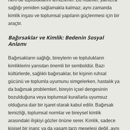
sağlığı yeniden sağlamakla kalmaz; aynı zamanda
kimlik inşası ve toplumsal yapıların güçlenmesi için bir
araçtır.
Bağırsaklar ve Kimlik: Bedenin Sosyal
Anlamı
Bağırsakların sağlığı, bireylerin ve toplulukların
kimliklerini yansıtan önemli bir semboldür. Bazı
kültürlerde, sağlıklı bağırsaklar, bir kişinin ruhsal
gücünü ve toplumla uyumunu simgelerken, hastalık ya
da bağırsak problemleri, bireyin içsel dengesinin
bozulduğuna veya toplumsal kurallarla uyumsuz
olduğuna dair bir işaret olarak kabul edilir. Bağırsak
temizliği, toplumsal normlar ve bireysel kimlik
arasındaki ilişkiyi gözler önüne serer. Kimlik, sadece
kişisel bir inanç ya da yaşam tarzı meselesi değil, aynı