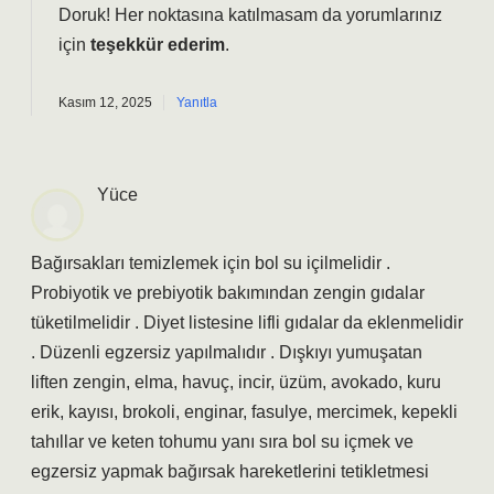
Doruk! Her noktasına katılmasam da yorumlarınız
için
teşekkür ederim
.
Kasım 12, 2025
Yanıtla
Yüce
Bağırsakları temizlemek için bol su içilmelidir .
Probiyotik ve prebiyotik bakımından zengin gıdalar
tüketilmelidir . Diyet listesine lifli gıdalar da eklenmelidir
. Düzenli egzersiz yapılmalıdır . Dışkıyı yumuşatan
liften zengin, elma, havuç, incir, üzüm, avokado, kuru
erik, kayısı, brokoli, enginar, fasulye, mercimek, kepekli
tahıllar ve keten tohumu yanı sıra bol su içmek ve
egzersiz yapmak bağırsak hareketlerini tetikletmesi