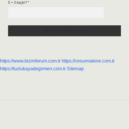
5 + 3 kaçtır?
*
https://www.bizimforum.com.tr
https://cesurmakine.com.tr
https://tuzlukayadegirmen.com.tr
Sitemap
Sidebar