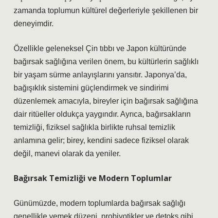
zamanda toplumun kültürel değerleriyle şekillenen bir
deneyimdir.
Özellikle geleneksel Çin tıbbı ve Japon kültüründe
bağırsak sağlığına verilen önem, bu kültürlerin sağlıklı
bir yaşam sürme anlayışlarını yansıtır. Japonya’da,
bağışıklık sistemini güçlendirmek ve sindirimi
düzenlemek amacıyla, bireyler için bağırsak sağlığına
dair ritüeller oldukça yaygındır. Ayrıca, bağırsakların
temizliği, fiziksel sağlıkla birlikte ruhsal temizlik
anlamına gelir; birey, kendini sadece fiziksel olarak
değil, manevi olarak da yeniler.
Bağırsak Temizliği ve Modern Toplumlar
Günümüzde, modern toplumlarda bağırsak sağlığı
genellikle yemek düzeni, probiyotikler ve detoks gibi