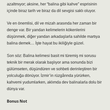
azaltmıyor; aksine, her “balina gibi kahve” esprisinin
içinde biraz tarih ve biraz da dil sevgisi saklı oluyor.
Ve en önemlisi, dil ve mizah arasında her zaman bir
denge var. Bir yandan kelimelerin kökenlerini
düşünmek, diğer yandan arkadaşlarla sahilde martıya
balina demek… İşte hayat bu ikiliğiyle güzel.
Son söz: Balina kelimesi basit mi türemiş mi sorusu
teknik bir merak olarak başlıyor ama sonunda bizi
gülümseten, düşündüren ve sohbeti derinleştiren bir
yolculuğa dönüyor. İzmir’in rüzgârında yürürken,
kahvemi yudumlarken, aklımda dev balinalarla dolu bir
dünya var.
Bonus Not