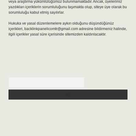
veya araştırma yükümlülüğümüz bulunmamaktadır. Ancak, üyelerimiz
yazdıkları içeriklerin sorumluluğunu taşımakta olup, siteye üye olarak bu
sorumluluğu kabul etmiş sayılırlar.
Hukuka ve yasal düzenlemelere aykırı olduğunu düşündüğünüz
içerikleri,
backlinkpanelicomtr@gmail.com
adresine bildirmeniz halinde,
ilgili içerikler yasal süre içerisinde sitemizden kaldırılacaktır.
Arama