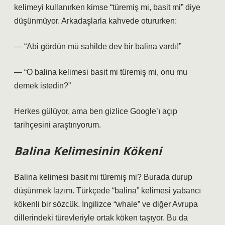
kelimeyi kullanırken kimse “türemiş mi, basit mi” diye
düşünmüyor. Arkadaşlarla kahvede otururken:
— “Abi gördün mü sahilde dev bir balina vardı!”
— “O balina kelimesi basit mi türemiş mi, onu mu
demek istedin?”
Herkes gülüyor, ama ben gizlice Google’ı açıp
tarihçesini araştırıyorum.
Balina Kelimesinin Kökeni
Balina kelimesi basit mi türemiş mi? Burada durup
düşünmek lazım. Türkçede “balina” kelimesi yabancı
kökenli bir sözcük. İngilizce “whale” ve diğer Avrupa
dillerindeki türevleriyle ortak köken taşıyor. Bu da