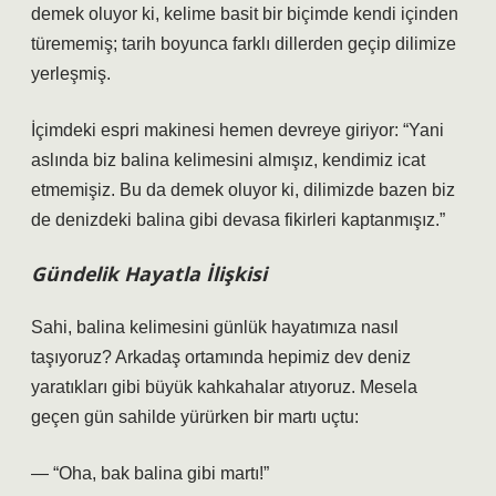
demek oluyor ki, kelime basit bir biçimde kendi içinden
türememiş; tarih boyunca farklı dillerden geçip dilimize
yerleşmiş.
İçimdeki espri makinesi hemen devreye giriyor: “Yani
aslında biz balina kelimesini almışız, kendimiz icat
etmemişiz. Bu da demek oluyor ki, dilimizde bazen biz
de denizdeki balina gibi devasa fikirleri kaptanmışız.”
Gündelik Hayatla İlişkisi
Sahi, balina kelimesini günlük hayatımıza nasıl
taşıyoruz? Arkadaş ortamında hepimiz dev deniz
yaratıkları gibi büyük kahkahalar atıyoruz. Mesela
geçen gün sahilde yürürken bir martı uçtu:
— “Oha, bak balina gibi martı!”