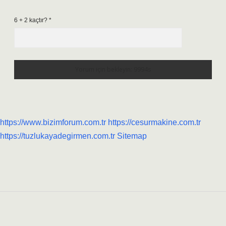
6 + 2 kaçtır?
*
https://www.bizimforum.com.tr
https://cesurmakine.com.tr
https://tuzlukayadegirmen.com.tr
Sitemap
Sidebar