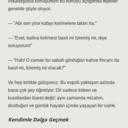
Arkadaşlarla konuşurken bu konuyu açtığımda tepkiler
genelde şöyle oluyor:
— “Abi sen yine kafayı kelimelere taktın ha.”
— “Evet, balina kelimesi basit mi türemiş mi, diye
soruyorum!”
— “Hah! O zaman bu sabah gördüğün kahve fincanı da
basit mi, türemiş mi olacak?”
Ve hep birlikte gülüyoruz. Bu esprili yaklaşım aslında
bana çok şey öğretiyor. Dil sadece köken ve
kurallardan ibaret değil; aynı zamanda mizahın,
dostluğun ve günlük hayatın içinde yaşayan bir varlık.
Kendimle Dalga Geçmek