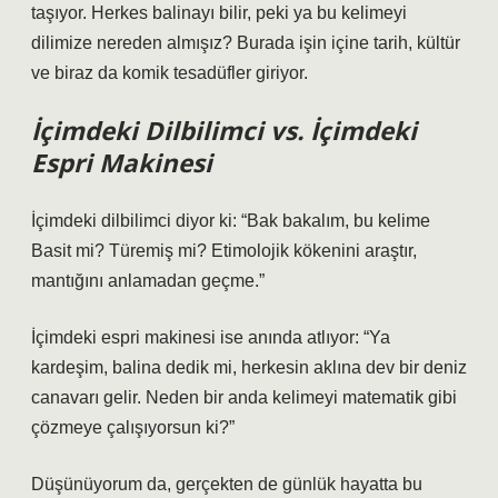
taşıyor. Herkes balinayı bilir, peki ya bu kelimeyi
dilimize nereden almışız? Burada işin içine tarih, kültür
ve biraz da komik tesadüfler giriyor.
İçimdeki Dilbilimci vs. İçimdeki
Espri Makinesi
İçimdeki dilbilimci diyor ki: “Bak bakalım, bu kelime
Basit mi? Türemiş mi? Etimolojik kökenini araştır,
mantığını anlamadan geçme.”
İçimdeki espri makinesi ise anında atlıyor: “Ya
kardeşim, balina dedik mi, herkesin aklına dev bir deniz
canavarı gelir. Neden bir anda kelimeyi matematik gibi
çözmeye çalışıyorsun ki?”
Düşünüyorum da, gerçekten de günlük hayatta bu