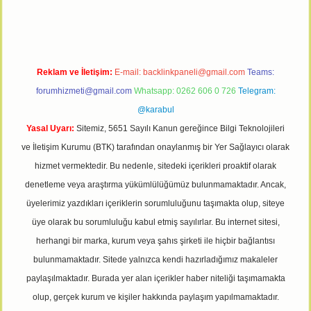
Reklam ve İletişim:
E-mail:
backlinkpaneli@gmail.com
Teams:
forumhizmeti@gmail.com
Whatsapp: 0262 606 0 726
Telegram:
@karabul
Yasal Uyarı:
Sitemiz, 5651 Sayılı Kanun gereğince Bilgi Teknolojileri
ve İletişim Kurumu (BTK) tarafından onaylanmış bir Yer Sağlayıcı olarak
hizmet vermektedir. Bu nedenle, sitedeki içerikleri proaktif olarak
denetleme veya araştırma yükümlülüğümüz bulunmamaktadır. Ancak,
üyelerimiz yazdıkları içeriklerin sorumluluğunu taşımakta olup, siteye
üye olarak bu sorumluluğu kabul etmiş sayılırlar. Bu internet sitesi,
herhangi bir marka, kurum veya şahıs şirketi ile hiçbir bağlantısı
bulunmamaktadır. Sitede yalnızca kendi hazırladığımız makaleler
paylaşılmaktadır. Burada yer alan içerikler haber niteliği taşımamakta
olup, gerçek kurum ve kişiler hakkında paylaşım yapılmamaktadır.