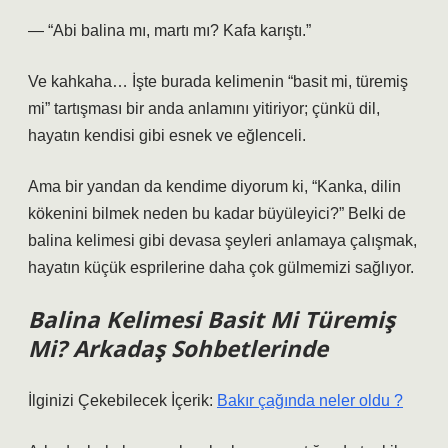
— “Abi balina mı, martı mı? Kafa karıştı.”
Ve kahkaha… İşte burada kelimenin “basit mi, türemiş
mi” tartışması bir anda anlamını yitiriyor; çünkü dil,
hayatın kendisi gibi esnek ve eğlenceli.
Ama bir yandan da kendime diyorum ki, “Kanka, dilin
kökenini bilmek neden bu kadar büyüleyici?” Belki de
balina kelimesi gibi devasa şeyleri anlamaya çalışmak,
hayatın küçük esprilerine daha çok gülmemizi sağlıyor.
Balina Kelimesi Basit Mi Türemiş
Mi? Arkadaş Sohbetlerinde
İlginizi Çekebilecek İçerik:
Bakır çağında neler oldu ?