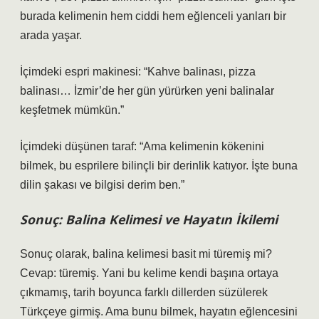
burada kelimenin hem ciddi hem eğlenceli yanları bir
arada yaşar.
İçimdeki espri makinesi: “Kahve balinası, pizza
balinası… İzmir’de her gün yürürken yeni balinalar
keşfetmek mümkün.”
İçimdeki düşünen taraf: “Ama kelimenin kökenini
bilmek, bu esprilere bilinçli bir derinlik katıyor. İşte buna
dilin şakası ve bilgisi derim ben.”
Sonuç: Balina Kelimesi ve Hayatın İkilemi
Sonuç olarak, balina kelimesi basit mi türemiş mi?
Cevap: türemiş. Yani bu kelime kendi başına ortaya
çıkmamış, tarih boyunca farklı dillerden süzülerek
Türkçeye girmiş. Ama bunu bilmek, hayatın eğlencesini