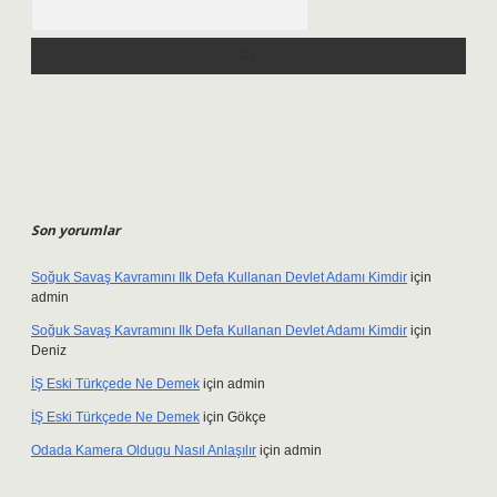
Arama
Son yorumlar
Soğuk Savaş Kavramını Ilk Defa Kullanan Devlet Adamı Kimdir
için
admin
Soğuk Savaş Kavramını Ilk Defa Kullanan Devlet Adamı Kimdir
için
Deniz
İŞ Eski Türkçede Ne Demek
için
admin
İŞ Eski Türkçede Ne Demek
için
Gökçe
Odada Kamera Oldugu Nasıl Anlaşılır
için
admin