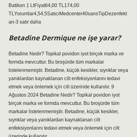
Batikon 1 LtFiyat64,00 TL174,00
TLYorumlar4,54,5SatıcıMedcenter40sansTipDezenfekt
an-3 satır daha
Betadine Dermique ne işe yarar?
Betadine Nedir? Topikal povidon iyot birçok marka ve
formda mevcuttur. Bu broşürde tüm markalar
listelenmemiştir. Betadine, küçük kesikler, sıyrıklar veya
yanıklardan kaynaklanan cilt enfeksiyonlarını tedavi
etmek veya önlemek için cilt üzerinde kullanılır. 9
Ağustos 2024 Betadine Nedir? Topikal povidon iyot
birçok marka ve formda mevcuttur. Bu broşürde tüm
markalar listelenmemiştir. Betadine, küçük kesikler,
sıyrıklar veya yanıklardan kaynaklanan cilt
enfeksiyonlarını tedavi etmek veya önlemek için cilt
üzerinde kullanılır.