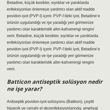
Betadine, küçük kesikler, sıyrıklar ve yanıklarda
enfeksiyonları önlemeye yardımcı olan aktif madde
povidon-iyot (PVP-I) içerir. PVP-I’deki iyot, Betadine’e
ürünün uygulandığı ve işe yaradığı yeri görmenize
yardımcı olan karakteristik altın-kahverengi rengini
verir. Betadine, küçük kesikler, sıyrıklar ve yanıklarda
enfeksiyonları önlemeye yardımcı olan aktif madde
povidon-iyot (PVP-I) içerir. PVP-I’deki iyot, Betadine’e
ürünün uygulandığı ve işe yaradığı yeri görmenize
yardımcı olan karakteristik altın-kahverengi rengini
verir.
Batticon antiseptik solüsyon nedir
ne işe yarar?
Antiseptik povidon-iyot solüsyonu (Batikon), çeşitli
hijyenik ve cerrahi el dezenfeksiyonlarında, ameliyat