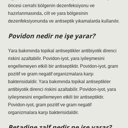
öncesi cerrahi bölgenin dezenfeksiyonu ve
hazırlanmasında, cilt ve yara bölgesinin
dezenfeksiyonunda ve antiseptik yıkamalarda kullanılır.
Povidon nedir ne işe yarar?
Yara bakımında topikal antiseptikler antibiyotik direnci
riskini azaltabilir. Povidon-iyot, yara iyileşmesini
engellemeyen etkili bir antiseptiktir. Povidon-iyot, gram
pozitif ve gram negatif organizmalara karşı
bakterisidaldir. Yara bakımında topikal antiseptikler
antibiyotik direnci riskini azaltabilir. Povidon-iyot, yara
iyileşmesini engellemeyen etkili bir antiseptiktir.
Povidon-iyot, gram pozitif ve gram negatif
organizmalara karşı bakterisidaldir.
Betadine zalf nedir ne işe yarar?