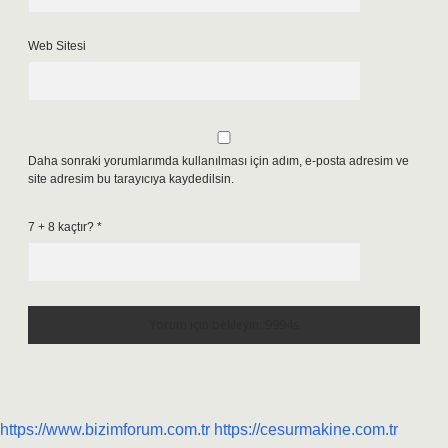
Web Sitesi
Daha sonraki yorumlarımda kullanılması için adım, e-posta adresim ve
site adresim bu tarayıcıya kaydedilsin.
7 + 8 kaçtır?
*
https://www.bizimforum.com.tr
https://cesurmakine.com.tr