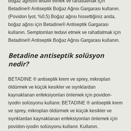
boğaz ağrısını tedavi etmek ve rahatlatmak için
Betadine® Antiseptik Boğaz Ağrısı Gargarası kullanın.
(Povidon İyot, %0,5) Boğaz ağrısı hissettiğiniz anda,
boğaz ağrısı için Betadine® Antiseptik Gargarası
kullanın. Semptomları tedavi etmek ve rahatlatmak için
Betadine® Antiseptik Boğaz Ağrısı Gargarası kullanın.
Betadine antiseptik solüsyon
nedir?
BETADINE ® antiseptik krem ​​ve sprey, mikropları
öldürmek ve küçük kesikler ve sıyrıklardan
kaynaklanan enfeksiyonları önlemek için povidon-
iyodin solüsyonu kullanır. BETADINE ® antiseptik krem
​​ve sprey, mikropları öldürmek ve küçük kesikler ve
sıyrıklardan kaynaklanan enfeksiyonları önlemek için
povidon-iyodin solüsyonu kullanır. Kullanın.