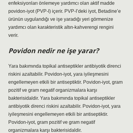
enfeksiyonları önlemeye yardımcı olan aktif madde
povidon-iyot (PVP-I) içerir. PVP-I’deki iyot, Betadine’e
ürünün uygulandığı ve işe yaradığı yeri görmenize
yardımcı olan karakteristik altın-kahverengi rengini
verir.
Povidon nedir ne işe yarar?
Yara bakımında topikal antiseptikler antibiyotik direnci
riskini azaltabilir. Povidon-iyot, yara iyileşmesini
engellemeyen etkili bir antiseptiktir. Povidon-iyot, gram
pozitif ve gram negatif organizmalara karşı
bakterisidaldir. Yara bakımında topikal antiseptikler
antibiyotik direnci riskini azaltabilir. Povidon-iyot, yara
iyileşmesini engellemeyen etkili bir antiseptiktir.
Povidon-iyot, gram pozitif ve gram negatif
organizmalara karşı bakterisidaldir.