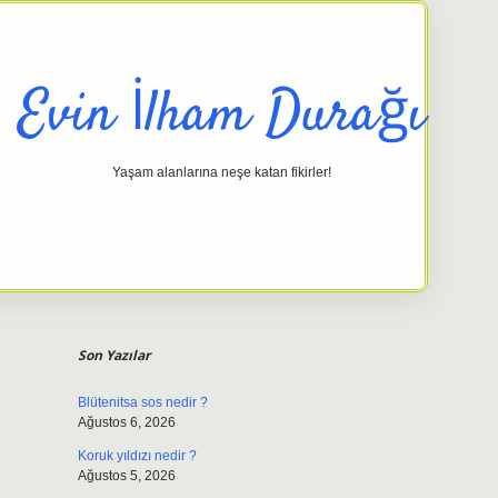
Evin İlham Durağı
Yaşam alanlarına neşe katan fikirler!
Sidebar
elexbet gi
Son Yazılar
Blütenitsa sos nedir ?
Ağustos 6, 2026
Koruk yıldızı nedir ?
Ağustos 5, 2026