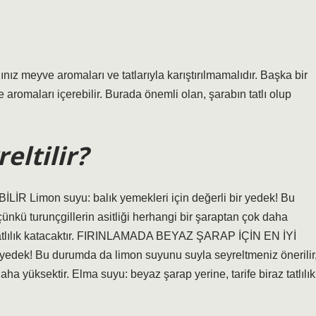
ığınız meyve aromaları ve tatlarıyla karıştırılmamalıdır. Başka bir
 aromaları içerebilir. Burada önemli olan, şarabın tatlı olup
eltilir?
Limon suyu: balık yemekleri için değerli bir yedek! Bu
ünkü turunçgillerin asitliği herhangi bir şaraptan çok daha
z tatlılık katacaktır. FIRINLAMADA BEYAZ ŞARAP İÇİN EN İYİ
 yedek! Bu durumda da limon suyunu suyla seyreltmeniz önerilir
aha yüksektir. Elma suyu: beyaz şarap yerine, tarife biraz tatlılık