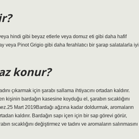
ir?
veya hindi gibi beyaz etlerle veya domuz eti gibi daha hafif
 veya Pinot Grigio gibi daha ferahlatıcı bir şarap salatalarla iyi
az konur?
ını çıkarmak için şarabı sallama ihtiyacını ortadan kaldırır.
çen kişinin bardağın kasesine koyduğu el, şarabın sıcaklığını
lemez.25 Mart 2019Bardağı ağzına kadar doldurmak, aromaların
rtadan kaldırır. Bardağın sapı içen için bir sap görevi görür,
abın sıcaklığını değiştirmez ve tadını ve aromaların salınmasını