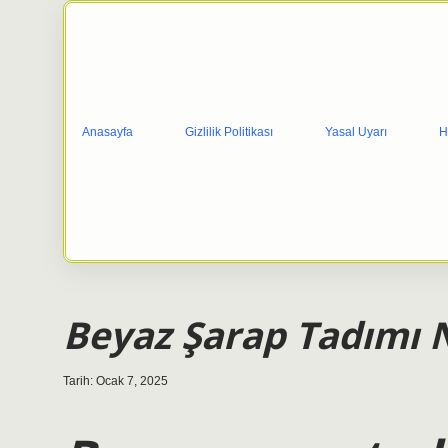
Anasayfa
Gizlilik Politikası
Yasal Uyarı
H
Beyaz Şarap Tadımı Na
Tarih: Ocak 7, 2025