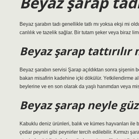
Beyaz şarap tadı
Beyaz şarabın tadı genellikle tatlı mı yoksa ekşi mi old
canlılık ve tazelik sağlar. Bir tutam şeker veya biraz li
Beyaz şarap tattırılır 
Beyaz şarabın servisi Şarap açıldıktan sonra şişenin bo
bakan misafirin kadehine içki dökülür. Yetkilendirme a
beylerine ve en son olarak da yaşlı hanımdan veya mis
Beyaz şarap neyle güz
Kabuklu deniz ürünleri, balık ve kümes hayvanları ile b
çedar peyniri gibi peynirler tercih edilebilir. Kırmızı şa