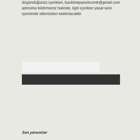
düşündüğünüz içerikleri,
backlinkpanelicomtr@gmail.com
adresine bildirmeniz halinde, ilgili içerikler yasal süre
içerisinde sitemizden kaldırılacaktır.
Arama
Son yorumlar