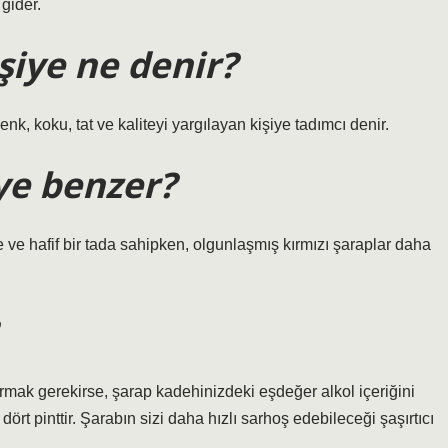
 gider.
şiye ne denir?
, koku, tat ve kaliteyi yargılayan kişiye tadımcı denir.
ye benzer?
ve hafif bir tada sahipken, olgunlaşmış kırmızı şaraplar daha
tırmak gerekirse, şarap kadehinizdeki eşdeğer alkol içeriğini
ört pinttir. Şarabın sizi daha hızlı sarhoş edebileceği şaşırtıcı