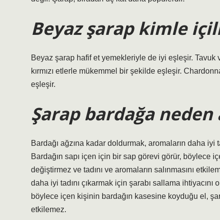
Beyaz şarap kimle içil
Beyaz şarap hafif et yemekleriyle de iyi eşleşir. Tavuk 
kırmızı etlerle mükemmel bir şekilde eşleşir. Chardonnay
eşleşir.
Şarap bardağa neden 
Bardağı ağzına kadar doldurmak, aromaların daha iyi tad
Bardağın sapı içen için bir sap görevi görür, böylece i
değiştirmez ve tadını ve aromaların salınmasını etki
daha iyi tadını çıkarmak için şarabı sallama ihtiyacını o
böylece içen kişinin bardağın kasesine koyduğu el, şar
etkilemez.