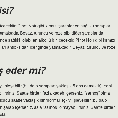
si?
 içecektir; Pinot Noir gibi kırmızı şaraplar en sağlıklı şaraplar
atmaktadır. Beyaz, turuncu ve roze gibi diğer şaraplar da
e sağlıklı olabilen alkollü bir içecektir; Pinot Noir gibi kırmızı
aları antioksidan içeriğinde yatmaktadır. Beyaz, turuncu ve roze
ş eder mi?
i işleyebilir (bu da o şaraptan yaklaşık 5 ons demektir). Yani
ilirsiniz. Saatte birden fazla kadeh içerseniz, “sarhoş” olma
u saatte yaklaşık bir “normal” içkiyi işleyebilir (bu da o
h şarap içerseniz, asla “sarhoş” olmayabilirsiniz. Saatte birden
ktir.