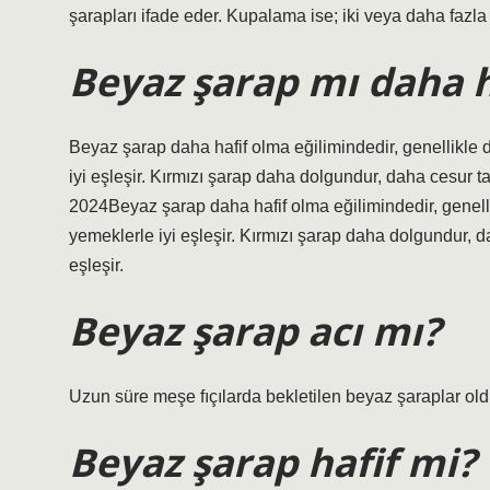
şarapları ifade eder. Kupalama ise; iki veya daha faz
Beyaz şarap mı daha h
Beyaz şarap daha hafif olma eğilimindedir, genellikle d
iyi eşleşir. Kırmızı şarap daha dolgundur, daha cesur t
2024Beyaz şarap daha hafif olma eğilimindedir, genelli
yemeklerle iyi eşleşir. Kırmızı şarap daha dolgundur, d
eşleşir.
Beyaz şarap acı mı?
Uzun süre meşe fıçılarda bekletilen beyaz şaraplar oldu
Beyaz şarap hafif mi?