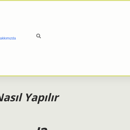
akkımızda
sıl Yapılır