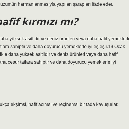
la üzümün harmanlanmasıyla yapılan şarapları ifade eder.
afif kırmızı mı?
aha yüksek asitlidir ve deniz ürünleri veya daha hafif yemeklerl
atlara sahiptir ve daha doyurucu yemeklerle iyi eşleşir.18 Ocak
kle daha yüksek asitlidir ve deniz ürünleri veya daha hafif
aha cesur tatlara sahiptir ve daha doyurucu yemeklerle iyi
kça ekşimsi, hafif acımsı ve reçinemsi bir tada kavuşurlar.