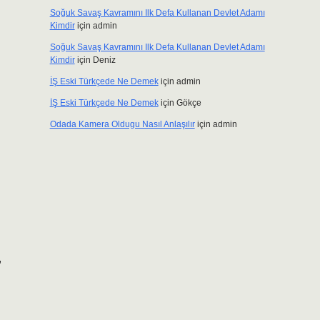
Soğuk Savaş Kavramını Ilk Defa Kullanan Devlet Adamı
Kimdir
için
admin
Soğuk Savaş Kavramını Ilk Defa Kullanan Devlet Adamı
Kimdir
için
Deniz
İŞ Eski Türkçede Ne Demek
için
admin
İŞ Eski Türkçede Ne Demek
için
Gökçe
Odada Kamera Oldugu Nasıl Anlaşılır
için
admin
,