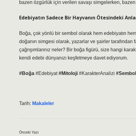
bazen özgürlük için verilen savaşı simgelerken, bazen de
Edebiyatın Sadece Bir Hayvanın Ötesindeki Anlam
Boğa, çok yönlü bir sembol olarak hem edebiyatın hem 
doğanın simgesi olarak, yazarlar ve şairler tarafından far
çağrışımlarınız neler? Bir boğa figürü, size hangi kara
kendi edebi dünyanızı keşfetmeye davet ediyorum.
#Boğa
#Edebiyat
#Mitoloji
#KarakterAnalizi
#Sembol
Tarih:
Makaleler
Önceki Yazı