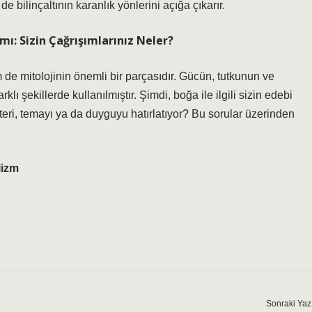
 bilinçaltının karanlık yönlerini açığa çıkarır.
ı: Sizin Çağrışımlarınız Neler?
de mitolojinin önemli bir parçasıdır. Gücün, tutkunun ve
klı şekillerde kullanılmıştır. Şimdi, boğa ile ilgili sizin edebi
kteri, temayı ya da duyguyu hatırlatıyor? Bu sorular üzerinden
izm
Sonraki Yaz