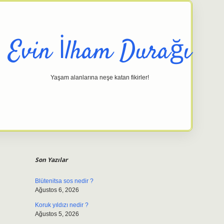
Evin İlham Durağı
Yaşam alanlarına neşe katan fikirler!
Sidebar
elexbet giriş adresi
tulipbe
Son Yazılar
Blütenitsa sos nedir ?
Ağustos 6, 2026
Koruk yıldızı nedir ?
Ağustos 5, 2026