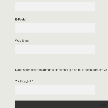
E-Posta*
Web Sitesi
Daha sonraki yorumlarımda kullanılması için adım, e-posta adresim ve s
7 + 8 kaçtır?
*