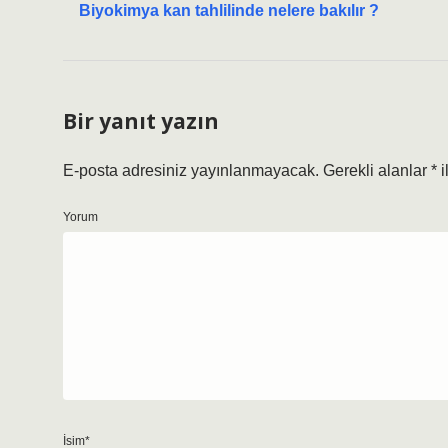
Biyokimya kan tahlilinde nelere bakılır ?
Bir yanıt yazın
E-posta adresiniz yayınlanmayacak.
Gerekli alanlar
*
i
Yorum
İsim*