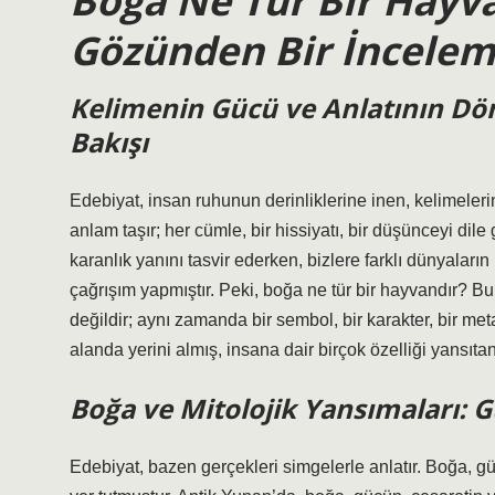
Boğa Ne Tür Bir Hayva
Gözünden Bir İncele
Kelimenin Gücü ve Anlatının Dön
Bakışı
Edebiyat, insan ruhunun derinliklerine inen, kelimelerin
anlam taşır; her cümle, bir hissiyatı, bir düşünceyi dile
karanlık yanını tasvir ederken, bizlere farklı dünyaların
çağrışım yapmıştır. Peki, boğa ne tür bir hayvandır? Bu
değildir; aynı zamanda bir sembol, bir karakter, bir me
alanda yerini almış, insana dair birçok özelliği yansıtan 
Boğa ve Mitolojik Yansımaları: 
Edebiyat, bazen gerçekleri simgelerle anlatır. Boğa, g