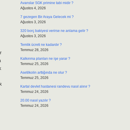
Avanslar SGK primine tabi midir ?
Ağustos 4, 2026
7 gezegen Bir Araya Gelecek mi ?
Ağustos 3, 2026
320 borç bakiyesi verirse ne anlama gelir ?
Ağustos 3, 2026
Temlik ücreti ne kadardır ?
Temmuz 28, 2026
r
Kalkınma planları ne işe yarar ?
a
Temmuz 25, 2026
k
Asetilkolin arttığında ne olur ?
Temmuz 25, 2026
k
Kartal devlet hastanesi randevu nasıl alınır ?
Temmuz 24, 2026
20.00 nasıl yazılır ?
Temmuz 24, 2026