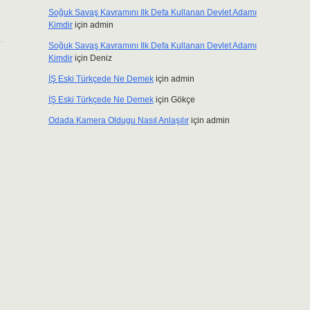
Soğuk Savaş Kavramını Ilk Defa Kullanan Devlet Adamı
Kimdir
için
admin
Soğuk Savaş Kavramını Ilk Defa Kullanan Devlet Adamı
Kimdir
için
Deniz
İŞ Eski Türkçede Ne Demek
için
admin
İŞ Eski Türkçede Ne Demek
için
Gökçe
Odada Kamera Oldugu Nasıl Anlaşılır
için
admin