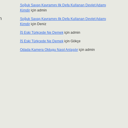
Soğuk Savaş Kavramını Ilk Defa Kullanan Devlet Adamı
Kimdir
için
admin
n
Soğuk Savaş Kavramını Ilk Defa Kullanan Devlet Adamı
Kimdir
için
Deniz
İŞ Eski Türkçede Ne Demek
için
admin
İŞ Eski Türkçede Ne Demek
için
Gökçe
Odada Kamera Oldugu Nasıl Anlaşılır
için
admin