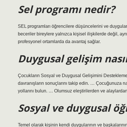
Sel programı nedir?
SEL programları öğrencilere düşüncelerini ve duyguları
beceriler bireylere yalnızca kişisel ilişkilerde değil, 
profesyonel ortamlarda da avantaj sağlar.
Duygusal gelişim nası
Çocukların Sosyal ve Duygusal Gelişimini Desteklemek
davranışların sonuçlarını takip edin. … Çocuğunuza na
yollarını bulun. … Olumsuz eleştirilerden ve alaylard
Sosyal ve duygusal ö
Temel olarak kişinin kendi duygularının ve başkalarını