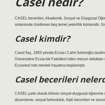
Casel nedir?
CASEL becerileri, Akademik, Sosyal ve Duygusal Öğren
sisteminde özetlenen beş temel yeterlilik kümesidir. Si
Casel kimdir?
Casel İlaç, 1983 yılında Eczacı Cahit Selimoğlu taraf
Üniversitesi Eczacılık Fakültesi’nden mezun olduktan s
Eczanesi’nde meslek hayatına başlamıştır.
Casel becerileri neler
CASEL çarkı olarak bilinen sosyal-duygusal öğrenme mode
düzenleme, sosyal farkındalık, ilişki becerileri ve soru