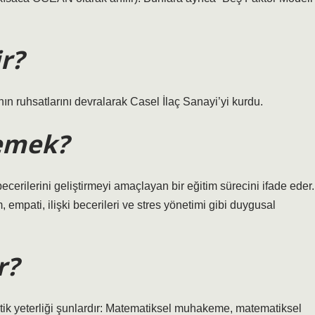
ir?
ın ruhsatlarını devralarak Casel İlaç Sanayi’yi kurdu.
demek?
cerilerini geliştirmeyi amaçlayan bir eğitim sürecini ifade eder.
empati, ilişki becerileri ve stres yönetimi gibi duygusal
r?
tik yeterliği şunlardır: Matematiksel muhakeme, matematiksel