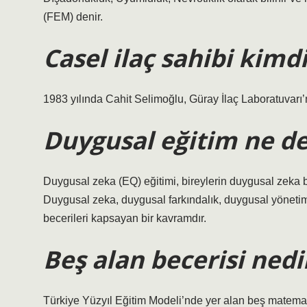
(FEM) denir.
Casel ilaç sahibi kimd
1983 yılında Cahit Selimoğlu, Güray İlaç Laboratuvarı’n
Duygusal eğitim ne 
Duygusal zeka (EQ) eğitimi, bireylerin duygusal zeka be
Duygusal zeka, duygusal farkındalık, duygusal yönetim, 
becerileri kapsayan bir kavramdır.
Beş alan becerisi nedi
Türkiye Yüzyıl Eğitim Modeli’nde yer alan beş matema