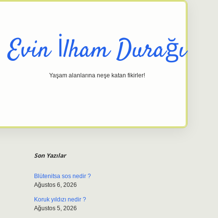
Evin İlham Durağı
Yaşam alanlarına neşe katan fikirler!
Sidebar
elexbet gi
Son Yazılar
Blütenitsa sos nedir ?
Ağustos 6, 2026
Koruk yıldızı nedir ?
Ağustos 5, 2026