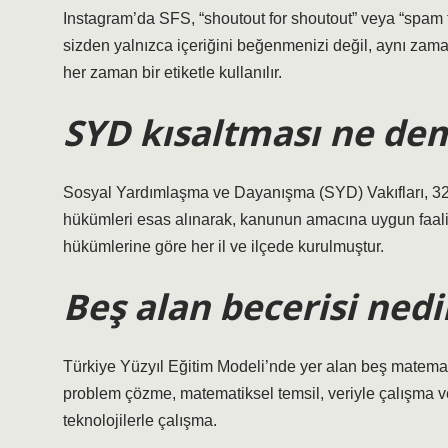
Instagram’da SFS, “shoutout for shoutout” veya “spam f
sizden yalnızca içeriğini beğenmenizi değil, aynı zam
her zaman bir etiketle kullanılır.
SYD kısaltması ne de
Sosyal Yardımlaşma ve Dayanışma (SYD) Vakıfları, 3
hükümleri esas alınarak, kanunun amacına uygun faal
hükümlerine göre her il ve ilçede kurulmuştur.
Beş alan becerisi nedi
Türkiye Yüzyıl Eğitim Modeli’nde yer alan beş matema
problem çözme, matematiksel temsil, veriyle çalışma v
teknolojilerle çalışma.