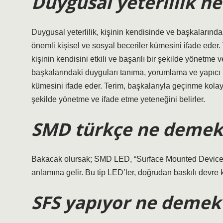
Duygusal yeterlilik n
Duygusal yeterlilik, kişinin kendisinde ve başkalarında
önemli kişisel ve sosyal beceriler kümesini ifade eder. 
kişinin kendisini etkili ve başarılı bir şekilde yönetme v
başkalarındaki duyguları tanıma, yorumlama ve yapıcı bi
kümesini ifade eder. Terim, başkalarıyla geçinme kolaylığ
şekilde yönetme ve ifade etme yeteneğini belirler.
SMD türkçe ne demek
Bakacak olursak; SMD LED, “Surface Mounted Device” i
anlamına gelir. Bu tip LED’ler, doğrudan baskılı devre 
SFS yapıyor ne demek