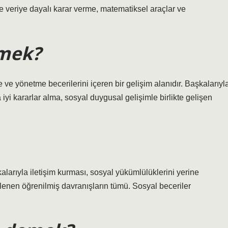
e veriye dayalı karar verme, matematiksel araçlar ve
emek?
e yönetme becerilerini içeren bir gelişim alanıdır. Başkalarıyl
 iyi kararlar alma, sosyal duygusal gelişimle birlikte gelişen
kalarıyla iletişim kurması, sosyal yükümlülüklerini yerine
lenen öğrenilmiş davranışların tümü. Sosyal beceriler