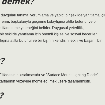
e demek?
 duyguları tanıma, yorumlama ve yapıcı bir şekilde yanıtlama içi
Terim, başkalarıyla geçinme kolaylığına atıfta bulunur ve bir
e ifade etme yeteneğini belirler. Duygusal yeterlilik,
r şekilde yanıtlama için önemli kişisel ve sosyal beceriler
ına atıfta bulunur ve bir kişinin kendisini etkili ve başarılı bir
?
fadesinin kısaltmasıdır ve “Surface Mount Lighting Diode”
kartlarının yüzeyine monte edilmek üzere tasarlanmıştır.
?