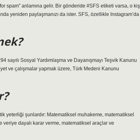
or spam” anlamına gelir. Bir gönderide #SFS etiketi varsa, o kiş
anda yeniden paylaşmanızı da ister. SFS, özellikle Instagram’da
mek?
294 sayılı Sosyal Yardımlaşma ve Dayanışmayı Teşvik Kanunu
iyet ve çalışmalar yapmak üzere, Türk Medeni Kanunu
r?
tik yeterliği şunlardır: Matematiksel muhakeme, matematiksel
e veriye dayalı karar verme, matematiksel araçlar ve