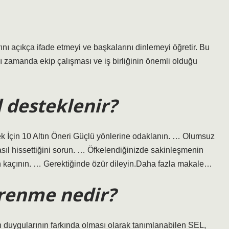
nı açıkça ifade etmeyi ve başkalarını dinlemeyi öğretir. Bu
aynı zamanda ekip çalışması ve iş birliğinin önemli olduğu
l desteklenir?
 İçin 10 Altın Öneri Güçlü yönlerine odaklanın. … Olumsuz
sıl hissettiğini sorun. … Öfkelendiğinizde sakinleşmenin
an kaçının. … Gerektiğinde özür dileyin.Daha fazla makale…
ğrenme nedir?
n duygularının farkında olması olarak tanımlanabilen SEL,