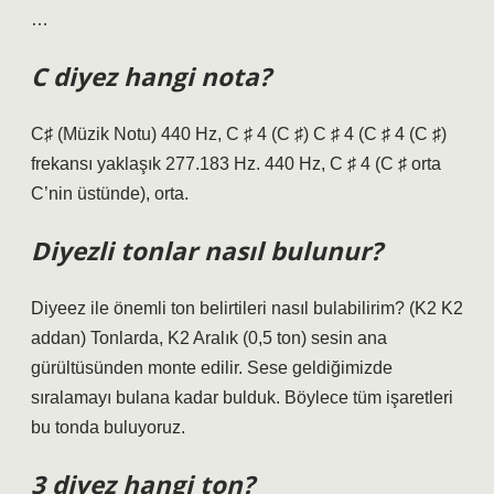
…
C diyez hangi nota?
C♯ (Müzik Notu) 440 Hz, C ♯ 4 (C ♯) C ♯ 4 (C ♯ 4 (C ♯)
frekansı yaklaşık 277.183 Hz. 440 Hz, C ♯ 4 (C ♯ orta
C’nin üstünde), orta.
Diyezli tonlar nasıl bulunur?
Diyeez ile önemli ton belirtileri nasıl bulabilirim? (K2 K2
addan) Tonlarda, K2 Aralık (0,5 ton) sesin ana
gürültüsünden monte edilir. Sese geldiğimizde
sıralamayı bulana kadar bulduk. Böylece tüm işaretleri
bu tonda buluyoruz.
3 diyez hangi ton?