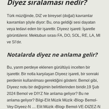
Diyez sıralaması nedir?
Türk müziğinde, DIZ ve bireysel (doğal) kavramlar
kavramları şöyle diyor: Bu, ona geldiği sesi dayatan
veya tedavi eden bir işarettir. Diyeez işareti: İşaretle
görüntülenir. Mektubun sırası FA, DO, SOL, RE, LA, MI
ve SI’dır.
Notalarda diyez ne anlama gelir?
Bu, yarım perdeye eklenen gürültüyü incelten bir
işarettir. Bir notla karşılaşan Diyeez işareti, bir sonraki
perdenin kullanılması gerektiğini gösterir. Bemol gibi,
Diyeez notu bir değişimin belirtilerinden biridir.19 Şub
2024 Bemol ve DIYZ Ne anlama geliyor? Bu ne
anlama geliyor? Bilgi-Elit Müzik Müzik ›Blog› Bemol-
Vey-Diyeez-N … Elit Müzik ›Blog› Bemol-VE-DIZEZ-N