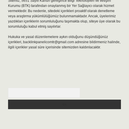
Sitemiz, 5651 Sayılı Kanun gereğince Bilgi Teknolojileri ve İletişim
Kurumu (BTK) tarafından onaylanmış bir Yer Sağlayıcı olarak hizmet
vermektedir. Bu nedenle, sitedeki içerikleri proaktif olarak denetleme
veya araştırma yükümlülüğümüz bulunmamaktadır. Ancak, üyelerimiz
yazdıkları içeriklerin sorumluluğunu taşımakta olup, siteye üye olarak bu
sorumluluğu kabul etmiş sayılırlar.
Hukuka ve yasal düzenlemelere aykırı olduğunu düşündüğünüz
içerikleri,
backlinkpanelicomtr@gmail.com
adresine bildirmeniz halinde,
ilgili içerikler yasal süre içerisinde sitemizden kaldırılacaktır.
Arama