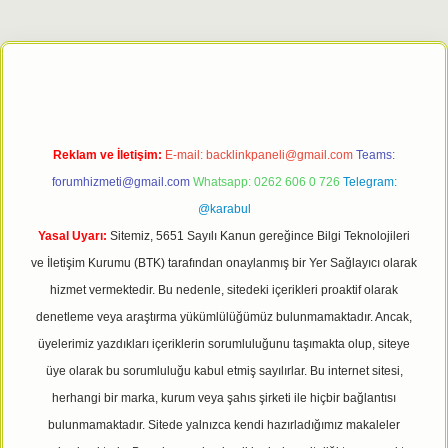
Reklam ve İletişim:
E-mail:
backlinkpaneli@gmail.com
Teams:
forumhizmeti@gmail.com
Whatsapp: 0262 606 0 726
Telegram:
@karabul
Yasal Uyarı:
Sitemiz, 5651 Sayılı Kanun gereğince Bilgi Teknolojileri
ve İletişim Kurumu (BTK) tarafından onaylanmış bir Yer Sağlayıcı olarak
hizmet vermektedir. Bu nedenle, sitedeki içerikleri proaktif olarak
denetleme veya araştırma yükümlülüğümüz bulunmamaktadır. Ancak,
üyelerimiz yazdıkları içeriklerin sorumluluğunu taşımakta olup, siteye
üye olarak bu sorumluluğu kabul etmiş sayılırlar. Bu internet sitesi,
herhangi bir marka, kurum veya şahıs şirketi ile hiçbir bağlantısı
bulunmamaktadır. Sitede yalnızca kendi hazırladığımız makaleler