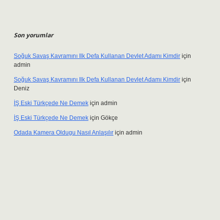
Son yorumlar
Soğuk Savaş Kavramını Ilk Defa Kullanan Devlet Adamı Kimdir
için
admin
Soğuk Savaş Kavramını Ilk Defa Kullanan Devlet Adamı Kimdir
için
Deniz
İŞ Eski Türkçede Ne Demek
için
admin
İŞ Eski Türkçede Ne Demek
için
Gökçe
Odada Kamera Oldugu Nasıl Anlaşılır
için
admin