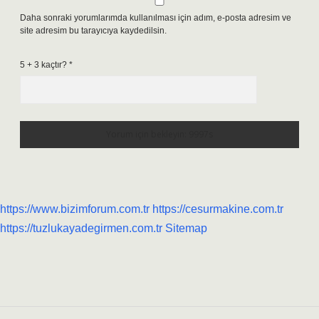
Daha sonraki yorumlarımda kullanılması için adım, e-posta adresim ve
site adresim bu tarayıcıya kaydedilsin.
5 + 3 kaçtır?
*
https://www.bizimforum.com.tr
https://cesurmakine.com.tr
https://tuzlukayadegirmen.com.tr
Sitemap