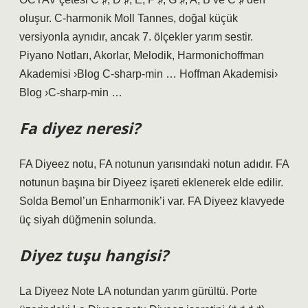
oluşur. C-harmonik Moll Tannes, doğal küçük
versiyonla aynıdır, ancak 7. ölçekler yarım sestir.
Piyano Notları, Akorlar, Melodik, Harmonichoffman
Akademisi ›Blog C-sharp-min … Hoffman Akademisi›
Blog ›C-sharp-min …
Fa diyez neresi?
FA Diyeez notu, FA notunun yarısındaki notun adıdır. FA
notunun başına bir Diyeez işareti eklenerek elde edilir.
Solda Bemol’un Enharmonik’i var. FA Diyeez klavyede
üç siyah düğmenin solunda.
Diyez tuşu hangisi?
La Diyeez Note LA notundan yarım gürültü. Porte