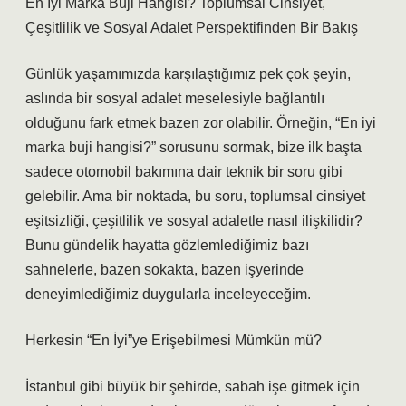
En İyi Marka Buji Hangisi? Toplumsal Cinsiyet,
Çeşitlilik ve Sosyal Adalet Perspektifinden Bir Bakış
Günlük yaşamımızda karşılaştığımız pek çok şeyin,
aslında bir sosyal adalet meselesiyle bağlantılı
olduğunu fark etmek bazen zor olabilir. Örneğin, “En iyi
marka buji hangisi?” sorusunu sormak, bize ilk başta
sadece otomobil bakımına dair teknik bir soru gibi
gelebilir. Ama bir noktada, bu soru, toplumsal cinsiyet
eşitsizliği, çeşitlilik ve sosyal adaletle nasıl ilişkilidir?
Bunu gündelik hayatta gözlemlediğimiz bazı
sahnelerle, bazen sokakta, bazen işyerinde
deneyimlediğimiz duygularla inceleyeceğim.
Herkesin “En İyi”ye Erişebilmesi Mümkün mü?
İstanbul gibi büyük bir şehirde, sabah işe gitmek için