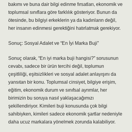
bakımı ve buna dair bilgi edinme fırsatları, ekonomik ve
toplumsal sınıflara göre farklılık gösteriyor. Bunun da
ötesinde, bu bilgiyi erkeklerin ya da kadınların değil,
her insanın edinmesi gerektiğini hatırlatmak gerekiyor.
Sonuç: Sosyal Adalet ve “En İyi Marka Buji”
Sonuç olarak, “En iyi marka buji hangisi?” sorusunun
cevabı, sadece bir ürün tercihi değil, toplumun
çeşitliliği, eşitsizlikleri ve sosyal adalet anlayışını da
yansıtan bir konu. Toplumsal cinsiyet, bilgiye erişim,
eğitim, ekonomik durum ve sınıfsal ayrımlar, her
birimizin bu soruya nasıl yaklaşacağımızı
şekillendiriyor. Kimileri buji konusunda çok bilgi
sahibiyken, kimileri sadece ekonomik şartlar nedeniyle
daha ucuz markalara yönelmek zorunda kalabiliyor.