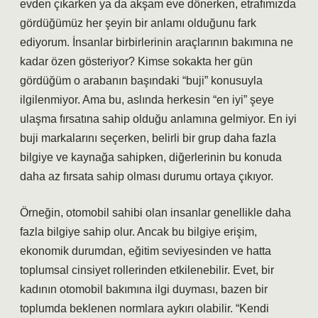
evden çıkarken ya da akşam eve dönerken, etrafımızda
gördüğümüz her şeyin bir anlamı olduğunu fark
ediyorum. İnsanlar birbirlerinin araçlarının bakımına ne
kadar özen gösteriyor? Kimse sokakta her gün
gördüğüm o arabanın başındaki “buji” konusuyla
ilgilenmiyor. Ama bu, aslında herkesin “en iyi” şeye
ulaşma fırsatına sahip olduğu anlamına gelmiyor. En iyi
buji markalarını seçerken, belirli bir grup daha fazla
bilgiye ve kaynağa sahipken, diğerlerinin bu konuda
daha az fırsata sahip olması durumu ortaya çıkıyor.
Örneğin, otomobil sahibi olan insanlar genellikle daha
fazla bilgiye sahip olur. Ancak bu bilgiye erişim,
ekonomik durumdan, eğitim seviyesinden ve hatta
toplumsal cinsiyet rollerinden etkilenebilir. Evet, bir
kadının otomobil bakımına ilgi duyması, bazen bir
toplumda beklenen normlara aykırı olabilir. “Kendi