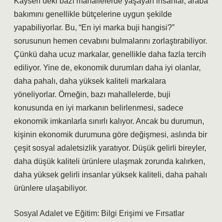
Kayseri’deki bazı mahallelerde yaşayan insanlar, araba
bakımını genellikle bütçelerine uygun şekilde
yapabiliyorlar. Bu, “En iyi marka buji hangisi?”
sorusunun hemen cevabını bulmalarını zorlaştırabiliyor.
Çünkü daha ucuz markalar, genellikle daha fazla tercih
ediliyor. Yine de, ekonomik durumları daha iyi olanlar,
daha pahalı, daha yüksek kaliteli markalara
yöneliyorlar. Örneğin, bazı mahallelerde, buji
konusunda en iyi markanın belirlenmesi, sadece
ekonomik imkanlarla sınırlı kalıyor. Ancak bu durumun,
kişinin ekonomik durumuna göre değişmesi, aslında bir
çeşit sosyal adaletsizlik yaratıyor. Düşük gelirli bireyler,
daha düşük kaliteli ürünlere ulaşmak zorunda kalırken,
daha yüksek gelirli insanlar yüksek kaliteli, daha pahalı
ürünlere ulaşabiliyor.
Sosyal Adalet ve Eğitim: Bilgi Erişimi ve Fırsatlar