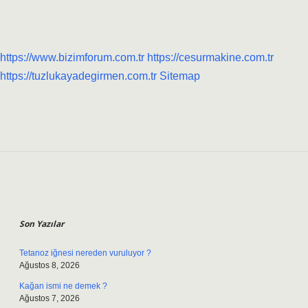
https://www.bizimforum.com.tr
https://cesurmakine.com.tr
https://tuzlukayadegirmen.com.tr
Sitemap
Sidebar
Son Yazılar
Tetanoz iğnesi nereden vuruluyor ?
Ağustos 8, 2026
Kağan ismi ne demek ?
Ağustos 7, 2026