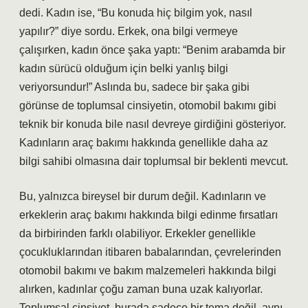
dedi. Kadın ise, “Bu konuda hiç bilgim yok, nasıl
yapılır?” diye sordu. Erkek, ona bilgi vermeye
çalışırken, kadın önce şaka yaptı: “Benim arabamda bir
kadın sürücü olduğum için belki yanlış bilgi
veriyorsundur!” Aslında bu, sadece bir şaka gibi
görünse de toplumsal cinsiyetin, otomobil bakımı gibi
teknik bir konuda bile nasıl devreye girdiğini gösteriyor.
Kadınların araç bakımı hakkında genellikle daha az
bilgi sahibi olmasına dair toplumsal bir beklenti mevcut.
Bu, yalnızca bireysel bir durum değil. Kadınların ve
erkeklerin araç bakımı hakkında bilgi edinme fırsatları
da birbirinden farklı olabiliyor. Erkekler genellikle
çocukluklarından itibaren babalarından, çevrelerinden
otomobil bakımı ve bakım malzemeleri hakkında bilgi
alırken, kadınlar çoğu zaman buna uzak kalıyorlar.
Toplumsal cinsiyet, burada sadece bir tema değil, aynı