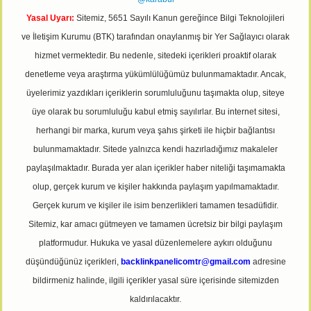
Yasal Uyarı:
Sitemiz, 5651 Sayılı Kanun gereğince Bilgi Teknolojileri
ve İletişim Kurumu (BTK) tarafından onaylanmış bir Yer Sağlayıcı olarak
hizmet vermektedir. Bu nedenle, sitedeki içerikleri proaktif olarak
denetleme veya araştırma yükümlülüğümüz bulunmamaktadır. Ancak,
üyelerimiz yazdıkları içeriklerin sorumluluğunu taşımakta olup, siteye
üye olarak bu sorumluluğu kabul etmiş sayılırlar. Bu internet sitesi,
herhangi bir marka, kurum veya şahıs şirketi ile hiçbir bağlantısı
bulunmamaktadır. Sitede yalnızca kendi hazırladığımız makaleler
paylaşılmaktadır. Burada yer alan içerikler haber niteliği taşımamakta
olup, gerçek kurum ve kişiler hakkında paylaşım yapılmamaktadır.
Gerçek kurum ve kişiler ile isim benzerlikleri tamamen tesadüfidir.
Sitemiz, kar amacı gütmeyen ve tamamen ücretsiz bir bilgi paylaşım
platformudur. Hukuka ve yasal düzenlemelere aykırı olduğunu
düşündüğünüz içerikleri,
backlinkpanelicomtr@gmail.com
adresine
bildirmeniz halinde, ilgili içerikler yasal süre içerisinde sitemizden
kaldırılacaktır.