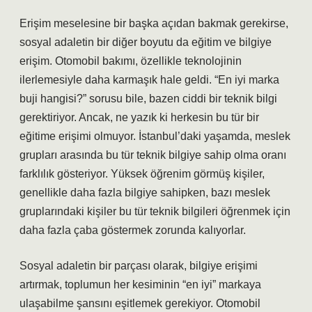
Erişim meselesine bir başka açıdan bakmak gerekirse,
sosyal adaletin bir diğer boyutu da eğitim ve bilgiye
erişim. Otomobil bakımı, özellikle teknolojinin
ilerlemesiyle daha karmaşık hale geldi. “En iyi marka
buji hangisi?” sorusu bile, bazen ciddi bir teknik bilgi
gerektiriyor. Ancak, ne yazık ki herkesin bu tür bir
eğitime erişimi olmuyor. İstanbul’daki yaşamda, meslek
grupları arasında bu tür teknik bilgiye sahip olma oranı
farklılık gösteriyor. Yüksek öğrenim görmüş kişiler,
genellikle daha fazla bilgiye sahipken, bazı meslek
gruplarındaki kişiler bu tür teknik bilgileri öğrenmek için
daha fazla çaba göstermek zorunda kalıyorlar.
Sosyal adaletin bir parçası olarak, bilgiye erişimi
artırmak, toplumun her kesiminin “en iyi” markaya
ulaşabilme şansını eşitlemek gerekiyor. Otomobil