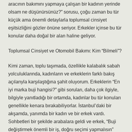
aracının bakımını yapmaya çalışan bir kadının yerinde
olsam ne düşünürsünüz?” sorusu, çoğu zaman bu tür
küçük ama önemli detaylarla toplumsal cinsiyet
eşitsizliğini gözler önüne seriyor. Erkekler içinse bu tür
konular daha doğal bir alan haline geliyor.
Toplumsal Cinsiyet ve Otomobil Bakımı: Kim “Bilmeli”?
Kimi zaman, toplu taşımada, özellikle kalabalık sabah
yolculuklarında, kadınların ve erkeklerin farklı bakış
açılarıyla karşılaştığına şahit oluyorum. Erkeklerin “En
iyi marka buji hangisi?” gibi soruları, daha çok ilgiyle,
bilgiyle yanıtladığı bir ortamda, kadınlar bu tür konuları
genellikle kenara bırakabiliyorlar. İstanbul’daki bir
akşamda, yanımda bir kadın ve bir erkek vardı.
Sohbetleri bir şekilde arabalara geldi ve erkek, “Buji
değiştirmek önemli bir iş, doğru seçimi yapmalısın”