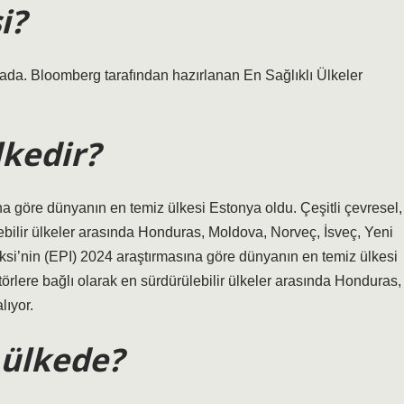
i?
ırada. Bloomberg tarafından hazırlanan En Sağlıklı Ülkeler
lkedir?
 göre dünyanın en temiz ülkesi Estonya oldu. Çeşitli çevresel,
ebilir ülkeler arasında Honduras, Moldova, Norveç, İsveç, Yeni
ksi’nin (EPI) 2024 araştırmasına göre dünyanın en temiz ülkesi
örlere bağlı olarak en sürdürülebilir ülkeler arasında Honduras,
lıyor.
 ülkede?