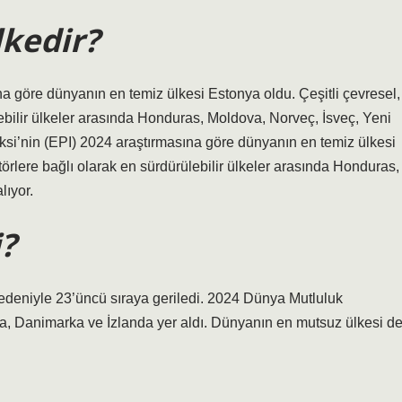
lkedir?
 göre dünyanın en temiz ülkesi Estonya oldu. Çeşitli çevresel,
ebilir ülkeler arasında Honduras, Moldova, Norveç, İsveç, Yeni
ksi’nin (EPI) 2024 araştırmasına göre dünyanın en temiz ülkesi
örlere bağlı olarak en sürdürülebilir ülkeler arasında Honduras,
lıyor.
?
deniyle 23’üncü sıraya geriledi. 2024 Dünya Mutluluk
ya, Danimarka ve İzlanda yer aldı. Dünyanın en mutsuz ülkesi d