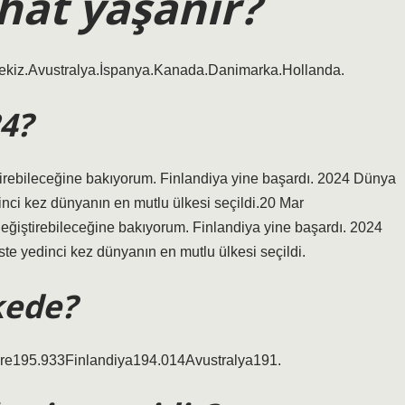
hat yaşanır?
tekiz.Avustralya.İspanya.Kanada.Danimarka.Hollanda.
24?
tirebileceğine bakıyorum. Finlandiya yine başardı. 2024 Dünya
inci kez dünyanın en mutlu ülkesi seçildi.20 Mar
eğiştirebileceğine bakıyorum. Finlandiya yine başardı. 2024
te yedinci kez dünyanın en mutlu ülkesi seçildi.
kede?
re195.933Finlandiya194.014Avustralya191.