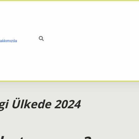
akkımızda
i Ülkede 2024