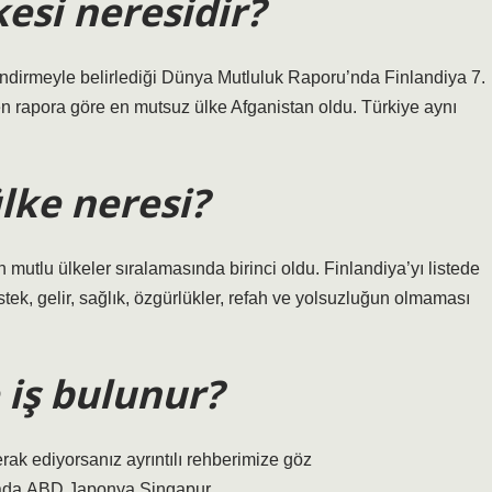
esi neresidir?
lendirmeyle belirlediği Dünya Mutluluk Raporu’nda Finlandiya 7.
rken rapora göre en mutsuz ülke Afganistan oldu. Türkiye aynı
lke neresi?
utlu ülkeler sıralamasında birinci oldu. Finlandiya’yı listede
ek, gelir, sağlık, özgürlükler, refah ve yolsuzluğun olmaması
 iş bulunur?
rak ediyorsanız ayrıntılı rehberimize göz
ada.ABD.Japonya.Singapur.