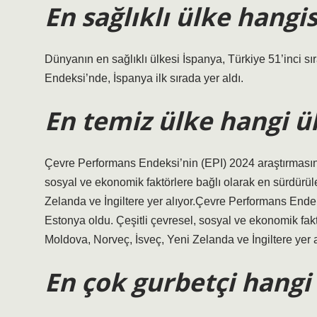
En sağlıklı ülke hangis
Dünyanın en sağlıklı ülkesi İspanya, Türkiye 51’inci s
Endeksi’nde, İspanya ilk sırada yer aldı.
En temiz ülke hangi ü
Çevre Performans Endeksi’nin (EPI) 2024 araştırmasına
sosyal ve ekonomik faktörlere bağlı olarak en sürdürül
Zelanda ve İngiltere yer alıyor.Çevre Performans Ende
Estonya oldu. Çeşitli çevresel, sosyal ve ekonomik fakt
Moldova, Norveç, İsveç, Yeni Zelanda ve İngiltere yer a
En çok gurbetçi hangi