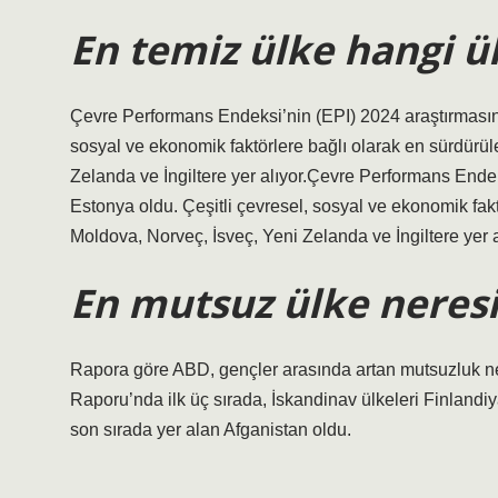
En temiz ülke hangi ü
Çevre Performans Endeksi’nin (EPI) 2024 araştırmasına
sosyal ve ekonomik faktörlere bağlı olarak en sürdürül
Zelanda ve İngiltere yer alıyor.Çevre Performans Ende
Estonya oldu. Çeşitli çevresel, sosyal ve ekonomik fakt
Moldova, Norveç, İsveç, Yeni Zelanda ve İngiltere yer a
En mutsuz ülke neresi
Rapora göre ABD, gençler arasında artan mutsuzluk ne
Raporu’nda ilk üç sırada, İskandinav ülkeleri Finlandi
son sırada yer alan Afganistan oldu.