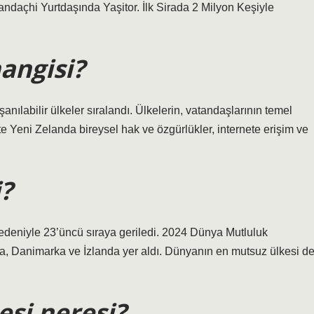
daçhi Yurtdaşında Yaşitor. İlk Sirada 2 Milyon Keşiyle
hangisi?
ılabilir ülkeler sıralandı. Ülkelerin, vatandaşlarının temel
te Yeni Zelanda bireysel hak ve özgürlükler, internete erişim ve
?
deniyle 23’üncü sıraya geriledi. 2024 Dünya Mutluluk
ya, Danimarka ve İzlanda yer aldı. Dünyanın en mutsuz ülkesi d
esi neresi?