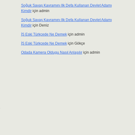
Soğuk Savaş Kavramını Ilk Defa Kullanan Devlet Adamı
Kimdir
için
admin
Soğuk Savaş Kavramını Ilk Defa Kullanan Devlet Adamı
Kimdir
için
Deniz
İŞ Eski Türkçede Ne Demek
için
admin
İŞ Eski Türkçede Ne Demek
için
Gökçe
Odada Kamera Oldugu Nasıl Anlaşılır
için
admin
e