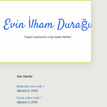
Evin İlham Durağı
Yaşam alanlarına neşe katan fikirler!
Sidebar
elexbet gi
Son Yazılar
Blütenitsa sos nedir ?
Ağustos 6, 2026
Koruk yıldızı nedir ?
Ağustos 5, 2026