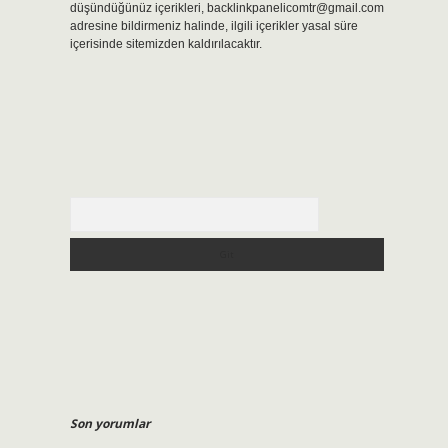
düşündüğünüz içerikleri,
backlinkpanelicomtr@gmail.com
adresine bildirmeniz halinde, ilgili içerikler yasal süre
içerisinde sitemizden kaldırılacaktır.
Arama
Son yorumlar