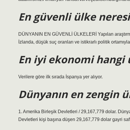
En güvenli ülke neresi
DÜNYANIN EN GÜVENLİ ÜLKELERİ Yapılan araştırma so
İzlanda, düşük suç oranları ve istikrarlı politik ortamıyl
En iyi ekonomi hangi 
Verilere göre ilk sırada İspanya yer alıyor.
Dünyanın en zengin ül
1. Amerika Birleşik Devletleri / 29,167,779 dolar. Düny
Devletleri kişi başına düşen 29,167,779 dolar gayri safi