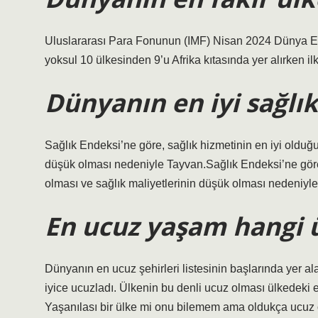
Uluslararası Para Fonunun (IMF) Nisan 2024 Dünya E
yoksul 10 ülkesinden 9’u Afrika kıtasında yer alırken 
Dünyanın en iyi sağlı
Sağlık Endeksi’ne göre, sağlık hizmetinin en iyi olduğu
düşük olması nedeniyle Tayvan.Sağlık Endeksi’ne göre,
olması ve sağlık maliyetlerinin düşük olması nedeniyl
En ucuz yaşam hangi 
Dünyanın en ucuz şehirleri listesinin başlarında yer 
iyice ucuzladı. Ülkenin bu denli ucuz olması ülkedeki
Yaşanılası bir ülke mi onu bilemem ama oldukça ucuz o