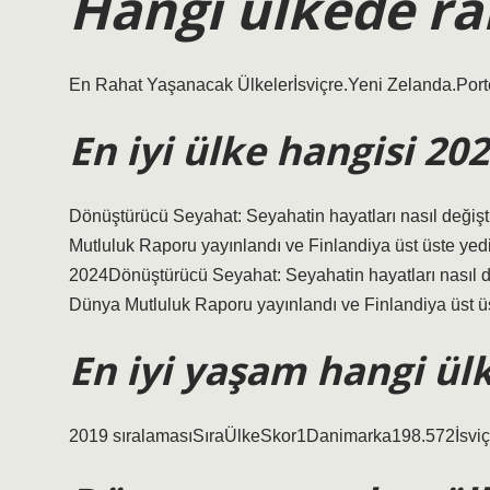
Hangi ülkede ra
En Rahat Yaşanacak Ülkelerİsviçre.Yeni Zelanda.Por
En iyi ülke hangisi 20
Dönüştürücü Seyahat: Seyahatin hayatları nasıl değiş
Mutluluk Raporu yayınlandı ve Finlandiya üst üste yed
2024Dönüştürücü Seyahat: Seyahatin hayatları nasıl d
Dünya Mutluluk Raporu yayınlandı ve Finlandiya üst üs
En iyi yaşam hangi ül
2019 sıralamasıSıraÜlkeSkor1Danimarka198.572İsviç