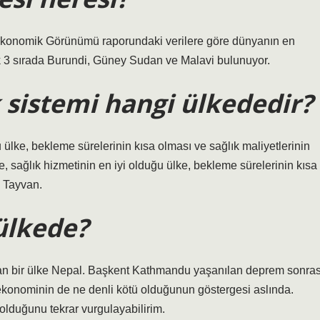
konomik Görünümü raporundaki verilere göre dünyanın en
ilk 3 sırada Burundi, Güney Sudan ve Malavi bulunuyor.
k sistemi hangi ülkededir?
 ülke, bekleme sürelerinin kısa olması ve sağlık maliyetlerinin
 sağlık hizmetinin en iyi olduğu ülke, bekleme sürelerinin kısa
e Tayvan.
ülkede?
alan bir ülke Nepal. Başkent Kathmandu yaşanılan deprem sonras
 ekonominin de ne denli kötü olduğunun göstergesi aslında.
lduğunu tekrar vurgulayabilirim.