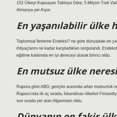
152 Ülkeyi Kapsayan Tabloya Göre, 5 Milyon Türk Vatan
Almanya yer Aiyor.
En yaşanılabilir ülke 
Toplumsal İlerleme Endeksi? ne göre dünyadaki en yaşan
ihtiyaçlarını ne kadar karşıladıkları sorgulandı. Endeks
eğitime katılımda en iyi dereceyi alarak birinci oldu.
En mutsuz ülke neresi
Rapora göre ABD, gençler arasında artan mutsuzluk ne
Raporu’nda ilk üç sırada, İskandinav ülkeleri Finlandi
son sırada yer alan Afganistan oldu.
Dünyanın en fakir ülk