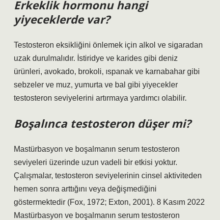
Erkeklik hormonu hangi
yiyeceklerde var?
Testosteron eksikliğini önlemek için alkol ve sigaradan
uzak durulmalıdır. İstiridye ve karides gibi deniz
ürünleri, avokado, brokoli, ıspanak ve karnabahar gibi
sebzeler ve muz, yumurta ve bal gibi yiyecekler
testosteron seviyelerini artırmaya yardımcı olabilir.
Boşalınca testosteron düşer mi?
Mastürbasyon ve boşalmanın serum testosteron
seviyeleri üzerinde uzun vadeli bir etkisi yoktur.
Çalışmalar, testosteron seviyelerinin cinsel aktiviteden
hemen sonra arttığını veya değişmediğini
göstermektedir (Fox, 1972; Exton, 2001). 8 Kasım 2022
Mastürbasyon ve boşalmanın serum testosteron