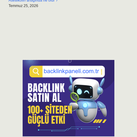
Asetilkolin arttığında ne olur ?
Temmuz 25, 2026