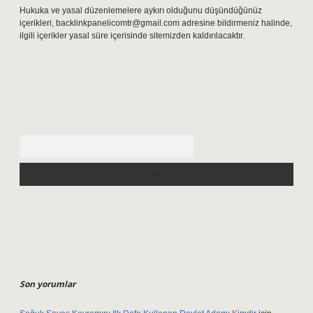
Hukuka ve yasal düzenlemelere aykırı olduğunu düşündüğünüz
içerikleri,
backlinkpanelicomtr@gmail.com
adresine bildirmeniz halinde,
ilgili içerikler yasal süre içerisinde sitemizden kaldırılacaktır.
Arama
Son yorumlar