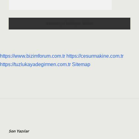
https://www.bizimforum.com.tr
https://cesurmakine.com.tr
https://tuzlukayadegirmen.com.tr
Sitemap
Sidebar
Son Yazılar