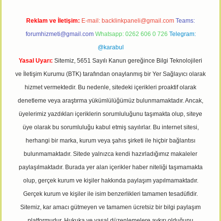
Reklam ve İletişim:
E-mail:
backlinkpaneli@gmail.com
Teams:
forumhizmeti@gmail.com
Whatsapp: 0262 606 0 726
Telegram:
@karabul
Yasal Uyarı:
Sitemiz, 5651 Sayılı Kanun gereğince Bilgi Teknolojileri
ve İletişim Kurumu (BTK) tarafından onaylanmış bir Yer Sağlayıcı olarak
hizmet vermektedir. Bu nedenle, sitedeki içerikleri proaktif olarak
denetleme veya araştırma yükümlülüğümüz bulunmamaktadır. Ancak,
üyelerimiz yazdıkları içeriklerin sorumluluğunu taşımakta olup, siteye
üye olarak bu sorumluluğu kabul etmiş sayılırlar. Bu internet sitesi,
herhangi bir marka, kurum veya şahıs şirketi ile hiçbir bağlantısı
bulunmamaktadır. Sitede yalnızca kendi hazırladığımız makaleler
paylaşılmaktadır. Burada yer alan içerikler haber niteliği taşımamakta
olup, gerçek kurum ve kişiler hakkında paylaşım yapılmamaktadır.
Gerçek kurum ve kişiler ile isim benzerlikleri tamamen tesadüfidir.
Sitemiz, kar amacı gütmeyen ve tamamen ücretsiz bir bilgi paylaşım
platformudur. Hukuka ve yasal düzenlemelere aykırı olduğunu