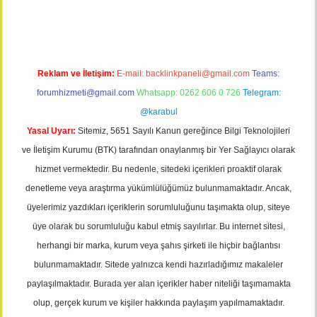
Reklam ve İletişim:
E-mail:
backlinkpaneli@gmail.com
Teams:
forumhizmeti@gmail.com
Whatsapp: 0262 606 0 726
Telegram:
@karabul
Yasal Uyarı:
Sitemiz, 5651 Sayılı Kanun gereğince Bilgi Teknolojileri
ve İletişim Kurumu (BTK) tarafından onaylanmış bir Yer Sağlayıcı olarak
hizmet vermektedir. Bu nedenle, sitedeki içerikleri proaktif olarak
denetleme veya araştırma yükümlülüğümüz bulunmamaktadır. Ancak,
üyelerimiz yazdıkları içeriklerin sorumluluğunu taşımakta olup, siteye
üye olarak bu sorumluluğu kabul etmiş sayılırlar. Bu internet sitesi,
herhangi bir marka, kurum veya şahıs şirketi ile hiçbir bağlantısı
bulunmamaktadır. Sitede yalnızca kendi hazırladığımız makaleler
paylaşılmaktadır. Burada yer alan içerikler haber niteliği taşımamakta
olup, gerçek kurum ve kişiler hakkında paylaşım yapılmamaktadır.