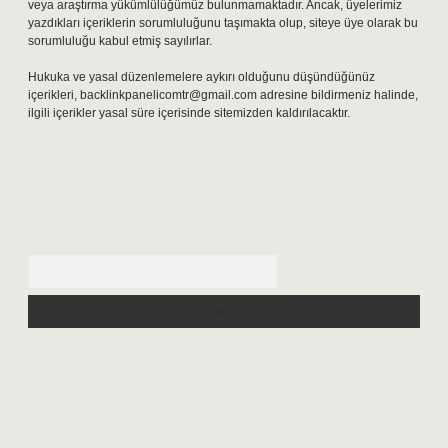
veya araştırma yükümlülüğümüz bulunmamaktadır. Ancak, üyelerimiz
yazdıkları içeriklerin sorumluluğunu taşımakta olup, siteye üye olarak bu
sorumluluğu kabul etmiş sayılırlar.
Hukuka ve yasal düzenlemelere aykırı olduğunu düşündüğünüz
içerikleri,
backlinkpanelicomtr@gmail.com
adresine bildirmeniz halinde,
ilgili içerikler yasal süre içerisinde sitemizden kaldırılacaktır.
Arama