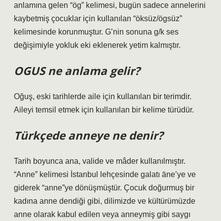
anlamına gelen “ög” kelimesi, bugün sadece annelerini
kaybetmiş çocuklar için kullanılan “öksüz/ögsüz”
kelimesinde korunmuştur. G’nin sonuna g/k ses
değişimiyle yokluk eki eklenerek yetim kalmıştır.
OGUS ne anlama gelir?
Oğuş, eski tarihlerde aile için kullanılan bir terimdir.
Aileyi temsil etmek için kullanılan bir kelime türüdür.
Türkçede anneye ne denir?
Tarih boyunca ana, valide ve mâder kullanılmıştır.
“Anne” kelimesi İstanbul lehçesinde galatı āne’ye ve
giderek “anne”ye dönüşmüştür. Çocuk doğurmuş bir
kadına anne dendiği gibi, dilimizde ve kültürümüzde
anne olarak kabul edilen veya anneymiş gibi saygı