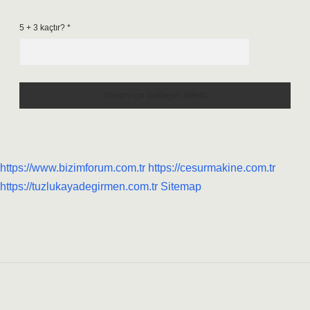
5 + 3 kaçtır?
*
https://www.bizimforum.com.tr
https://cesurmakine.com.tr
https://tuzlukayadegirmen.com.tr
Sitemap
Sidebar