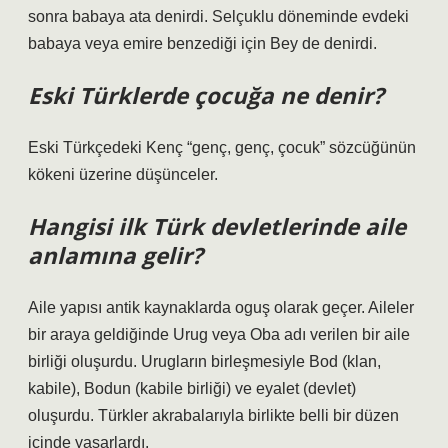
sonra babaya ata denirdi. Selçuklu döneminde evdeki
babaya veya emire benzediği için Bey de denirdi.
Eski Türklerde çocuğa ne denir?
Eski Türkçedeki Kenç “genç, genç, çocuk” sözcüğünün
kökeni üzerine düşünceler.
Hangisi ilk Türk devletlerinde aile
anlamına gelir?
Aile yapısı antik kaynaklarda oguş olarak geçer. Aileler
bir araya geldiğinde Urug veya Oba adı verilen bir aile
birliği oluşurdu. Urugların birleşmesiyle Bod (klan,
kabile), Bodun (kabile birliği) ve eyalet (devlet)
oluşurdu. Türkler akrabalarıyla birlikte belli bir düzen
içinde yaşarlardı.