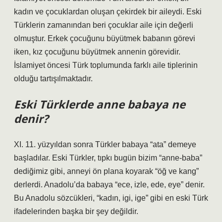
kadın ve çocuklardan oluşan çekirdek bir aileydi. Eski
Türklerin zamanından beri çocuklar aile için değerli
olmuştur. Erkek çocuğunu büyütmek babanın görevi
iken, kız çocuğunu büyütmek annenin görevidir.
İslamiyet öncesi Türk toplumunda farklı aile tiplerinin
olduğu tartışılmaktadır.
Eski Türklerde anne babaya ne
denir?
XI. 11. yüzyıldan sonra Türkler babaya “ata” demeye
başladılar. Eski Türkler, tıpkı bugün bizim “anne-baba”
dediğimiz gibi, anneyi ön plana koyarak “öğ ve kang”
derlerdi. Anadolu’da babaya “ece, izle, ede, eye” denir.
Bu Anadolu sözcükleri, “kadın, igi, ige” gibi en eski Türk
ifadelerinden başka bir şey değildir.