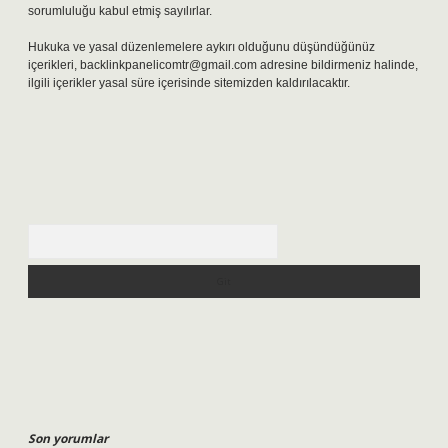
sorumluluğu kabul etmiş sayılırlar.
Hukuka ve yasal düzenlemelere aykırı olduğunu düşündüğünüz
içerikleri,
backlinkpanelicomtr@gmail.com
adresine bildirmeniz halinde,
ilgili içerikler yasal süre içerisinde sitemizden kaldırılacaktır.
Arama
Son yorumlar