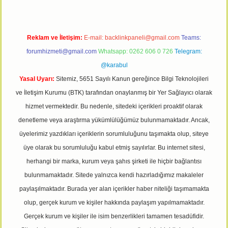
Reklam ve İletişim:
E-mail:
backlinkpaneli@gmail.com
Teams:
forumhizmeti@gmail.com
Whatsapp: 0262 606 0 726
Telegram:
@karabul
Yasal Uyarı:
Sitemiz, 5651 Sayılı Kanun gereğince Bilgi Teknolojileri
ve İletişim Kurumu (BTK) tarafından onaylanmış bir Yer Sağlayıcı olarak
hizmet vermektedir. Bu nedenle, sitedeki içerikleri proaktif olarak
denetleme veya araştırma yükümlülüğümüz bulunmamaktadır. Ancak,
üyelerimiz yazdıkları içeriklerin sorumluluğunu taşımakta olup, siteye
üye olarak bu sorumluluğu kabul etmiş sayılırlar. Bu internet sitesi,
herhangi bir marka, kurum veya şahıs şirketi ile hiçbir bağlantısı
bulunmamaktadır. Sitede yalnızca kendi hazırladığımız makaleler
paylaşılmaktadır. Burada yer alan içerikler haber niteliği taşımamakta
olup, gerçek kurum ve kişiler hakkında paylaşım yapılmamaktadır.
Gerçek kurum ve kişiler ile isim benzerlikleri tamamen tesadüfidir.