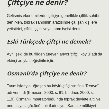
Çiftçiye ne denir?
Gelişmiş ekonomilerde, çiftçiye genellikle çiftlik sahibi
denirken, toprak sahibinin arazisinde çalışan kişilere
yetiştirici, çiftlik işçisi veya tarım işçisi denir.
Eski Türkçede çiftçi ne demek?
Aynı şekilde bu fiilden türeyen arıγçı ‘çiftçi, köylü’ adı da
ekinçi adıyla değiştirilmiştir.
Osmanlı’da çiftçiye ne denir?
Tarım işleriyle uğraşan bu köylü-çiftçi sınıfına “Reaya”
adı verilirdi (Emecen, 2000, s. 91; Lindner, 2000, s.
119). Osmanlı İmparatorluğu’nda toprak devlete aitti ve
onun siyasi gücünün bir ifadesiydi. Sadece mülkiyet