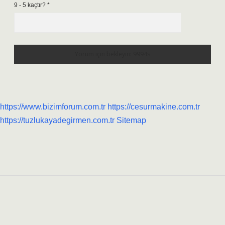
9 - 5 kaçtır?
*
https://www.bizimforum.com.tr
https://cesurmakine.com.tr
https://tuzlukayadegirmen.com.tr
Sitemap
Sidebar