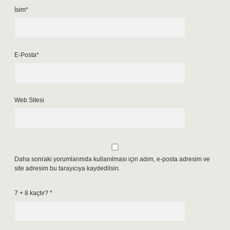
İsim*
E-Posta*
Web Sitesi
Daha sonraki yorumlarımda kullanılması için adım, e-posta adresim ve
site adresim bu tarayıcıya kaydedilsin.
7 + 8 kaçtır?
*