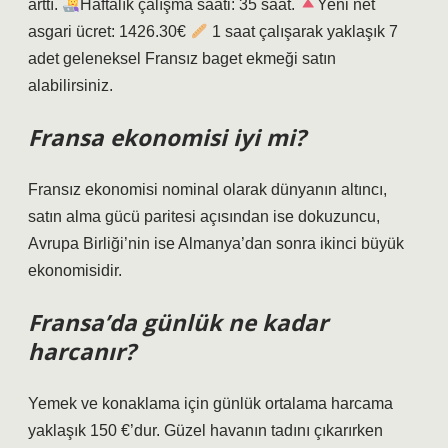
arttı.
Haftalık çalışma saati: 35 saat.
Yeni net
asgari ücret: 1426.30€
1 saat çalışarak yaklaşık 7
adet geleneksel Fransız baget ekmeği satın
alabilirsiniz.
Fransa ekonomisi iyi mi?
Fransız ekonomisi nominal olarak dünyanın altıncı,
satın alma gücü paritesi açısından ise dokuzuncu,
Avrupa Birliği’nin ise Almanya’dan sonra ikinci büyük
ekonomisidir.
Fransa’da günlük ne kadar
harcanır?
Yemek ve konaklama için günlük ortalama harcama
yaklaşık 150 €’dur. Güzel havanın tadını çıkarırken