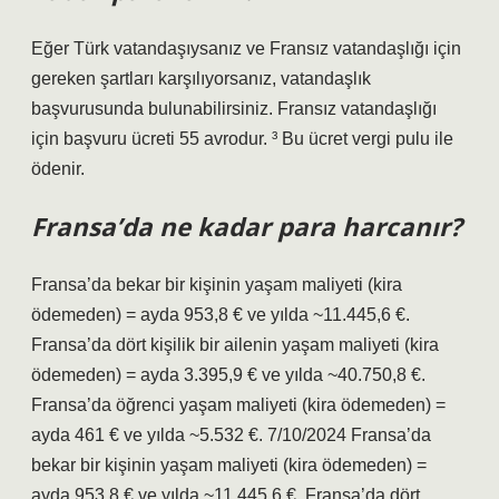
Eğer Türk vatandaşıysanız ve Fransız vatandaşlığı için
gereken şartları karşılıyorsanız, vatandaşlık
başvurusunda bulunabilirsiniz. Fransız vatandaşlığı
için başvuru ücreti 55 avrodur. ³ Bu ücret vergi pulu ile
ödenir.
Fransa’da ne kadar para harcanır?
Fransa’da bekar bir kişinin yaşam maliyeti (kira
ödemeden) = ayda 953,8 € ve yılda ~11.445,6 €.
Fransa’da dört kişilik bir ailenin yaşam maliyeti (kira
ödemeden) = ayda 3.395,9 € ve yılda ~40.750,8 €.
Fransa’da öğrenci yaşam maliyeti (kira ödemeden) =
ayda 461 € ve yılda ~5.532 €. 7/10/2024 Fransa’da
bekar bir kişinin yaşam maliyeti (kira ödemeden) =
ayda 953,8 € ve yılda ~11.445,6 €. Fransa’da dört