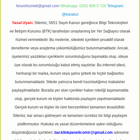
forumhizmeti@gmail.com
Whatsapp: 0262 606 0 726
Telegram:
@karabul
Yasal Uyarı:
Sitemiz, 5651 Sayılı Kanun gereğince Bilgi Teknolojileri
ve İletişim Kurumu (BTK) tarafından onaylanmış bir Yer Sağlayıcı olarak
hizmet vermektedir. Bu nedenle, sitedeki içerikleri proaktif olarak
denetleme veya araştırma yükümlülüğümüz bulunmamaktadır. Ancak,
üyelerimiz yazdıkları içeriklerin sorumluluğunu taşımakta olup, siteye
üye olarak bu sorumluluğu kabul etmiş sayılırlar. Bu internet sitesi,
herhangi bir marka, kurum veya şahıs şirketi ile hiçbir bağlantısı
bulunmamaktadır. Sitede yalnızca kendi hazırladığımız makaleler
paylaşılmaktadır. Burada yer alan içerikler haber niteliği taşımamakta
olup, gerçek kurum ve kişiler hakkında paylaşım yapılmamaktadır.
Gerçek kurum ve kişiler ile isim benzerlikleri tamamen tesadüfidir.
Sitemiz, kar amacı gütmeyen ve tamamen ücretsiz bir bilgi paylaşım
platformudur. Hukuka ve yasal düzenlemelere aykırı olduğunu
düşündüğünüz içerikleri,
backlinkpanelicomtr@gmail.com
adresine