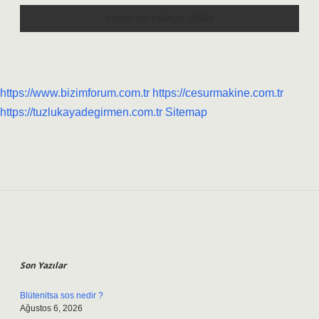
https://www.bizimforum.com.tr
https://cesurmakine.com.tr
https://tuzlukayadegirmen.com.tr
Sitemap
Sidebar
Son Yazılar
Blütenitsa sos nedir ?
Ağustos 6, 2026