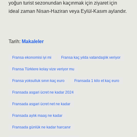
yoğun turist sezonundan kaçınmak için ziyaret için
ideal zaman Nisan-Haziran veya Eylül-Kasım aylarıdır.
Tarih:
Makaleler
Fransa ekonomisi iyi mi
Fransa kaç yılda vatandaşlık veriyor
Fransa Türklere kolay vize veriyor mu
Fransa yoksulluk sınırı kaç euro
Fransada 1 kilo et kaç euro
Fransada asgari ücret ne kadar 2024
Fransada asgari ücret net ne kadar
Fransada aylık maaş ne kadar
Fransada günlük ne kadar harcanır