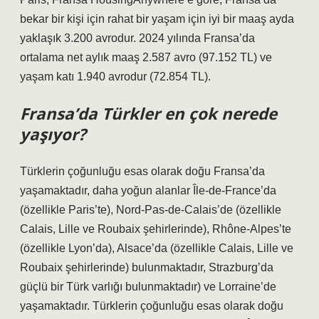
bekar bir kişi için rahat bir yaşam için iyi bir maaş ayda
yaklaşık 3.200 avrodur. 2024 yılında Fransa’da
ortalama net aylık maaş 2.587 avro (97.152 TL) ve
yaşam katı 1.940 avrodur (72.854 TL).
Fransa’da Türkler en çok nerede
yaşıyor?
Türklerin çoğunluğu esas olarak doğu Fransa’da
yaşamaktadır, daha yoğun alanlar Île-de-France’da
(özellikle Paris’te), Nord-Pas-de-Calais’de (özellikle
Calais, Lille ve Roubaix şehirlerinde), Rhône-Alpes’te
(özellikle Lyon’da), Alsace’da (özellikle Calais, Lille ve
Roubaix şehirlerinde) bulunmaktadır, Strazburg’da
güçlü bir Türk varlığı bulunmaktadır) ve Lorraine’de
yaşamaktadır. Türklerin çoğunluğu esas olarak doğu