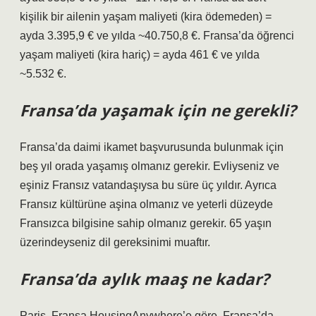
kişilik bir ailenin yaşam maliyeti (kira ödemeden) =
ayda 3.395,9 € ve yılda ~40.750,8 €. Fransa’da öğrenci
yaşam maliyeti (kira hariç) = ayda 461 € ve yılda
~5.532 €.
Fransa’da yaşamak için ne gerekli?
Fransa’da daimi ikamet başvurusunda bulunmak için
beş yıl orada yaşamış olmanız gerekir. Evliyseniz ve
eşiniz Fransız vatandaşıysa bu süre üç yıldır. Ayrıca
Fransız kültürüne aşina olmanız ve yeterli düzeyde
Fransızca bilgisine sahip olmanız gerekir. 65 yaşın
üzerindeyseniz dil gereksinimi muaftır.
Fransa’da aylık maaş ne kadar?
Paris, Fransa HousingAnywhere’e göre, Fransa’da