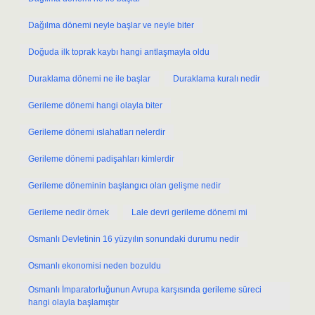
Dağılma dönemi neyle başlar ve neyle biter
Doğuda ilk toprak kaybı hangi antlaşmayla oldu
Duraklama dönemi ne ile başlar
Duraklama kuralı nedir
Gerileme dönemi hangi olayla biter
Gerileme dönemi ıslahatları nelerdir
Gerileme dönemi padişahları kimlerdir
Gerileme döneminin başlangıcı olan gelişme nedir
Gerileme nedir örnek
Lale devri gerileme dönemi mi
Osmanlı Devletinin 16 yüzyılın sonundaki durumu nedir
Osmanlı ekonomisi neden bozuldu
Osmanlı İmparatorluğunun Avrupa karşısında gerileme süreci
hangi olayla başlamıştır