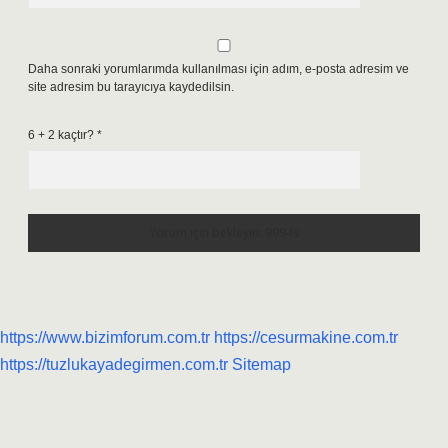
Daha sonraki yorumlarımda kullanılması için adım, e-posta adresim ve
site adresim bu tarayıcıya kaydedilsin.
6 + 2 kaçtır?
*
https://www.bizimforum.com.tr
https://cesurmakine.com.tr
https://tuzlukayadegirmen.com.tr
Sitemap