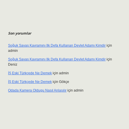
Son yorumlar
Soğuk Savaş Kavramını Ilk Defa Kullanan Devlet Adamı Kimdir
için
admin
Soğuk Savaş Kavramını Ilk Defa Kullanan Devlet Adamı Kimdir
için
Deniz
İŞ Eski Türkçede Ne Demek
için
admin
İŞ Eski Türkçede Ne Demek
için
Gökçe
Odada Kamera Oldugu Nasıl Anlaşılır
için
admin