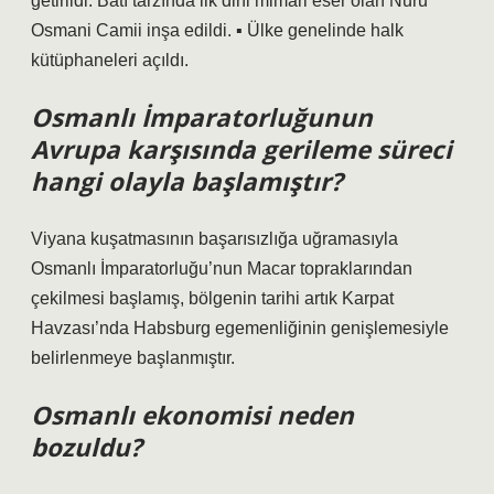
getirildi. Batı tarzında ilk dini mimari eser olan Nuru
Osmani Camii inşa edildi. ▪ Ülke genelinde halk
kütüphaneleri açıldı.
Osmanlı İmparatorluğunun
Avrupa karşısında gerileme süreci
hangi olayla başlamıştır?
Viyana kuşatmasının başarısızlığa uğramasıyla
Osmanlı İmparatorluğu’nun Macar topraklarından
çekilmesi başlamış, bölgenin tarihi artık Karpat
Havzası’nda Habsburg egemenliğinin genişlemesiyle
belirlenmeye başlanmıştır.
Osmanlı ekonomisi neden
bozuldu?