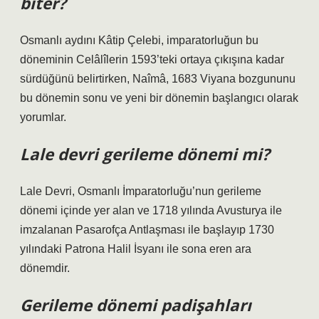
biter?
Osmanlı aydını Kâtip Çelebi, imparatorluğun bu
döneminin Celâlîlerin 1593’teki ortaya çıkışına kadar
sürdüğünü belirtirken, Naîmâ, 1683 Viyana bozgununu
bu dönemin sonu ve yeni bir dönemin başlangıcı olarak
yorumlar.
Lale devri gerileme dönemi mi?
Lale Devri, Osmanlı İmparatorluğu’nun gerileme
dönemi içinde yer alan ve 1718 yılında Avusturya ile
imzalanan Pasarofça Antlaşması ile başlayıp 1730
yılındaki Patrona Halil İsyanı ile sona eren ara
dönemdir.
Gerileme dönemi padişahları