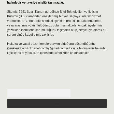
halindedir ve tavsiye niteliği taşımazlar.
Sitemiz, 5651 Sayılı Kanun gereğince Bilgi Teknolojileri ve İletişim
Kurumu (BTK) tarafından onaylanmış bir Yer Sağlayıcı olarak hizmet
vermektedir. Bu nedenle, sitedeki içerikleri proaktif olarak denetleme
veya araştırma yükümlülüğümüz bulunmamaktadır. Ancak, üyelerimiz
yazdıkları içeriklerin sorumluluğunu taşımakta olup, siteye üye olarak bu
sorumluluğu kabul etmiş sayılırlar.
Hukuka ve yasal düzenlemelere aykırı olduğunu düşündüğünüz
içerikleri,
backlinkpanelicomtr@gmail.com
adresine bildirmeniz halinde,
ilgili içerikler yasal süre içerisinde sitemizden kaldırılacaktır.
Arama