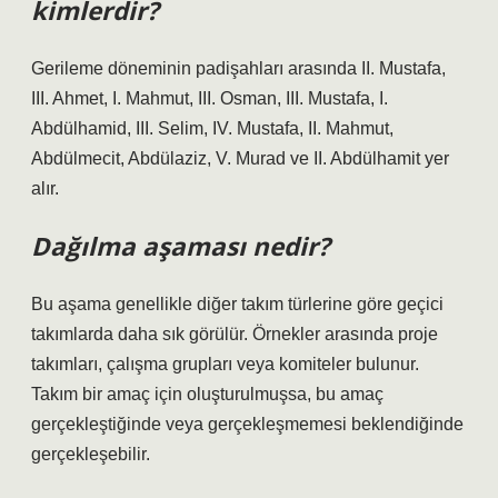
kimlerdir?
Gerileme döneminin padişahları arasında II. Mustafa,
III. Ahmet, I. Mahmut, III. Osman, III. Mustafa, I.
Abdülhamid, III. Selim, IV. Mustafa, II. Mahmut,
Abdülmecit, Abdülaziz, V. Murad ve II. Abdülhamit yer
alır.
Dağılma aşaması nedir?
Bu aşama genellikle diğer takım türlerine göre geçici
takımlarda daha sık görülür. Örnekler arasında proje
takımları, çalışma grupları veya komiteler bulunur.
Takım bir amaç için oluşturulmuşsa, bu amaç
gerçekleştiğinde veya gerçekleşmemesi beklendiğinde
gerçekleşebilir.