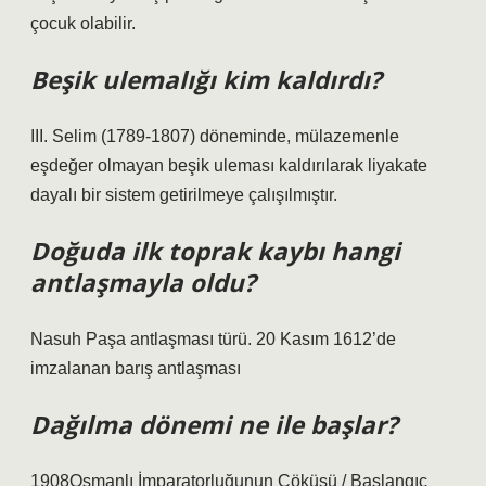
çocuk olabilir.
Beşik ulemalığı kim kaldırdı?
III. Selim (1789-1807) döneminde, mülazemenle
eşdeğer olmayan beşik uleması kaldırılarak liyakate
dayalı bir sistem getirilmeye çalışılmıştır.
Doğuda ilk toprak kaybı hangi
antlaşmayla oldu?
Nasuh Paşa antlaşması türü. 20 Kasım 1612’de
imzalanan barış antlaşması
Dağılma dönemi ne ile başlar?
1908Osmanlı İmparatorluğunun Çöküşü / Başlangıç ​​