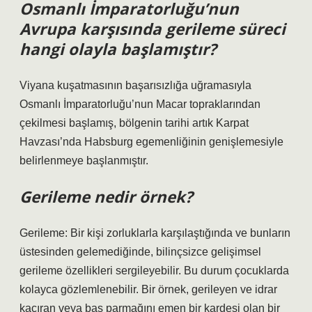
Osmanlı İmparatorluğu’nun
Avrupa karşısında gerileme süreci
hangi olayla başlamıştır?
Viyana kuşatmasının başarısızlığa uğramasıyla
Osmanlı İmparatorluğu’nun Macar topraklarından
çekilmesi başlamış, bölgenin tarihi artık Karpat
Havzası’nda Habsburg egemenliğinin genişlemesiyle
belirlenmeye başlanmıştır.
Gerileme nedir örnek?
Gerileme: Bir kişi zorluklarla karşılaştığında ve bunların
üstesinden gelemediğinde, bilinçsizce gelişimsel
gerileme özellikleri sergileyebilir. Bu durum çocuklarda
kolayca gözlemlenebilir. Bir örnek, gerileyen ve idrar
kaçıran veya baş parmağını emen bir kardeşi olan bir