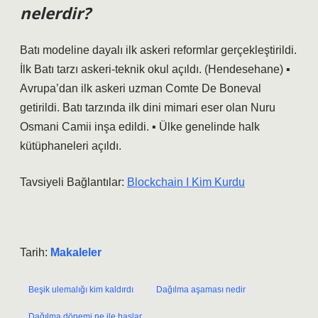
nelerdir?
Batı modeline dayalı ilk askeri reformlar gerçekleştirildi.
İlk Batı tarzı askeri-teknik okul açıldı. (Hendesehane) ▪
Avrupa’dan ilk askeri uzman Comte De Boneval
getirildi. Batı tarzında ilk dini mimari eser olan Nuru
Osmani Camii inşa edildi. ▪ Ülke genelinde halk
kütüphaneleri açıldı.
Tavsiyeli Bağlantılar:
Blockchain I Kim Kurdu
Tarih:
Makaleler
Beşik ulemalığı kim kaldırdı
Dağılma aşaması nedir
Dağılma dönemi ne ile başlar