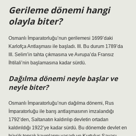
Gerileme dönemi hangi
olayla biter?
Osmanlı İmparatorluğu’nun gerilemesi 1699’daki
Karlofça Antlaşması ile başladı. III. Bu durum 1789’da
III. Selim’in tahta çıkmasına ve Avrupa’da Fransız
İhtilali’nin başlamasına kadar sürdü.
Dağılma dönemi neyle başlar ve
neyle biter?
Osmanlı İmparatorluğu’nun dağılma dönemi, Rus
İmparatorluğu ile barış antlaşmasının imzalandığı
1792’den, Saltanatın kaldırılıp devletin ortadan
kaldırıldığı 1922’ye kadar sürdü. Bu dönemde devlet en
büyük toprak kayıplarını yaşadı ve Kurtuluş Savaşı