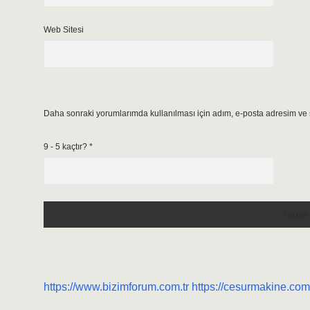
Web Sitesi
Daha sonraki yorumlarımda kullanılması için adım, e-posta adresim ve s
9 - 5 kaçtır?
*
https://www.bizimforum.com.tr
https://cesurmakine.com.