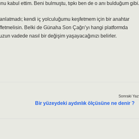
unu kabul ettim. Beni bulmuştu, tıpkı ben de o anı bulduğum gibi
 anlatmadı; kendi iç yolculuğumu keşfetmem için bir anahtar
ffetmelisin. Belki de Günaha Son Çağrı’yı hangi platformda
, uzun vadede nasıl bir değişim yaşayacağınızı belirler.
Sonraki Yaz
Bir yüzeydeki aydınlık ölçüsüne ne denir ?