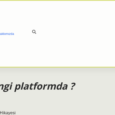
akkımızda
ngi platformda ?
 Hikayesi