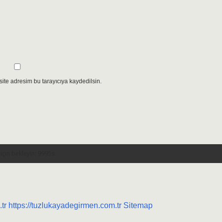
ite adresim bu tarayıcıya kaydedilsin.
tr
https://tuzlukayadegirmen.com.tr
Sitemap