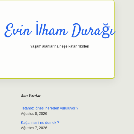
Evin İlham Durağı
Yaşam alanlarına neşe katan fikirler!
Sidebar
elexbet giriş adresi
tulipbett.net
Son Yazılar
Tetanoz iğnesi nereden vuruluyor ?
Ağustos 8, 2026
Kağan ismi ne demek ?
Ağustos 7, 2026