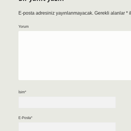
E-posta adresiniz yayınlanmayacak.
Gerekli alanlar
*
i
Yorum
İsim*
E-Posta*