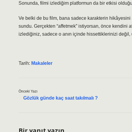
Sonunda, filmi izlediğim platformun da bir etkisi olduğ
Ve belki de bu film, bana sadece karakterin hikâyesini
sundu. Gerçekten “affetmek” istiyorsan, önce kendini a
izlediğiniz, sadece o anın içinde hissettiklerinizi değil
Tarih:
Makaleler
Önceki Yazı
Gözlük günde kaç saat takılmalı ?
Bir yanıt yazın