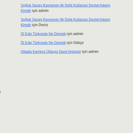
.
Soğuk Savaş Kavramını Ilk Defa Kullanan Devlet Adamı
Kimdir
için
admin
Soğuk Savaş Kavramını Ilk Defa Kullanan Devlet Adamı
Kimdir
için
Deniz
İŞ Eski Türkçede Ne Demek
için
admin
İŞ Eski Türkçede Ne Demek
için
Gökçe
Odada Kamera Oldugu Nasıl Anlaşılır
için
admin
ı