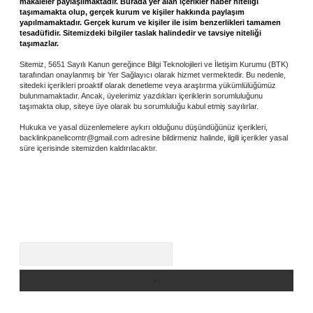
makaleler paylaşılmaktadır. Burada yer alan içerikler haber niteliği
taşımamakta olup, gerçek kurum ve kişiler hakkında paylaşım
yapılmamaktadır. Gerçek kurum ve kişiler ile isim benzerlikleri tamamen
tesadüfidir. Sitemizdeki bilgiler taslak halindedir ve tavsiye niteliği
taşımazlar.
Sitemiz, 5651 Sayılı Kanun gereğince Bilgi Teknolojileri ve İletişim Kurumu (BTK)
tarafından onaylanmış bir Yer Sağlayıcı olarak hizmet vermektedir. Bu nedenle,
sitedeki içerikleri proaktif olarak denetleme veya araştırma yükümlülüğümüz
bulunmamaktadır. Ancak, üyelerimiz yazdıkları içeriklerin sorumluluğunu
taşımakta olup, siteye üye olarak bu sorumluluğu kabul etmiş sayılırlar.
Hukuka ve yasal düzenlemelere aykırı olduğunu düşündüğünüz içerikleri,
backlinkpanelicomtr@gmail.com
adresine bildirmeniz halinde, ilgili içerikler yasal
süre içerisinde sitemizden kaldırılacaktır.
Arama