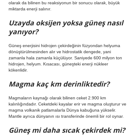
olarak da bilinen bu reaksiyonun bir sonucu olarak, büyük
miktarda enerji salınır.
Uzayda oksijen yoksa güneş nasıl
yanıyor?
Güneş enerjisini hidrojen çekirdeğinin füzyondan helyuma
dönüştürülmesinden alır ve hidrostatik dengede, yani
zamanla hala zamanla küçülüyor. Saniyede 600 milyon ton
hidrojen, helyum. Kısacası, güneşteki enerji nükleer
kökenlidir.
Magma kaç km derinliktedir?
Magmaların kaynağı olarak bilinen ceket 2.900 km
kalınlığındadır. Ceketdeki kayalar erir ve magma oluşturur ve
magma volkanik patlamalarla Dünya kabuğuna yükselir.
Mantle ayrıca dünyanın ısı transferinde önemli bir rol oynar.
Güneş mi daha sıcak çekirdek mi?