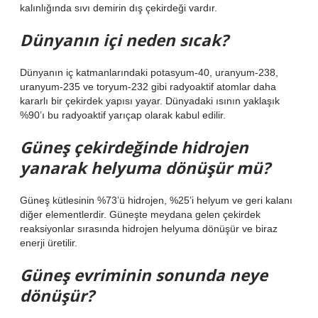
kalınlığında sıvı demirin dış çekirdeği vardır.
Dünyanın içi neden sıcak?
Dünyanın iç katmanlarındaki potasyum-40, uranyum-238,
uranyum-235 ve toryum-232 gibi radyoaktif atomlar daha
kararlı bir çekirdek yapısı yayar. Dünyadaki ısının yaklaşık
%90’ı bu radyoaktif yarıçap olarak kabul edilir.
Güneş çekirdeğinde hidrojen
yanarak helyuma dönüşür mü?
Güneş kütlesinin %73’ü hidrojen, %25’i helyum ve geri kalanı
diğer elementlerdir. Güneşte meydana gelen çekirdek
reaksiyonlar sırasında hidrojen helyuma dönüşür ve biraz
enerji üretilir.
Güneş evriminin sonunda neye
dönüşür?