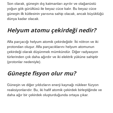
Son olarak, güneşin dış katmanları ayrılır ve olağanüstü
yoğun gök gürültüsü ile beyaz cüce kalır. Bu beyaz cüce
güneşin ilk kütlesinin yarısına sahip olacak, ancak büyüklüğü
dünya kadar olacak.
Helyum atomu çekirdeği nedir?
Alfa parçacığı helyum atomik çekirdeğidir. İki nötron ve iki
protondan oluşur. Alfa parçacıklarını helyum atomunun
çekirdeği olarak düşünmek mümkündür. Diğer radyasyon
türlerinden çok daha ağırdır ve iki elektrik yüküne sahiptir
(protonlar nedeniyle).
Güneşte fisyon olur mu?
Güneşin ve diğer yıldızların enerji kaynağı nükleer füzyon
reaksiyonlarıdır. Bu, iki hafif atomik çekirdek birleştiğinde ve
daha ağır bir çekirdek oluşturduğunda ortaya çıkar.