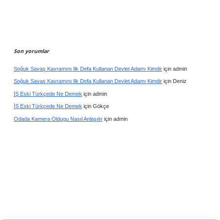
Son yorumlar
Soğuk Savaş Kavramını Ilk Defa Kullanan Devlet Adamı Kimdir
için
admin
Soğuk Savaş Kavramını Ilk Defa Kullanan Devlet Adamı Kimdir
için
Deniz
İŞ Eski Türkçede Ne Demek
için
admin
İŞ Eski Türkçede Ne Demek
için
Gökçe
Odada Kamera Oldugu Nasıl Anlaşılır
için
admin