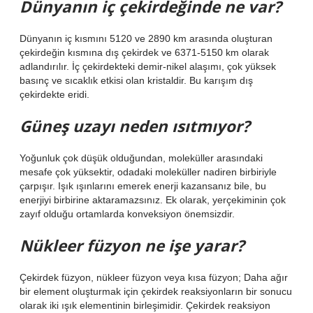
Dünyanın iç çekirdeğinde ne var?
Dünyanın iç kısmını 5120 ve 2890 km arasında oluşturan
çekirdeğin kısmına dış çekirdek ve 6371-5150 km olarak
adlandırılır. İç çekirdekteki demir-nikel alaşımı, çok yüksek
basınç ve sıcaklık etkisi olan kristaldir. Bu karışım dış
çekirdekte eridi.
Güneş uzayı neden ısıtmıyor?
Yoğunluk çok düşük olduğundan, moleküller arasındaki
mesafe çok yüksektir, odadaki moleküller nadiren birbiriyle
çarpışır. Işık ışınlarını emerek enerji kazansanız bile, bu
enerjiyi birbirine aktaramazsınız. Ek olarak, yerçekiminin çok
zayıf olduğu ortamlarda konveksiyon önemsizdir.
Nükleer füzyon ne işe yarar?
Çekirdek füzyon, nükleer füzyon veya kısa füzyon; Daha ağır
bir element oluşturmak için çekirdek reaksiyonların bir sonucu
olarak iki ışık elementinin birleşimidir. Çekirdek reaksiyon