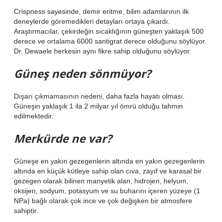
Crispness sayesinde, demir eritme, bilim adamlarının ilk
deneylerde göremedikleri detayları ortaya çıkardı.
Araştırmacılar, çekirdeğin sıcaklığının güneşten yaklaşık 500
derece ve ortalama 6000 santigrat derece olduğunu söylüyor.
Dr. Dewaele herkesin aynı fikre sahip olduğunu söylüyor.
Güneş neden sönmüyor?
Dışarı çıkmamasının nedeni, daha fazla hayatı olması.
Güneşin yaklaşık 1 ila 2 milyar yıl ömrü olduğu tahmin
edilmektedir.
Merkürde ne var?
Güneşe en yakın gezegenlerin altında en yakın gezegenlerin
altında en küçük kütleye sahip olan cıva, zayıf ve karasal bir
gezegen olarak bilinen manyetik alan, hidrojen, helyum,
oksijen, sodyum, potasyum ve su buharını içeren yüzeye (1
NPa) bağlı olarak çok ince ve çok değişken bir atmosfere
sahiptir.