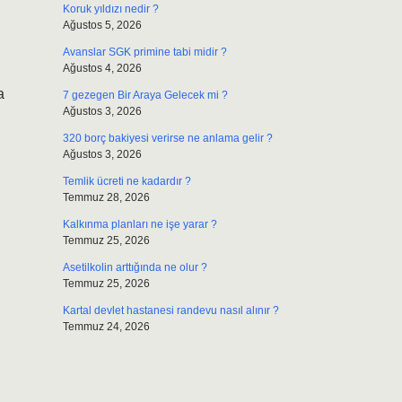
Koruk yıldızı nedir ?
Ağustos 5, 2026
Avanslar SGK primine tabi midir ?
Ağustos 4, 2026
a
7 gezegen Bir Araya Gelecek mi ?
Ağustos 3, 2026
320 borç bakiyesi verirse ne anlama gelir ?
Ağustos 3, 2026
Temlik ücreti ne kadardır ?
Temmuz 28, 2026
Kalkınma planları ne işe yarar ?
Temmuz 25, 2026
Asetilkolin arttığında ne olur ?
Temmuz 25, 2026
Kartal devlet hastanesi randevu nasıl alınır ?
Temmuz 24, 2026