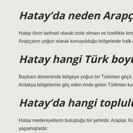
Hatay’da neden Arapç
Hatay ilinin tarihsel olarak izole olması ve özellikle kı
Arapçanın yoğun olarak konuşulduğu bölgelerde halk A
Hatay hangi Türk bo
Baybars döneminde bölgeye yoğun bir Türkmen göçü ve 
Antakya bölgelerine göç eden önde gelen Türkmen kabil
Hatay’da hangi toplul
Hatay medeniyetlerin buluştuğu bir şehirdir. Araplar, Kür
yaşamışlardır.