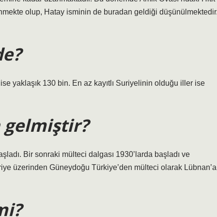
bilinmekte olup, Hatay isminin de buradan geldiği düşünülmektedir
de?
ise yaklaşık 130 bin. En az kayıtlı Suriyelinin olduğu iller ise
 gelmiştir?
ladı. Bir sonraki mülteci dalgası 1930’larda başladı ve
uriye üzerinden Güneydoğu Türkiye’den mülteci olarak Lübnan’a
mi?