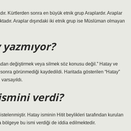
ır. Kürtlerden sonra en büyük etnik grup Araplardır. Araplar
ktadır. Araplar dışındaki iki etnik grup ise Müslüman olmayan
 yazmıyor?
itadan değiştirmek veya silmek söz konusu değil.” Hatay ve
 sonra görünmediği kaydedildi. Haritada gösterilen “Hatay”
varsayıldı.
smini verdi?
stelenmiştir. Hatay isminin Hitit beylikleri tarafından kurulan
a bölgeye bu ismi verdiği de iddia edilmektedir.