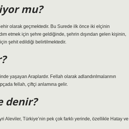
iyor mu?
hir olarak geçmektedir. Bu Surede ilk önce iki elçinin
dım etmek için şehre geldiğinde, şehrin dışından gelen kişinin,
in şehit edildiği belirtilmektedir.
r?
inde yaşayan Araplardır. Fellah olarak adlandırılmalarının
çada fellah, çiftçi anlamına gelir.
e denir?
 Aleviler, Türkiye’nin pek çok farklı yerinde, özellikle Hatay ve