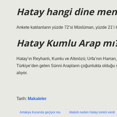
Hatay hangi dine me
Ankete katılanların yüzde 72’si Müslüman, yüzde 21’i H
Hatay Kumlu Arap mı
Hatay’ın Reyhanlı, Kumlu ve Altınözü; Urfa’nın Harran, 
Türkiye’den gelen Sünni Arapların çoğunlukta olduğu 
alıyor.
Tarih:
Makaleler
Antakya Kuranda geçiyor mu
Atatürk neden Hatay ismini verdi