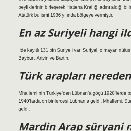
beyliklerinin birleşerek Hattena Krallığı adını aldığı 
Atatürk bu ismi 1936 yılında bölgeye vermiştir.
En az Suriyeli hangi il
İlde kayıtlı 131 bin Suriyeli var; Suriyeli olmayan nüfus 
Bayburt, Artvin ve Bartın.
Türk arapları nereden
Mhallemi’nin Türkiye’den Lübnan’a göçü 1920’lerde baş
1940’larda on binlercesi Lübnan’a geldi. Mhallemi, S
geldi.
Mardin Arap süryani 