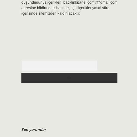
düşündüğünüz içerikleri,
backlinkpanelicomtr@gmail.com
adresine bildirmeniz halinde, ilgili içerikler yasal süre
içerisinde sitemizden kaldırılacaktır.
Arama
Son yorumlar