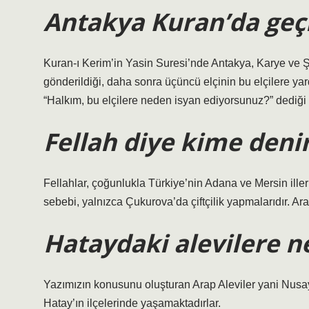
Antakya Kuran’da geç
Kuran-ı Kerim’in Yasin Suresi’nde Antakya, Karye ve Şe
gönderildiği, daha sonra üçüncü elçinin bu elçilere yar
“Halkım, bu elçilere neden isyan ediyorsunuz?” dediği iç
Fellah diye kime deni
Fellahlar, çoğunlukla Türkiye’nin Adana ve Mersin iller
sebebi, yalnızca Çukurova’da çiftçilik yapmalarıdır. Arap
Hataydaki alevilere n
Yazımızın konusunu oluşturan Arap Aleviler yani Nusayri
Hatay’ın ilçelerinde yaşamaktadırlar.