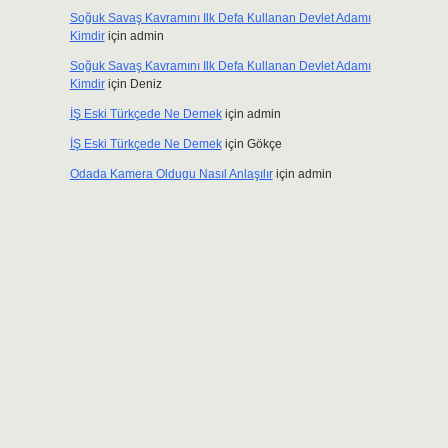
Soğuk Savaş Kavramını Ilk Defa Kullanan Devlet Adamı
Kimdir
için
admin
Soğuk Savaş Kavramını Ilk Defa Kullanan Devlet Adamı
Kimdir
için
Deniz
İŞ Eski Türkçede Ne Demek
için
admin
İŞ Eski Türkçede Ne Demek
için
Gökçe
Odada Kamera Oldugu Nasıl Anlaşılır
için
admin