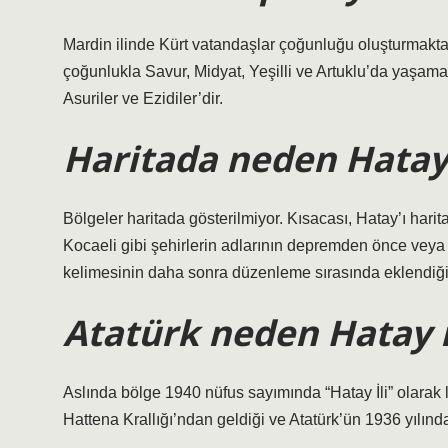
Mardin ilinde Kürt vatandaşlar çoğunluğu oluşturmaktad
çoğunlukla Savur, Midyat, Yeşilli ve Artuklu’da yaşama
Asuriler ve Ezidiler’dir.
Haritada neden Hatay
Bölgeler haritada gösterilmiyor. Kısacası, Hatay’ı har
Kocaeli gibi şehirlerin adlarının depremden önce veya
kelimesinin daha sonra düzenleme sırasında eklendiği 
Atatürk neden Hatay i
Aslında bölge 1940 nüfus sayımında “Hatay İli” olarak li
Hattena Krallığı’ndan geldiği ve Atatürk’ün 1936 yılınd