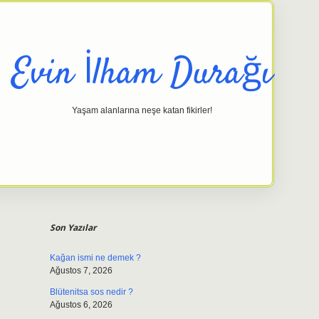
Evin İlham Durağı
Yaşam alanlarına neşe katan fikirler!
Sidebar
elexbet gi
Son Yazılar
Kağan ismi ne demek ?
Ağustos 7, 2026
Blütenitsa sos nedir ?
Ağustos 6, 2026