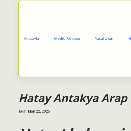
Anasayfa
Gizlilik Politikası
Yasal Uyarı
H
Hatay Antakya Arap
Tarih: Mart 22, 2025