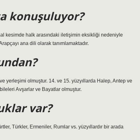
a konuşuluyor?
rsal kesimde halk arasındaki iletişimin eksikliği nedeniyle
rapçayı ana dili olarak tanımlamaktadır.
yundan?
yerleşimi olmuştur. 14. ve 15. yüzyıllarda Halep, Antep ve
eleri Avşarlar ve Bayatlar olmuştur.
uklar var?
tler, Türkler, Ermeniler, Rumlar vs. yüzyıllardır bir arada