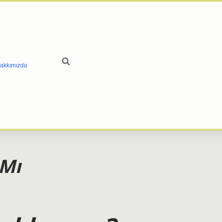
akkımızda
 Mı