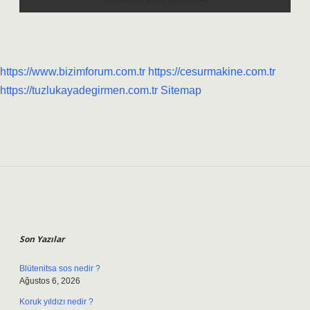
https://www.bizimforum.com.tr
https://cesurmakine.com.tr
https://tuzlukayadegirmen.com.tr
Sitemap
Sidebar
Son Yazılar
Blütenitsa sos nedir ?
Ağustos 6, 2026
Koruk yıldızı nedir ?