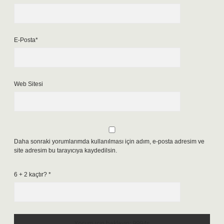
E-Posta*
Web Sitesi
Daha sonraki yorumlarımda kullanılması için adım, e-posta adresim ve
site adresim bu tarayıcıya kaydedilsin.
6 + 2 kaçtır?
*