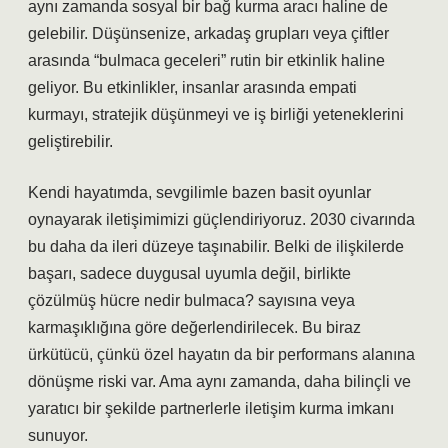
aynı zamanda sosyal bir bağ kurma aracı haline de
gelebilir. Düşünsenize, arkadaş grupları veya çiftler
arasında “bulmaca geceleri” rutin bir etkinlik haline
geliyor. Bu etkinlikler, insanlar arasında empati
kurmayı, stratejik düşünmeyi ve iş birliği yeteneklerini
geliştirebilir.
Kendi hayatımda, sevgilimle bazen basit oyunlar
oynayarak iletişimimizi güçlendiriyoruz. 2030 civarında
bu daha da ileri düzeye taşınabilir. Belki de ilişkilerde
başarı, sadece duygusal uyumla değil, birlikte
çözülmüş hücre nedir bulmaca? sayısına veya
karmaşıklığına göre değerlendirilecek. Bu biraz
ürkütücü, çünkü özel hayatın da bir performans alanına
dönüşme riski var. Ama aynı zamanda, daha bilinçli ve
yaratıcı bir şekilde partnerlerle iletişim kurma imkanı
sunuyor.