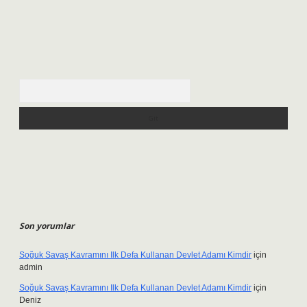
Arama
Son yorumlar
Soğuk Savaş Kavramını Ilk Defa Kullanan Devlet Adamı Kimdir
için
admin
Soğuk Savaş Kavramını Ilk Defa Kullanan Devlet Adamı Kimdir
için
Deniz