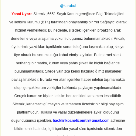
@karabul
Yasal Uyarı:
Sitemiz, 5651 Sayılı Kanun gereğince Bilgi Teknolojileri
ve İletişim Kurumu (BTK) tarafından onaylanmış bir Yer Sağlayıcı olarak
hizmet vermektedir. Bu nedenle, sitedeki içerikleri proaktif olarak
denetleme veya araştırma yükümlülüğümüz bulunmamaktadır. Ancak,
üyelerimiz yazdıkları içeriklerin sorumluluğunu taşımakta olup, siteye
üye olarak bu sorumluluğu kabul etmiş sayılırlar. Bu internet sitesi,
herhangi bir marka, kurum veya şahıs şirketi ile hiçbir bağlantısı
bulunmamaktadır. Sitede yalnızca kendi hazırladığımız makaleler
paylaşılmaktadır. Burada yer alan içerikler haber niteliği taşımamakta
olup, gerçek kurum ve kişiler hakkında paylaşım yapılmamaktadır.
Gerçek kurum ve kişiler ile isim benzerlikleri tamamen tesadüfidir.
Sitemiz, kar amacı gütmeyen ve tamamen ücretsiz bir bilgi paylaşım
platformudur. Hukuka ve yasal düzenlemelere aykırı olduğunu
düşündüğünüz içerikleri,
backlinkpanelicomtr@gmail.com
adresine
bildirmeniz halinde, ilgili içerikler yasal süre içerisinde sitemizden