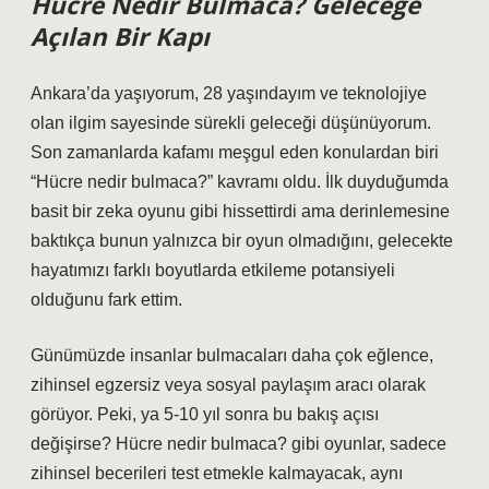
Hücre Nedir Bulmaca? Geleceğe
Açılan Bir Kapı
Ankara’da yaşıyorum, 28 yaşındayım ve teknolojiye
olan ilgim sayesinde sürekli geleceği düşünüyorum.
Son zamanlarda kafamı meşgul eden konulardan biri
“Hücre nedir bulmaca?” kavramı oldu. İlk duyduğumda
basit bir zeka oyunu gibi hissettirdi ama derinlemesine
baktıkça bunun yalnızca bir oyun olmadığını, gelecekte
hayatımızı farklı boyutlarda etkileme potansiyeli
olduğunu fark ettim.
Günümüzde insanlar bulmacaları daha çok eğlence,
zihinsel egzersiz veya sosyal paylaşım aracı olarak
görüyor. Peki, ya 5-10 yıl sonra bu bakış açısı
değişirse? Hücre nedir bulmaca? gibi oyunlar, sadece
zihinsel becerileri test etmekle kalmayacak, aynı