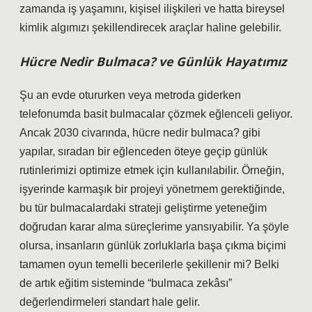
zamanda iş yaşamını, kişisel ilişkileri ve hatta bireysel
kimlik algımızı şekillendirecek araçlar haline gelebilir.
Hücre Nedir Bulmaca? ve Günlük Hayatımız
Şu an evde otururken veya metroda giderken
telefonumda basit bulmacalar çözmek eğlenceli geliyor.
Ancak 2030 civarında, hücre nedir bulmaca? gibi
yapılar, sıradan bir eğlenceden öteye geçip günlük
rutinlerimizi optimize etmek için kullanılabilir. Örneğin,
işyerinde karmaşık bir projeyi yönetmem gerektiğinde,
bu tür bulmacalardaki strateji geliştirme yeteneğim
doğrudan karar alma süreçlerime yansıyabilir. Ya şöyle
olursa, insanların günlük zorluklarla başa çıkma biçimi
tamamen oyun temelli becerilerle şekillenir mi? Belki
de artık eğitim sisteminde “bulmaca zekâsı”
değerlendirmeleri standart hale gelir.