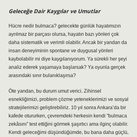
Geleceğe Dair Kaygılar ve Umutlar
Hücre nedir bulmaca? gelecekte günlük hayatımızın
ayrılmaz bir parçası olursa, hayatın bazı yönleri çok
daha sistematik ve verimli olabilir. Ancak bir yandan da
insan deneyiminin spontane ve duygusal yönleri
kaybolabilir mi diye kaygılanıyorum. Ya sürekli her şeyi
analiz ederek yaşamaya başlarsak? Ya oyunla gerçek
arasındaki sınır bulanıklaşırsa?
Öte yandan, bu durum umut verici. Zihinsel
esnekliğimizi, problem çözme yeteneklerimizi ve sosyal
stratejilerimizi geliştirebiliriz. 10 yıl sonra Ankara’da bir
kafede otururken, çevremdeki herkesin kendi “bulmaca
zekâsını” test ettiğini görmek şaşırtıcı ama ilginç olabilir.
Kendi geleceğimi düşündüğümde, bu bana daha güçlü,