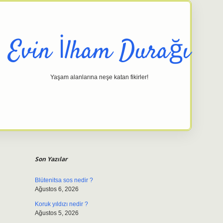
Evin İlham Durağı
Yaşam alanlarına neşe katan fikirler!
Sidebar
elexbet giriş adresi
tulipbett.net
Son Yazılar
Blütenitsa sos nedir ?
Ağustos 6, 2026
Koruk yıldızı nedir ?
Ağustos 5, 2026