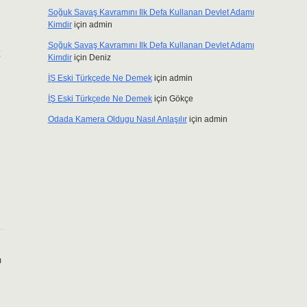
Soğuk Savaş Kavramını Ilk Defa Kullanan Devlet Adamı
Kimdir
için
admin
Soğuk Savaş Kavramını Ilk Defa Kullanan Devlet Adamı
Kimdir
için
Deniz
İŞ Eski Türkçede Ne Demek
için
admin
İŞ Eski Türkçede Ne Demek
için
Gökçe
Odada Kamera Oldugu Nasıl Anlaşılır
için
admin
ı