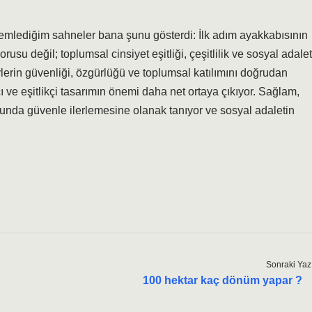
lemlediğim sahneler bana şunu gösterdi: İlk adım ayakkabısının
rusu değil; toplumsal cinsiyet eşitliği, çeşitlilik ve sosyal adalet
lerin güvenliği, özgürlüğü ve toplumsal katılımını doğrudan
 ve eşitlikçi tasarımın önemi daha net ortaya çıkıyor. Sağlam,
ğunda güvenle ilerlemesine olanak tanıyor ve sosyal adaletin
Sonraki Yaz
100 hektar kaç dönüm yapar ?