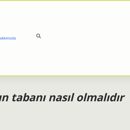
akkımızda
n tabanı nasıl olmalıdır