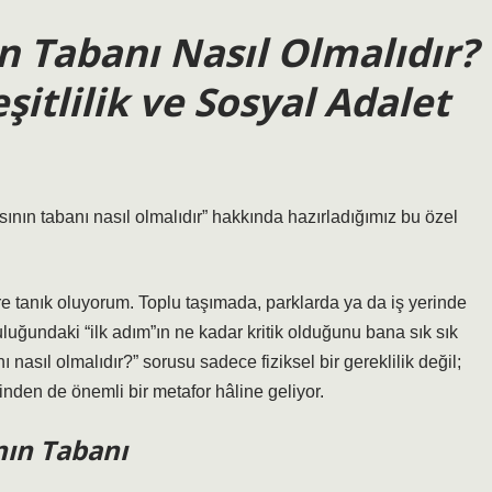
n Tabanı Nasıl Olmalıdır?
şitlilik ve Sosyal Adalet
ının tabanı nasıl olmalıdır” hakkında hazırladığımız bu özel
re tanık oluyorum. Toplu taşımada, parklarda ya da iş yerinde
luğundaki “ilk adım”ın ne kadar kritik olduğunu bana sık sık
 nasıl olmalıdır?” sorusu sadece fiziksel bir gereklilik değil;
finden de önemli bir metafor hâline geliyor.
nın Tabanı