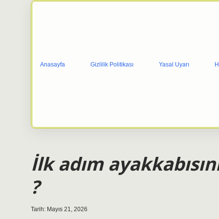
Anasayfa
Gizlilik Politikası
Yasal Uyarı
H
İlk adım ayakkabısını
?
Tarih: Mayıs 21, 2026