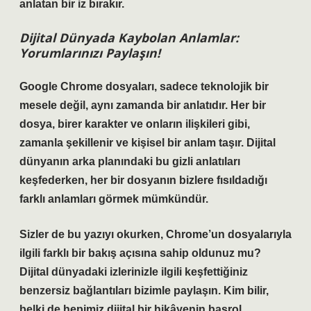
anlatan bir iz bırakır.
Dijital Dünyada Kaybolan Anlamlar:
Yorumlarınızı Paylaşın!
Google Chrome dosyaları, sadece teknolojik bir
mesele değil, aynı zamanda bir anlatıdır. Her bir
dosya, birer karakter ve onların ilişkileri gibi,
zamanla şekillenir ve kişisel bir anlam taşır. Dijital
dünyanın arka planındaki bu gizli anlatıları
keşfederken, her bir dosyanın bizlere fısıldadığı
farklı anlamları görmek mümkündür.
Sizler de bu yazıyı okurken, Chrome’un dosyalarıyla
ilgili farklı bir bakış açısına sahip oldunuz mu?
Dijital dünyadaki izlerinizle ilgili keşfettiğiniz
benzersiz bağlantıları bizimle paylaşın. Kim bilir,
belki de hepimiz dijital bir hikâyenin başrol