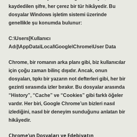
kaydedilen şifre, her çerez bir tür hikâyedir. Bu
dosyalar Windows işletim sistemi üzerinde
genellikle şu konumda bulunur:
C:\Users[Kullanıcı
Adı]\AppData\Local\Google\Chrome\User Data
Chrome, bir romanın arka planı gibi, biz kullanıcılar
için çoğu zaman bilinç dışıdır. Ancak, onun
dosyaları, tıpkı bir yazarın not defterleri gibi, her bir
gezinti sırasında izler bırakır. Bu dosyalar arasında
“History”, “Cache” ve “Cookies” gibi farklı öğeler
vardır. Her biri, Google Chrome’un bizleri nasıl
izlediğini, nasıl bir deneyim sunduğunu anlatan bir
hikâyedir.
Chrome’un Dosyaları ve Edebiyatın