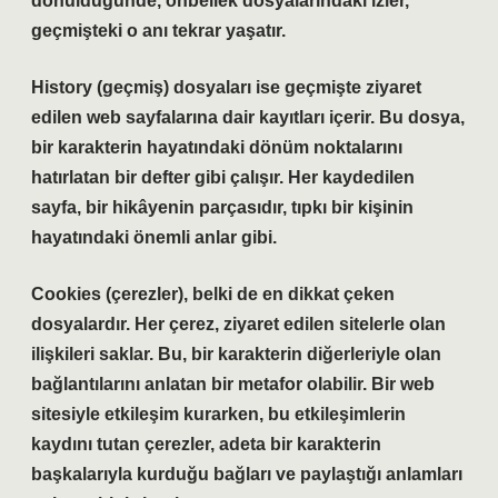
dönüldüğünde, önbellek dosyalarındaki izler,
geçmişteki o anı tekrar yaşatır.
History
(geçmiş) dosyaları ise geçmişte ziyaret
edilen web sayfalarına dair kayıtları içerir. Bu dosya,
bir karakterin hayatındaki dönüm noktalarını
hatırlatan bir defter gibi çalışır. Her kaydedilen
sayfa, bir hikâyenin parçasıdır, tıpkı bir kişinin
hayatındaki önemli anlar gibi.
Cookies
(çerezler), belki de en dikkat çeken
dosyalardır. Her çerez, ziyaret edilen sitelerle olan
ilişkileri saklar. Bu, bir karakterin diğerleriyle olan
bağlantılarını anlatan bir metafor olabilir. Bir web
sitesiyle etkileşim kurarken, bu etkileşimlerin
kaydını tutan çerezler, adeta bir karakterin
başkalarıyla kurduğu bağları ve paylaştığı anlamları