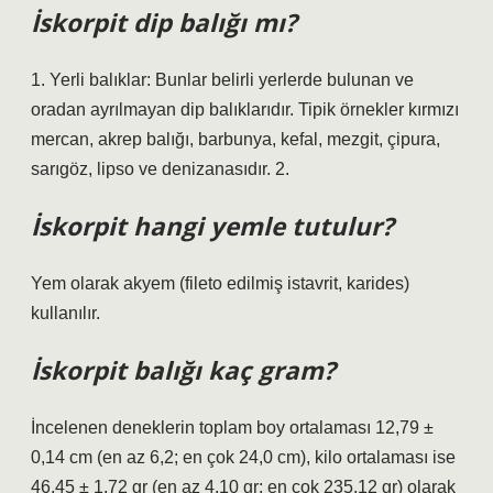
İskorpit dip balığı mı?
1. Yerli balıklar: Bunlar belirli yerlerde bulunan ve
oradan ayrılmayan dip balıklarıdır. Tipik örnekler kırmızı
mercan, akrep balığı, barbunya, kefal, mezgit, çipura,
sarıgöz, lipso ve denizanasıdır. 2.
İskorpit hangi yemle tutulur?
Yem olarak akyem (fileto edilmiş istavrit, karides)
kullanılır.
İskorpit balığı kaç gram?
İncelenen deneklerin toplam boy ortalaması 12,79 ±
0,14 cm (en az 6,2; en çok 24,0 cm), kilo ortalaması ise
46,45 ± 1,72 gr (en az 4,10 gr; en çok 235,12 gr) olarak