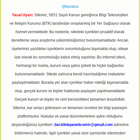
@karabul
Yasal Uyarı:
Sitemiz, 5651 Sayılı Kanun gereğince Bilgi Teknolojileri
ve İletişim Kurumu (BTK) tarafından onaylanmış bir Yer Sağlayıcı olarak
hizmet vermektedir. Bu nedenle, sitedeki içerikleri proaktif olarak
denetleme veya araştırma yükümlülüğümüz bulunmamaktadır. Ancak,
üyelerimiz yazdıkları içeriklerin sorumluluğunu taşımakta olup, siteye
üye olarak bu sorumluluğu kabul etmiş sayılırlar. Bu internet sitesi,
herhangi bir marka, kurum veya şahıs şirketi ile hiçbir bağlantısı
bulunmamaktadır. Sitede yalnızca kendi hazırladığımız makaleler
paylaşılmaktadır. Burada yer alan içerikler haber niteliği taşımamakta
olup, gerçek kurum ve kişiler hakkında paylaşım yapılmamaktadır.
Gerçek kurum ve kişiler ile isim benzerlikleri tamamen tesadüfidir.
Sitemiz, kar amacı gütmeyen ve tamamen ücretsiz bir bilgi paylaşım
platformudur. Hukuka ve yasal düzenlemelere aykırı olduğunu
düşündüğünüz içerikleri,
backlinkpanelicomtr@gmail.com
adresine
bildirmeniz halinde, ilgili içerikler yasal süre içerisinde sitemizden