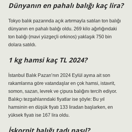
Dünyanın en pahalı balığı kaç lira?
Tokyo balık pazarında açık artırmayla satılan ton balığı
dünyanın en pahalı balığı oldu. 269 kilo ağırlığındaki
ton balığı (mavi yüzgeçli orkinos) yaklaşık 750 bin
dolara satıldı.
1 kg hamsi kaç TL 2024?
İstanbul Balık Pazarı’nın 2024 Eylül ayına ait son
rakamlarına göre vatandaşlar en çok hamsi, istavrit,
somon, sazan, levrek ve çipura balığını tercih ediyor.
Balıkçı tezgahlarındaki fiyatlar ise şöyle: Bu yıl
hamsinin en düşük fiyatı 133 liradan başlarken, en
yüksek fiyatı ise 167 lira oldu.
İskorpit balığı tadı nasıl?