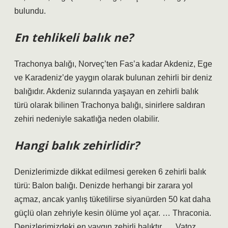
bulundu.
En tehlikeli balık ne?
Trachonya balığı, Norveç’ten Fas’a kadar Akdeniz, Ege
ve Karadeniz’de yaygın olarak bulunan zehirli bir deniz
balığıdır. Akdeniz sularında yaşayan en zehirli balık
türü olarak bilinen Trachonya balığı, sinirlere saldıran
zehiri nedeniyle sakatlığa neden olabilir.
Hangi balık zehirlidir?
Denizlerimizde dikkat edilmesi gereken 6 zehirli balık
türü: Balon balığı. Denizde herhangi bir zarara yol
açmaz, ancak yanlış tüketilirse siyanürden 50 kat daha
güçlü olan zehriyle kesin ölüme yol açar. … Thraconia.
Denizlerimizdeki en yaygın zehirli balıktır. … Vatoz