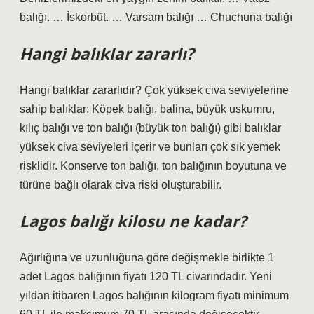
balığı. … İskorbüt. … Varsam balığı … Chuchuna balığı
Hangi balıklar zararlı?
Hangi balıklar zararlıdır? Çok yüksek civa seviyelerine
sahip balıklar: Köpek balığı, balina, büyük uskumru,
kılıç balığı ve ton balığı (büyük ton balığı) gibi balıklar
yüksek civa seviyeleri içerir ve bunları çok sık yemek
risklidir. Konserve ton balığı, ton balığının boyutuna ve
türüne bağlı olarak civa riski oluşturabilir.
Lagos balığı kilosu ne kadar?
Ağırlığına ve uzunluğuna göre değişmekle birlikte 1
adet Lagos balığının fiyatı 120 TL civarındadır. Yeni
yıldan itibaren Lagos balığının kilogram fiyatı minimum