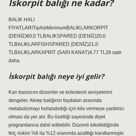
İskorpit balığı ne kadar?
BALIK HALI
FİYATLARITipAdıMinimumBALIKLARKORPİT
(DENİZ)60,0 TLBALIKSPARED (DENİZ)20,0
TLBALIKLARFISHSPARED (DENİZ)21,0
TLBALIKLARKAPRIT (SARI KANAT)4,77 TL26 satır
daha
İskorpit balığı neye iyi gelir?
Kan basıncını düzenler ve kolesterol seviyelerini
dengeler. Akrep balığının faydaları arasında
metabolizmayı hızlandırdığı için kilo vermeye yardımcı
olması da yer alır. Bu özelliği sayesinde diyet
programlarına dahil edilebilir. Düzenli tüketildiğinde
felç riskini %6 ila %12 oranında azalttığı kanıtlanmıştır.