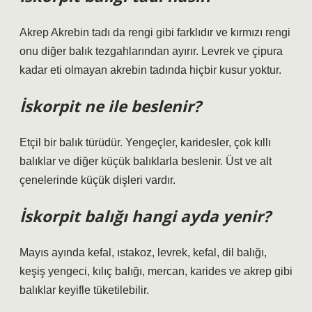
Akrep Akrebin tadı da rengi gibi farklıdır ve kırmızı rengi
onu diğer balık tezgahlarından ayırır. Levrek ve çipura
kadar eti olmayan akrebin tadında hiçbir kusur yoktur.
İskorpit ne ile beslenir?
Etçil bir balık türüdür. Yengeçler, karidesler, çok kıllı
balıklar ve diğer küçük balıklarla beslenir. Üst ve alt
çenelerinde küçük dişleri vardır.
İskorpit balığı hangi ayda yenir?
Mayıs ayında kefal, ıstakoz, levrek, kefal, dil balığı,
keşiş yengeci, kılıç balığı, mercan, karides ve akrep gibi
balıklar keyifle tüketilebilir.