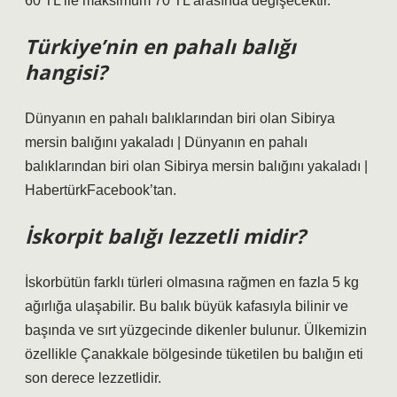
60 TL ile maksimum 70 TL arasında değişecektir.
Türkiye’nin en pahalı balığı
hangisi?
Dünyanın en pahalı balıklarından biri olan Sibirya
mersin balığını yakaladı | Dünyanın en pahalı
balıklarından biri olan Sibirya mersin balığını yakaladı |
HabertürkFacebook’tan.
İskorpit balığı lezzetli midir?
İskorbütün farklı türleri olmasına rağmen en fazla 5 kg
ağırlığa ulaşabilir. Bu balık büyük kafasıyla bilinir ve
başında ve sırt yüzgecinde dikenler bulunur. Ülkemizin
özellikle Çanakkale bölgesinde tüketilen bu balığın eti
son derece lezzetlidir.