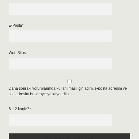
E-Posta*
Web Sitesi
Daha sonraki yorumlarımda kullanılması için adım, e-posta adresim ve
site adresim bu tarayıcıya kaydedilsin.
6 + 2 kaçtır?
*