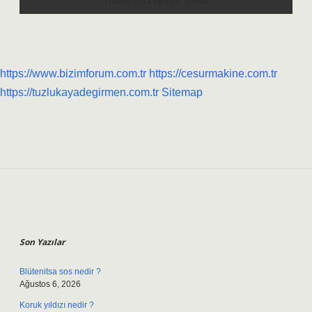
https://www.bizimforum.com.tr
https://cesurmakine.com.tr
https://tuzlukayadegirmen.com.tr
Sitemap
Sidebar
Son Yazılar
Blütenitsa sos nedir ?
Ağustos 6, 2026
Koruk yıldızı nedir ?