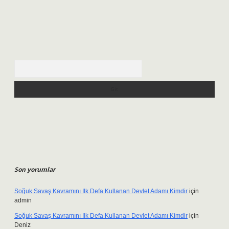
Arama
Son yorumlar
Soğuk Savaş Kavramını Ilk Defa Kullanan Devlet Adamı Kimdir
için
admin
Soğuk Savaş Kavramını Ilk Defa Kullanan Devlet Adamı Kimdir
için
Deniz