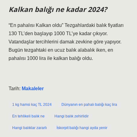
Kalkan balığı ne kadar 2024?
“En pahalısı Kalkan oldu” Tezgahlardaki balık fiyatları
130 TL’den başlayıp 1000 TL’ye kadar çıkıyor.
Vatandaşlar tercihlerini damak zevkine göre yapıyor.
Bugün tezgahtaki en ucuz balık alabalık iken, en
pahalısı 1000 lira ile kalkan balığı oldu.
Tarih:
Makaleler
1 kg hamsi kaç TL 2024
Dünyanın en pahalı balığı kaç lira
En tehlikeli balık ne
Hangi balık zehirlidir
Hangi balıklar zararlı
İskorpit balığı hangi ayda yenir