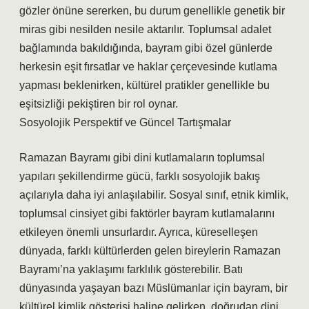
gözler önüne sererken, bu durum genellikle genetik bir
miras gibi nesilden nesile aktarılır. Toplumsal adalet
bağlamında bakıldığında, bayram gibi özel günlerde
herkesin eşit fırsatlar ve haklar çerçevesinde kutlama
yapması beklenirken, kültürel pratikler genellikle bu
eşitsizliği pekiştiren bir rol oynar.
Sosyolojik Perspektif ve Güncel Tartışmalar
Ramazan Bayramı gibi dini kutlamaların toplumsal
yapıları şekillendirme gücü, farklı sosyolojik bakış
açılarıyla daha iyi anlaşılabilir. Sosyal sınıf, etnik kimlik,
toplumsal cinsiyet gibi faktörler bayram kutlamalarını
etkileyen önemli unsurlardır. Ayrıca, küreselleşen
dünyada, farklı kültürlerden gelen bireylerin Ramazan
Bayramı’na yaklaşımı farklılık gösterebilir. Batı
dünyasında yaşayan bazı Müslümanlar için bayram, bir
kültürel kimlik gösterisi haline gelirken, doğrudan dini