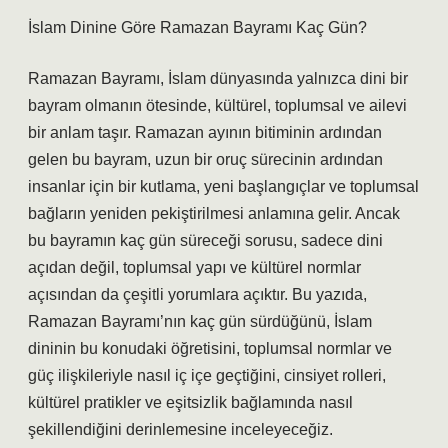
İslam Dinine Göre Ramazan Bayramı Kaç Gün?
Ramazan Bayramı, İslam dünyasında yalnızca dini bir
bayram olmanın ötesinde, kültürel, toplumsal ve ailevi
bir anlam taşır. Ramazan ayının bitiminin ardından
gelen bu bayram, uzun bir oruç sürecinin ardından
insanlar için bir kutlama, yeni başlangıçlar ve toplumsal
bağların yeniden pekiştirilmesi anlamına gelir. Ancak
bu bayramın kaç gün süreceği sorusu, sadece dini
açıdan değil, toplumsal yapı ve kültürel normlar
açısından da çeşitli yorumlara açıktır. Bu yazıda,
Ramazan Bayramı’nın kaç gün sürdüğünü, İslam
dininin bu konudaki öğretisini, toplumsal normlar ve
güç ilişkileriyle nasıl iç içe geçtiğini, cinsiyet rolleri,
kültürel pratikler ve eşitsizlik bağlamında nasıl
şekillendiğini derinlemesine inceleyeceğiz.