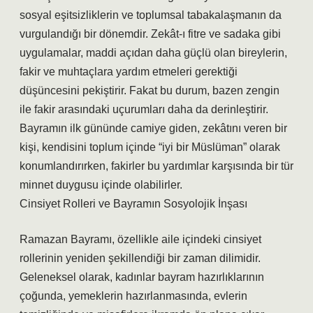
sosyal eşitsizliklerin ve toplumsal tabakalaşmanın da
vurgulandığı bir dönemdir. Zekât-ı fitre ve sadaka gibi
uygulamalar, maddi açıdan daha güçlü olan bireylerin,
fakir ve muhtaçlara yardım etmeleri gerektiği
düşüncesini pekiştirir. Fakat bu durum, bazen zengin
ile fakir arasındaki uçurumları daha da derinleştirir.
Bayramın ilk gününde camiye giden, zekâtını veren bir
kişi, kendisini toplum içinde “iyi bir Müslüman” olarak
konumlandırırken, fakirler bu yardımlar karşısında bir tür
minnet duygusu içinde olabilirler.
Cinsiyet Rolleri ve Bayramın Sosyolojik İnşası
Ramazan Bayramı, özellikle aile içindeki cinsiyet
rollerinin yeniden şekillendiği bir zaman dilimidir.
Geleneksel olarak, kadınlar bayram hazırlıklarının
çoğunda, yemeklerin hazırlanmasında, evlerin