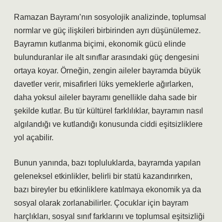
Ramazan Bayramı’nın sosyolojik analizinde, toplumsal
normlar ve güç ilişkileri birbirinden ayrı düşünülemez.
Bayramın kutlanma biçimi, ekonomik gücü elinde
bulunduranlar ile alt sınıflar arasındaki güç dengesini
ortaya koyar. Örneğin, zengin aileler bayramda büyük
davetler verir, misafirleri lüks yemeklerle ağırlarken,
daha yoksul aileler bayramı genellikle daha sade bir
şekilde kutlar. Bu tür kültürel farklılıklar, bayramın nasıl
algılandığı ve kutlandığı konusunda ciddi eşitsizliklere
yol açabilir.
Bunun yanında, bazı topluluklarda, bayramda yapılan
geleneksel etkinlikler, belirli bir statü kazandırırken,
bazı bireyler bu etkinliklere katılmaya ekonomik ya da
sosyal olarak zorlanabilirler. Çocuklar için bayram
harçlıkları, sosyal sınıf farklarını ve toplumsal eşitsizliği