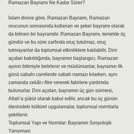
Ramazan Bayramı Ne Kadar Sürer?
İslam dinine göre, Ramazan Bayramı, Ramazan
orucunun sonrasında kutlanan ve şeker bayramı olarak
da bilinen bir bayramdır. Ramazan Bayramı, temelde üç
gündür ve bu süre zarfında oruç tutulmaz, oruç
tutmayanlar da toplumsal etkinliklere katılabilir. Dini
açıdan bakıldığında, bayramın başlangıcı, Ramazan
ayının bitimiyle belirlenir ve müslümanlar, bayramın ilk
günü sabahı camilerde sabah namazı kılarken, aynı
zamanda zekât-ı fitre vererek fakirlere yardımda
bulunurlar. Dini açıdan, bayramın üç gün sürmesi,
Allah’a şükür olarak kabul edilir, ancak bu üç günün
ötesindeki kültürel uygulamalar, toplumsal normlarla
şekillenir.
Toplumsal Yapı ve Normlar: Bayramın Sosyolojik
Yansıması