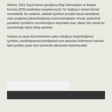
Sitemiz, 5651 Sayılı Kanun gereğince Bilgi Teknolojileri ve İletişim
Kurumu (BTK) tarafından onaylanmış bir Yer Sağlayıcı olarak hizmet
vermektedir. Bu nedenle, sitedeki içerikleri proaktif olarak denetleme
veya araştırma yükümlülüğümüz bulunmamaktadır. Ancak, üyelerimiz
yazdıkları içeriklerin sorumluluğunu taşımakta olup, siteye üye olarak bu
sorumluluğu kabul etmiş sayılırlar.
Hukuka ve yasal düzenlemelere aykırı olduğunu düşündüğünüz
içerikleri,
backlinkpanelicomtr@gmail.com
adresine bildirmeniz halinde,
ilgili içerikler yasal süre içerisinde sitemizden kaldırılacaktır.
Arama