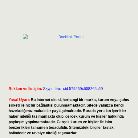
Reklam ve İletişim:
Skype: live:.cid.575569c608265c69
Yasal Uyarı:
Bu internet sitesi, herhangi bir marka, kurum veya şahıs
şirketi ile hiçbir bağlantısı bulunmamaktadır. Sitede yalnızca kendi
hazırladığımız makaleler paylaşılmaktadır. Burada yer alan içerikler
haber niteliği taşımamakta olup, gerçek kurum ve kişiler hakkında
paylaşım yapılmamaktadır. Gerçek kurum ve kişiler ile isim
benzerlikleri tamamen tesadüfidir. Sitemizdeki bilgiler taslak
halindedir ve tavsiye niteliği taşımazlar.