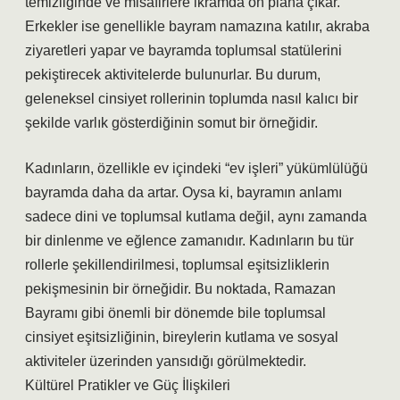
temizliğinde ve misafirlere ikramda ön plana çıkar.
Erkekler ise genellikle bayram namazına katılır, akraba
ziyaretleri yapar ve bayramda toplumsal statülerini
pekiştirecek aktivitelerde bulunurlar. Bu durum,
geleneksel cinsiyet rollerinin toplumda nasıl kalıcı bir
şekilde varlık gösterdiğinin somut bir örneğidir.
Kadınların, özellikle ev içindeki “ev işleri” yükümlülüğü
bayramda daha da artar. Oysa ki, bayramın anlamı
sadece dini ve toplumsal kutlama değil, aynı zamanda
bir dinlenme ve eğlence zamanıdır. Kadınların bu tür
rollerle şekillendirilmesi, toplumsal eşitsizliklerin
pekişmesinin bir örneğidir. Bu noktada, Ramazan
Bayramı gibi önemli bir dönemde bile toplumsal
cinsiyet eşitsizliğinin, bireylerin kutlama ve sosyal
aktiviteler üzerinden yansıdığı görülmektedir.
Kültürel Pratikler ve Güç İlişkileri