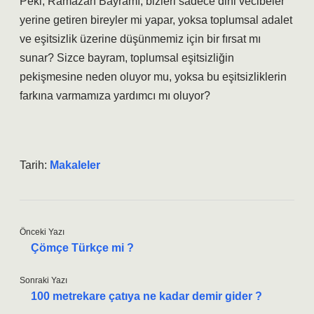
Peki, Ramazan Bayramı, bizleri sadece dini vecibeler
yerine getiren bireyler mi yapar, yoksa toplumsal adalet
ve eşitsizlik üzerine düşünmemiz için bir fırsat mı
sunar? Sizce bayram, toplumsal eşitsizliğin
pekişmesine neden oluyor mu, yoksa bu eşitsizliklerin
farkına varmamıza yardımcı mı oluyor?
Tarih:
Makaleler
Önceki Yazı
Çömçe Türkçe mi ?
Sonraki Yazı
100 metrekare çatıya ne kadar demir gider ?