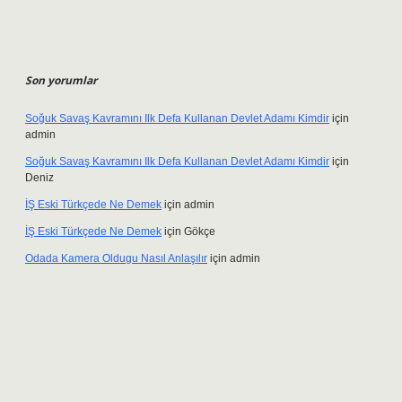
Son yorumlar
Soğuk Savaş Kavramını Ilk Defa Kullanan Devlet Adamı Kimdir
için
admin
Soğuk Savaş Kavramını Ilk Defa Kullanan Devlet Adamı Kimdir
için
Deniz
İŞ Eski Türkçede Ne Demek
için
admin
İŞ Eski Türkçede Ne Demek
için
Gökçe
Odada Kamera Oldugu Nasıl Anlaşılır
için
admin