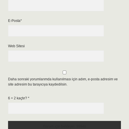
E-Posta*
Web Sitesi
Daha sonraki yorumlarımda kullanılması için adım, e-posta adresim ve
site adresim bu tarayıcıya kaydedilsin.
6 + 2 kaçtır?
*