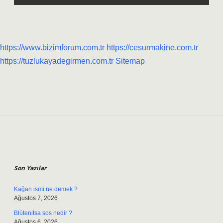
https://www.bizimforum.com.tr
https://cesurmakine.com.tr
https://tuzlukayadegirmen.com.tr
Sitemap
Sidebar
Son Yazılar
Kağan ismi ne demek ?
Ağustos 7, 2026
Blütenitsa sos nedir ?
Ağustos 6, 2026