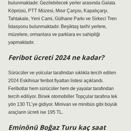
bulunmaktadır. Gezilebilecek yerler arasında Galata
Köprüsü, PTT Müzesi, Mısır Çarşısı, Kapalıçarşı,
Tahtakale, Yeni Cami, Gülhane Parkı ve Sirkeci Tren
İstasyonu bulunmaktadır. Beşiktaş tarihi yerlere,
müzelere, ormanlara ve parklara ev sahipliği
yapmaktadır.
Feribot ücreti 2024 ne kadar?
Sürücüler ve yolcular tarafından sıklıkla tercih edilen
2024 Eskihisar feribot fiyatları listesi açıklandı.
Feribotlar hem sürücüler hem de yayalar tarafından
tercih ediliyor. Binek otomobiller Topçular tarafına tek
yön 130 TL’ye gidiyor. Minivan ve minibüs gibi büyük
araçların ücreti ise 195 TL.
Eminönü Boğaz Turu kaç saat