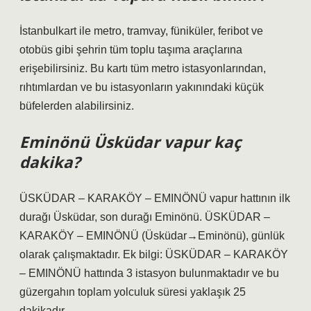
İstanbulkart ile metro, tramvay, füniküler, feribot ve
otobüs gibi şehrin tüm toplu taşıma araçlarına
erişebilirsiniz. Bu kartı tüm metro istasyonlarından,
rıhtımlardan ve bu istasyonların yakınındaki küçük
büfelerden alabilirsiniz.
Eminönü Üsküdar vapur kaç
dakika?
ÜSKÜDAR – KARAKÖY – EMINÖNÜ vapur hattının ilk
durağı Üsküdar, son durağı Eminönü. ÜSKÜDAR –
KARAKÖY – EMINÖNÜ (Üsküdar‎→Eminönü), günlük
olarak çalışmaktadır. Ek bilgi: ÜSKÜDAR – KARAKÖY
– EMINÖNÜ hattında 3 istasyon bulunmaktadır ve bu
güzergahın toplam yolculuk süresi yaklaşık 25
dakikadır.