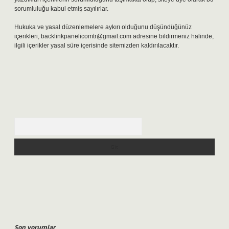
sorumluluğu kabul etmiş sayılırlar.
Hukuka ve yasal düzenlemelere aykırı olduğunu düşündüğünüz
içerikleri,
backlinkpanelicomtr@gmail.com
adresine bildirmeniz halinde,
ilgili içerikler yasal süre içerisinde sitemizden kaldırılacaktır.
Arama
Son yorumlar