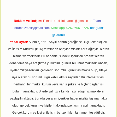
Reklam ve İletişim:
E-mail:
backlinkpaneli@gmail.com
Teams:
forumhizmeti@gmail.com
Whatsapp: 0262 606 0 726
Telegram:
@karabul
Yasal Uyarı:
Sitemiz, 5651 Sayılı Kanun gereğince Bilgi Teknolojileri
ve İletişim Kurumu (BTK) tarafından onaylanmış bir Yer Sağlayıcı olarak
hizmet vermektedir. Bu nedenle, sitedeki içerikleri proaktif olarak
denetleme veya araştırma yükümlülüğümüz bulunmamaktadır. Ancak,
üyelerimiz yazdıkları içeriklerin sorumluluğunu taşımakta olup, siteye
üye olarak bu sorumluluğu kabul etmiş sayılırlar. Bu internet sitesi,
herhangi bir marka, kurum veya şahıs şirketi ile hiçbir bağlantısı
bulunmamaktadır. Sitede yalnızca kendi hazırladığımız makaleler
paylaşılmaktadır. Burada yer alan içerikler haber niteliği taşımamakta
olup, gerçek kurum ve kişiler hakkında paylaşım yapılmamaktadır.
Gerçek kurum ve kişiler ile isim benzerlikleri tamamen tesadüfidir.