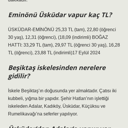
Eminönü Üsküdar vapur kaç TL?
ÜSKÜDAR-EMİNÖNÜ 25,33 TL (tam), 22,80 (öğrenci
30 yaş), 12,31 (öğrenci), (18,09 (indirimli) BOĞAZ
HATTI: 33,29 TL (tam), 29,97 TL (öğrenci 30 yaş), 16,28
TL (öğrenci), 23,88 TL (indirimli)17 Eylül 2024
Beşiktaş iskelesinden nerelere
gidilir?
İskele Beşiktaş’ın doğusunda yer almaktadır. Çatısı iki
kubbeli, yığma bir yapıdır. Şehir Hatları’nın işlettiği
iskeleden Adalar, Kadıköy, Üsküdar, Küçüksu ve
Rumelikavağı’na seferler yapılıyor.