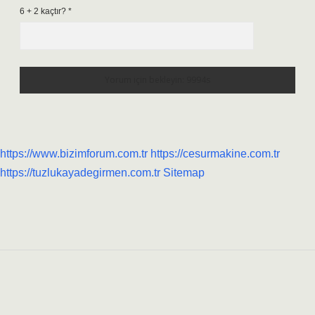
6 + 2 kaçtır?
*
https://www.bizimforum.com.tr
https://cesurmakine.com.tr
https://tuzlukayadegirmen.com.tr
Sitemap
Sidebar