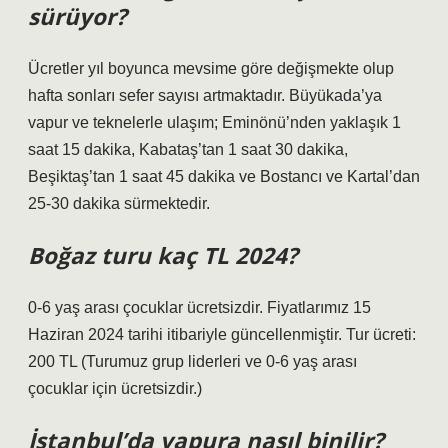
sürüyor?
Ücretler yıl boyunca mevsime göre değişmekte olup
hafta sonları sefer sayısı artmaktadır. Büyükada’ya
vapur ve teknelerle ulaşım; Eminönü’nden yaklaşık 1
saat 15 dakika, Kabataş’tan 1 saat 30 dakika,
Beşiktaş’tan 1 saat 45 dakika ve Bostancı ve Kartal’dan
25-30 dakika sürmektedir.
Boğaz turu kaç TL 2024?
0-6 yaş arası çocuklar ücretsizdir. Fiyatlarımız 15
Haziran 2024 tarihi itibariyle güncellenmiştir. Tur ücreti:
200 TL (Turumuz grup liderleri ve 0-6 yaş arası
çocuklar için ücretsizdir.)
İstanbul’da vapura nasıl binilir?