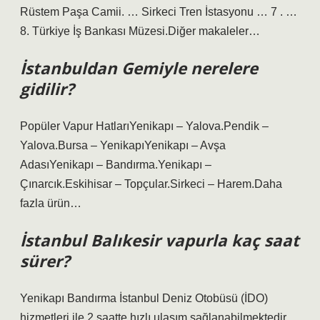
Rüstem Paşa Camii. … Sirkeci Tren İstasyonu … 7 . …
8. Türkiye İş Bankası Müzesi.Diğer makaleler…
İstanbuldan Gemiyle nerelere
gidilir?
Popüler Vapur HatlarıYenikapı – Yalova.Pendik –
Yalova.Bursa – YenikapıYenikapı – Avşa
AdasıYenikapı – Bandırma.Yenikapı –
Çınarcık.Eskihisar – Topçular.Sirkeci – Harem.Daha
fazla ürün…
İstanbul Balıkesir vapurla kaç saat
sürer?
Yenikapı Bandırma İstanbul Deniz Otobüsü (İDO)
hizmetleri ile 2 saatte hızlı ulaşım sağlanabilmektedir.