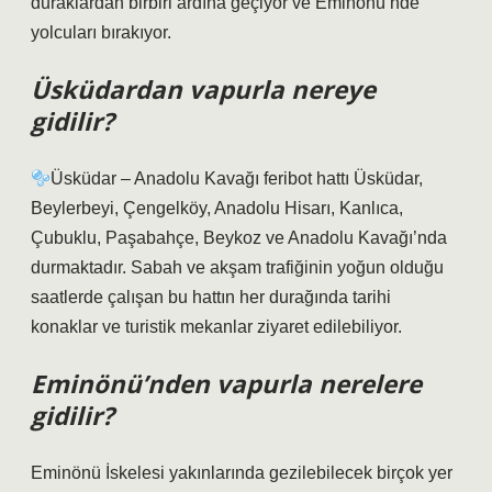
duraklardan birbiri ardına geçiyor ve Eminönü’nde
yolcuları bırakıyor.
Üsküdardan vapurla nereye
gidilir?
Üsküdar – Anadolu Kavağı feribot hattı Üsküdar,
Beylerbeyi, Çengelköy, Anadolu Hisarı, Kanlıca,
Çubuklu, Paşabahçe, Beykoz ve Anadolu Kavağı’nda
durmaktadır. Sabah ve akşam trafiğinin yoğun olduğu
saatlerde çalışan bu hattın her durağında tarihi
konaklar ve turistik mekanlar ziyaret edilebiliyor.
Eminönü’nden vapurla nerelere
gidilir?
Eminönü İskelesi yakınlarında gezilebilecek birçok yer