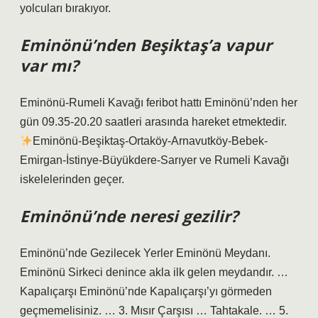
yolcuları bırakıyor.
Eminönü’nden Beşiktaş’a vapur
var mı?
Eminönü-Rumeli Kavağı feribot hattı Eminönü’nden her
gün 09.35-20.20 saatleri arasında hareket etmektedir.
Eminönü-Beşiktaş-Ortaköy-Arnavutköy-Bebek-
Emirgan-İstinye-Büyükdere-Sarıyer ve Rumeli Kavağı
iskelelerinden geçer.
Eminönü’nde neresi gezilir?
Eminönü’nde Gezilecek Yerler Eminönü Meydanı.
Eminönü Sirkeci denince akla ilk gelen meydandır. …
Kapalıçarşı Eminönü’nde Kapalıçarşı’yı görmeden
geçmemelisiniz. … 3. Mısır Çarşısı … Tahtakale. … 5.