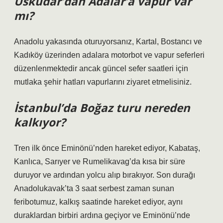
Üsküdar’dan Adalar’a vapur var
mı?
Anadolu yakasında oturuyorsanız, Kartal, Bostancı ve
Kadıköy üzerinden adalara motorbot ve vapur seferleri
düzenlenmektedir ancak güncel sefer saatleri için
mutlaka şehir hatları vapurlarını ziyaret etmelisiniz.
İstanbul’da Boğaz turu nereden
kalkıyor?
Tren ilk önce Eminönü’nden hareket ediyor, Kabataş,
Kanlıca, Sarıyer ve Rumelikavag’da kısa bir süre
duruyor ve ardından yolcu alıp bırakıyor. Son durağı
Anadolukavak’ta 3 saat serbest zaman sunan
feribotumuz, kalkış saatinde hareket ediyor, aynı
duraklardan birbiri ardına geçiyor ve Eminönü’nde