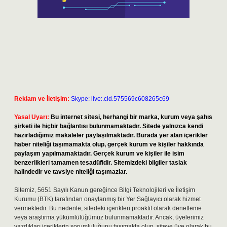
Reklam ve İletişim:
Skype: live:.cid.575569c608265c69
Yasal Uyarı:
Bu internet sitesi, herhangi bir marka, kurum veya şahıs
şirketi ile hiçbir bağlantısı bulunmamaktadır. Sitede yalnızca kendi
hazırladığımız makaleler paylaşılmaktadır. Burada yer alan içerikler
haber niteliği taşımamakta olup, gerçek kurum ve kişiler hakkında
paylaşım yapılmamaktadır. Gerçek kurum ve kişiler ile isim
benzerlikleri tamamen tesadüfidir. Sitemizdeki bilgiler taslak
halindedir ve tavsiye niteliği taşımazlar.
Sitemiz, 5651 Sayılı Kanun gereğince Bilgi Teknolojileri ve İletişim
Kurumu (BTK) tarafından onaylanmış bir Yer Sağlayıcı olarak hizmet
vermektedir. Bu nedenle, sitedeki içerikleri proaktif olarak denetleme
veya araştırma yükümlülüğümüz bulunmamaktadır. Ancak, üyelerimiz
yazdıkları içeriklerin sorumluluğunu taşımakta olup, siteye üye olarak bu