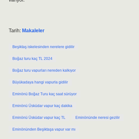
Tarih:
Makaleler
Beşiktaş iskelesinden nerelere gidilir
Boğaz turu kaç TL 2024
Boğaz turu vapurları nereden kalkıyor
Büyükadaya hangi vapurla gidilir
Eminönü Boğaz Turu kaç saat sürüyor
Eminönü Üsküdar vapur kaç dakika
Eminönü Üsküdar vapur kaç TL
Eminönünde neresi gezilir
Eminönünden Beşiktaşa vapur var mı