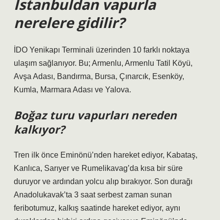
İstanbuldan vapurla
nerelere gidilir?
İDO Yenikapı Terminali üzerinden 10 farklı noktaya
ulaşım sağlanıyor. Bu; Armenlu, Armenlu Tatil Köyü,
Avşa Adası, Bandırma, Bursa, Çınarcık, Esenköy,
Kumla, Marmara Adası ve Yalova.
Boğaz turu vapurları nereden
kalkıyor?
Tren ilk önce Eminönü’nden hareket ediyor, Kabataş,
Kanlıca, Sarıyer ve Rumelikavag’da kısa bir süre
duruyor ve ardından yolcu alıp bırakıyor. Son durağı
Anadolukavak’ta 3 saat serbest zaman sunan
feribotumuz, kalkış saatinde hareket ediyor, aynı