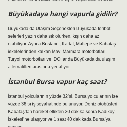
Büyükadaya hangi vapurla gidilir?
Büyükada’da Ulaşım Seçenekleri Büyükada feribot
seferleri yazın daha sık olurken, kışın daha az
olabiliyor. Ayrıca Bostancı, Kartal, Maltepe ve Kabataş
iskelelerinden kalkan Mavi Marmara motorbotları,
Turyol motorbotları ve İDO’lar da Büyükada’da ulaşım
alternatifleri arasında yer alıyor.
İstanbul Bursa vapur kaç saat?
İstanbul yolcularının yüzde 32’si, Bursa yolcularının ise
yüzde 36’sı iş seyahatinde bulunuyor. Deniz otobüsleri,
Kabataş’tan hareket ettikten 20 dakika sonra Kadıköy
İskelesi’ne ulaşıyor ve 1 saat 40 dakikada Bursa’ya
varıyor.